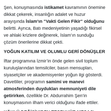
Şen, konuşmasında
istikamet
kavramının önemine
dikkat çekerek, insanlığın adalet ve huzur
arayışında
İslam’ın "Vakti Gelen Fikir" olduğunu
belirtti. Ayrıca, Batı medeniyetinin yaşadığı fikirsel
ve ahlaki krizlere değinerek, İslam’ın sunduğu
çözüm önerilerine dikkat çekti.
YOĞUN KATILIM VE OLUMLU GERİ DÖNÜŞLER
İftar programına İzmir’in önde gelen sivil toplum
kuruluşlarından temsilciler, basın mensupları,
siyasetçiler ve akademisyenler yoğun ilgi gösterdi.
Davetliler, programın
samimi ve manevi
atmosferinden duydukları memnuniyeti dile
getirirken
, özellikle Dr. Abdurrahim Şen’in
konuşmasının ilham verici olduğunu ifade ettiler.