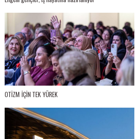
OTİZM İÇİN TEK YÜREK