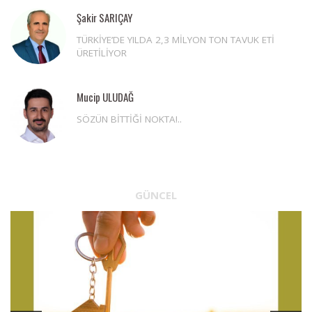
Şakir SARIÇAY
TÜRKİYE’DE YILDA 2,3 MİLYON TON TAVUK ETİ
ÜRETİLİYOR
Mucip ULUDAĞ
SÖZÜN BİTTİĞİ NOKTA!..
GÜNCEL