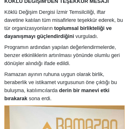
KÖKLÜ DEĞİŞİM'DEN TEŞEKKÜR MESAJI
Köklü Değişim Dergisi İzmir Temsilciliği, iftar
davetine katılan tüm misafirlere teşekkür ederek, bu
tür organizasyonların
toplumsal birlikteliği ve
dayanışmayı güçlendirdiğini
vurguladı.
Programın ardından yapılan değerlendirmelerde,
benzer etkinliklerin artırılması yönünde olumlu geri
dönüşler alındığı ifade edildi.
Ramazan ayının ruhuna uygun olarak birlik,
beraberlik ve istikamet vurgusunun öne çıktığı bu
buluşma, katılımcılarda
derin bir manevi etki
bırakarak
sona erdi.