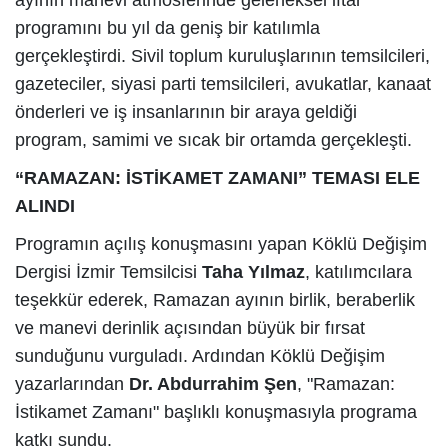
programını bu yıl da geniş bir katılımla
gerçekleştirdi. Sivil toplum kuruluşlarının temsilcileri,
gazeteciler, siyasi parti temsilcileri, avukatlar, kanaat
önderleri ve iş insanlarının bir araya geldiği
program, samimi ve sıcak bir ortamda gerçekleşti.
“RAMAZAN: İSTİKAMET ZAMANI” TEMASI ELE
ALINDI
Programın açılış konuşmasını yapan Köklü Değişim
Dergisi İzmir Temsilcisi
Taha Yılmaz
, katılımcılara
teşekkür ederek, Ramazan ayının birlik, beraberlik
ve manevi derinlik açısından büyük bir fırsat
sunduğunu vurguladı. Ardından Köklü Değişim
yazarlarından
Dr. Abdurrahim Şen
, "Ramazan:
İstikamet Zamanı" başlıklı konuşmasıyla programa
katkı sundu.