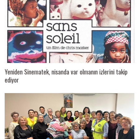
Yeniden Sinematek, nisanda var olmanın izlerini takip
ediyor