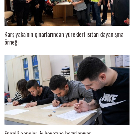
Karşıyaka’nın çınarlarından yürekleri ısıtan dayanışma
örneği
Engelli gençler, iş hayatına hazırlanıyor