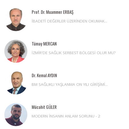
Prof. Dr. Muammer ERBAŞ
İBADETİ DEĞERLER ÜZERİNDEN OKUMAK...
Tümay MERCAN
İZMİR'DE SAĞLIK SERBEST BÖLGESİ OLUR MU?
Dr. Kemal AYDIN
BM SAĞLIKLI YAŞLANMA ON YILI GİRİŞİMİ...
Mücahit GÜLER
MODERN İNSANIN ANLAM SORUNU - 2