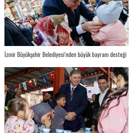
İzmir Büyükşehir Belediyesi’nden büyük bayram desteği