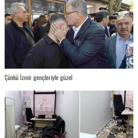
Çünkü İzmir gençleriyle güzel