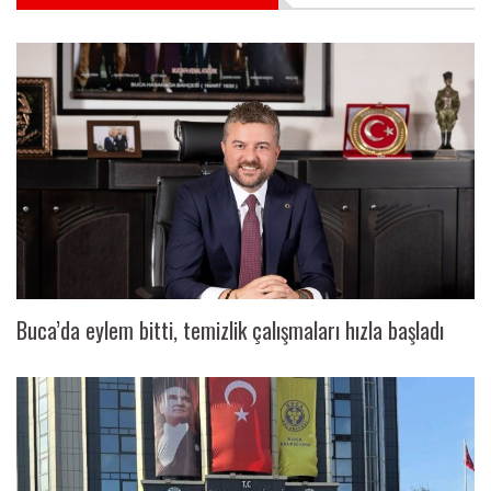
Buca’da eylem bitti, temizlik çalışmaları hızla başladı