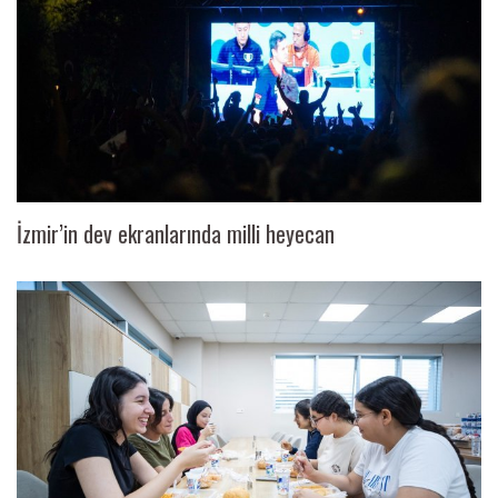
İzmir’in dev ekranlarında milli heyecan