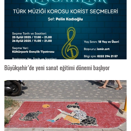
Büyükşehir’de yeni sanat eğitimi dönemi başlıyor