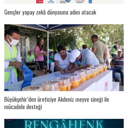
Gençler yapay zekâ dünyasına adım atacak
Büyükşehir’den üreticiye Akdeniz meyve sineği ile
mücadele desteği