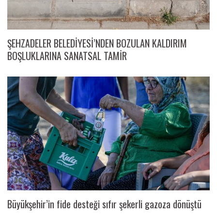
ŞEHZADELER BELEDİYESİ’NDEN BOZULAN KALDIRIM
BOŞLUKLARINA SANATSAL TAMİR
Büyükşehir’in fide desteği sıfır şekerli gazoza dönüştü