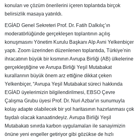
konuları ve çözüm önerilerini içeren toplantıda birçok
belirsizlik masaya yatırıldı.
EGİAD Genel Sekreteri Prof. Dr. Fatih Dalkılıç’ın
moderatörlüğünde gerçekleşen toplantının açılış
konuşmasını Yönetim Kurulu Başkanı Alp Avni Yelkenbiçer
yaptı. Zoom üzerinden düzenlenen toplantıda, Türkiye'nin
ihracatının büyük bir kısmının Avrupa Birliği (AB) ülkelerine
gerçekleştiğine ve Avrupa Birliği Yeşil Mutabakat
kurallarının büyük önem arz ettiğine dikkat çeken
Yelkenbiçer, “Avrupa Yeşil Mutabakat süreci hakkında
EGİAD üyelerimizin bilgilendirilmesi, EBSO Çevre
Çalışma Grubu üyesi Prof. Dr. Nuri Azbar'ın sunumuyla
kolay adapte olabilecek bir yol haritasının hazırlanması çok
faydalı olacak kanaatindeyiz. Avrupa Birliği Yeşil
Mutabakatı sınırda karbon uygulamaları ile sanayimizin
önüne yeni engeller getiriyor gibi gözükse de hızlı