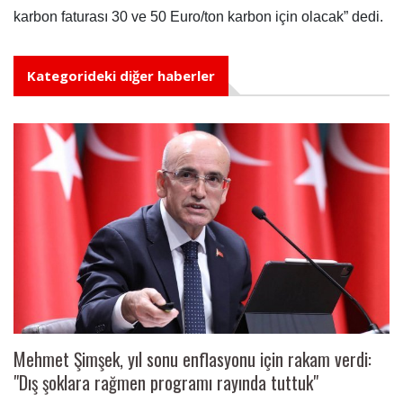
karbon faturası 30 ve 50 Euro/ton karbon için olacak” dedi.
Kategorideki diğer haberler
Mehmet Şimşek, yıl sonu enflasyonu için rakam verdi:
"Dış şoklara rağmen programı rayında tuttuk"