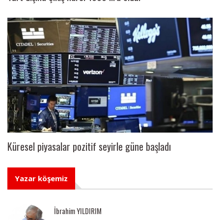
Küresel piyasalar pozitif seyirle güne başladı
Yazar köşemiz
İbrahim YILDIRIM