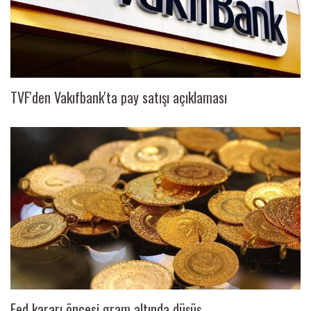
TVF'den Vakıfbank'ta pay satışı açıklaması
Fed kararı öncesi gram altında düşüş