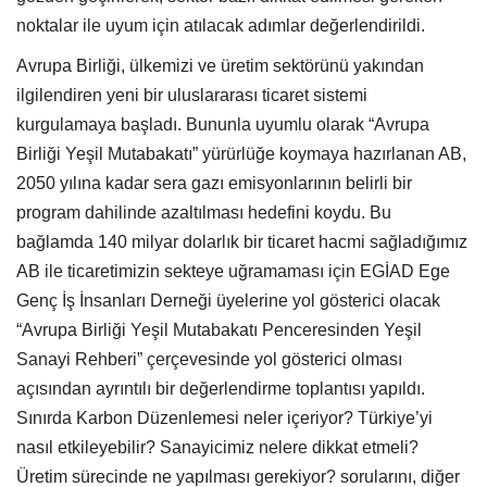
noktalar ile uyum için atılacak adımlar değerlendirildi.
Avrupa Birliği, ülkemizi ve üretim sektörünü yakından
ilgilendiren yeni bir uluslararası ticaret sistemi
kurgulamaya başladı. Bununla uyumlu olarak “Avrupa
Birliği Yeşil Mutabakatı” yürürlüğe koymaya hazırlanan AB,
2050 yılına kadar sera gazı emisyonlarının belirli bir
program dahilinde azaltılması hedefini koydu. Bu
bağlamda 140 milyar dolarlık bir ticaret hacmi sağladığımız
AB ile ticaretimizin sekteye uğramaması için EGİAD Ege
Genç İş İnsanları Derneği üyelerine yol gösterici olacak
“Avrupa Birliği Yeşil Mutabakatı Penceresinden Yeşil
Sanayi Rehberi” çerçevesinde yol gösterici olması
açısından ayrıntılı bir değerlendirme toplantısı yapıldı.
Sınırda Karbon Düzenlemesi neler içeriyor? Türkiye’yi
nasıl etkileyebilir? Sanayicimiz nelere dikkat etmeli?
Üretim sürecinde ne yapılması gerekiyor? sorularını, diğer