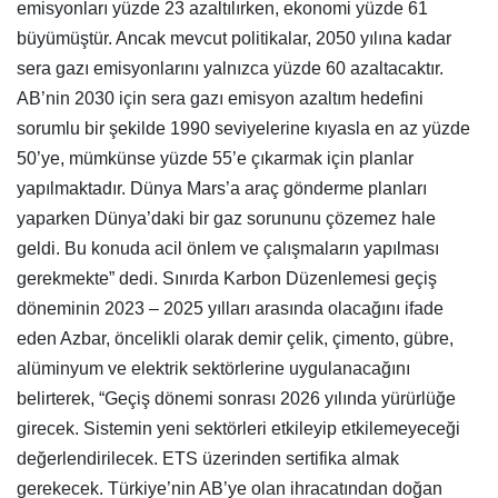
emisyonları yüzde 23 azaltılırken, ekonomi yüzde 61
büyümüştür. Ancak mevcut politikalar, 2050 yılına kadar
sera gazı emisyonlarını yalnızca yüzde 60 azaltacaktır.
AB’nin 2030 için sera gazı emisyon azaltım hedefini
sorumlu bir şekilde 1990 seviyelerine kıyasla en az yüzde
50’ye, mümkünse yüzde 55’e çıkarmak için planlar
yapılmaktadır. Dünya Mars’a araç gönderme planları
yaparken Dünya’daki bir gaz sorununu çözemez hale
geldi. Bu konuda acil önlem ve çalışmaların yapılması
gerekmekte” dedi. Sınırda Karbon Düzenlemesi geçiş
döneminin 2023 – 2025 yılları arasında olacağını ifade
eden Azbar, öncelikli olarak demir çelik, çimento, gübre,
alüminyum ve elektrik sektörlerine uygulanacağını
belirterek, “Geçiş dönemi sonrası 2026 yılında yürürlüğe
girecek. Sistemin yeni sektörleri etkileyip etkilemeyeceği
değerlendirilecek. ETS üzerinden sertifika almak
gerekecek. Türkiye’nin AB’ye olan ihracatından doğan