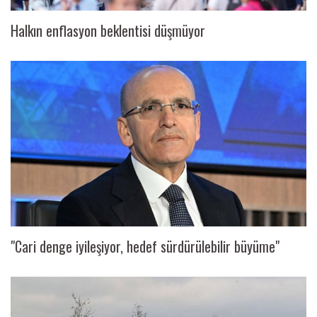
Halkın enflasyon beklentisi düşmüyor
"Cari denge iyileşiyor, hedef sürdürülebilir büyüme"