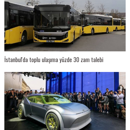
İstanbul'da toplu ulaşıma yüzde 30 zam talebi