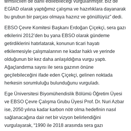
temsilcileri de dahil edilebileceği vurgulanmıştır. Biz de
EGİAD olarak yaptığımız çalışma ve hazırlıklara dayanarak
bu grubun bir parçası olmaya hazırız ve gönüllüyüz” dedi.
EBSO Çevre Komitesi Başkanı Erdoğan Çiçekçi, sera gazı
etkilerini 2012’den bu yana EBSO olarak gündeme
getirdiklerini hatırlatarak, konunun ticari hayatı
etkilemesiyle çalışmalarının ne kadar haklı ve yerinde
olduğunun bir kez daha anlaşıldığına vurgu yaptı.
Ağaçlandırma sayısı ile sera gazının önüne
geçilebileceğini ifade eden Çiçekçi, gelinen noktada
herkesin sorumluluğu bulunduğunu vurguladı.
Ege Üniversitesi Biyomühendislik Bölümü Öğretim Üyesi
ve EBSO Çevre Çalışma Grubu Üyesi Prof. Dr. Nuri Azbar
ise, 2050 yılına kadar karbon nötr olma hedefinin nasıl
sağlanacağına dair net bir vizyon belirlendiğini
vurgulayarak, “1990 ile 2018 arasında sera gazı