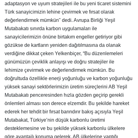
adaptasyon ve uyum stratejileri ile bu yeni ticaret sistemini
Türk sanayicimizin lehine çevirmek ve fırsat olarak
değerlendirmek mümkün" dedi. Avrupa Birliği Yeşil
Mutabakatı sınırda karbon uygulamaları ile
sanayicilerimizin önüne birtakım engeller getiriyor gibi
gözükse de kartların yeniden dağıtılmasına da olanak
verdiğine dikkat çeken Yelkenbiçer, “Bu düzenlemeleri
günümüzün çeviklik anlayışı ve doğru stratejiler ile
lehimize çevirmek ve değerlendirmek mümkün. Bu
doğrultuda özellikle enerji yoğunluğu ve karbon yoğunluğu
yüksek sanayi sektörlerimizin üretim süreçlerini AB Yeşil
Mutabakatı penceresinden hızla gözden geçirip gerekli
önlemleri alması son derece elzemdir. Bu şekilde hareket
ederek her tehdit bir fırsat barındırır bakış açısıyla Yeşil
Mutabakat, Türkiye’nin düşük karbonlu üretimi
desteklemesine ve bu şekilde yüksek karbonlu ülkelere
göre avantajlı konuma gelerek, AB ülkelerine yaptığı