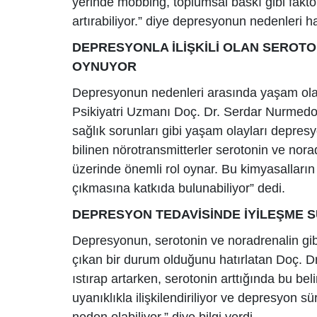
yerinde mobbing, toplumsal baskı gibi faktö
artırabiliyor.” diye depresyonun nedenleri h
DEPRESYONLA İLİŞKİLİ OLAN SEROT
OYNUYOR
Depresyonun nedenleri arasında yaşam olayl
Psikiyatri Uzmanı Doç. Dr. Serdar Nurmedov,
sağlık sorunları gibi yaşam olayları depresyon
bilinen nörotransmitterler serotonin ve nora
üzerinde önemli rol oynar. Bu kimyasalları
çıkmasına katkıda bulunabiliyor” dedi.
DEPRESYON TEDAVİSİNDE İYİLEŞME 
ARAŞTIRMACILARININ
MAVİ YILDIZ TURİZM VE HAZIR TUR’A 
TURİZM FUARI’NDA BÜYÜK İLGİ
Depresyonun, serotonin ve noradrenalin gibi
çıkan bir durum olduğunu hatırlatan Doç. D
ıstırap artarken, serotonin arttığında bu bel
uyanıklıkla ilişkilendiriliyor ve depresyon