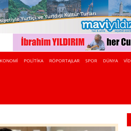
EKONOMİ
POLİTİKA
RÖPORTAJLAR
SPOR
DÜNYA
Vİ