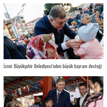
İzmir Büyükşehir Belediyesi’nden büyük bayram desteği