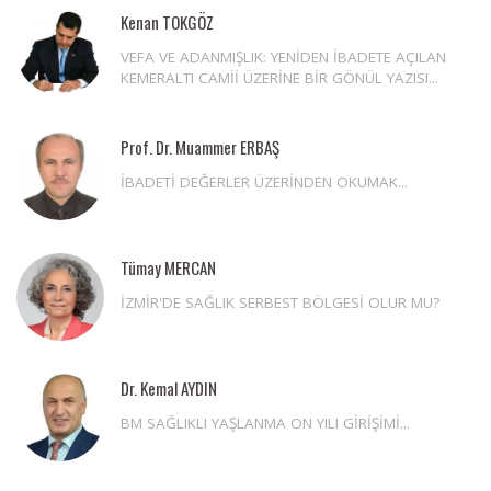
Kenan TOKGÖZ
VEFA VE ADANMIŞLIK: YENİDEN İBADETE AÇILAN
KEMERALTI CAMİİ ÜZERİNE BİR GÖNÜL YAZISI...
Prof. Dr. Muammer ERBAŞ
İBADETİ DEĞERLER ÜZERİNDEN OKUMAK...
Tümay MERCAN
İZMİR'DE SAĞLIK SERBEST BÖLGESİ OLUR MU?
Dr. Kemal AYDIN
BM SAĞLIKLI YAŞLANMA ON YILI GİRİŞİMİ...