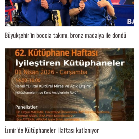
Büyükşehir’in boccia takımı, bronz madalya ile döndü
İzmir’de Kütüphaneler Haftası kutlanıyor