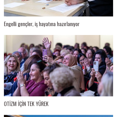
Engelli gençler, iş hayatına hazırlanıyor
OTİZM İÇİN TEK YÜREK