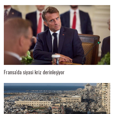
Fransa'da siyasi kriz derinleşiyor