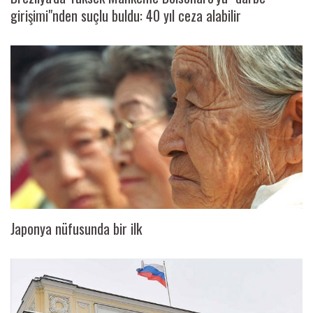
girişimi"nden suçlu buldu: 40 yıl ceza alabilir
Japonya nüfusunda bir ilk