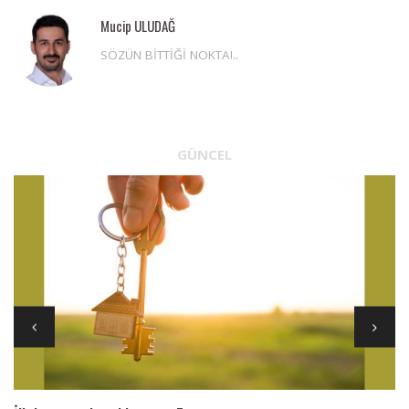
Mucip ULUDAĞ
SÖZÜN BİTTİĞİ NOKTA!..
GÜNCEL