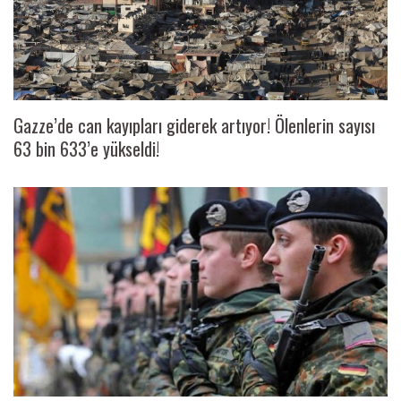
Gazze’de can kayıpları giderek artıyor! Ölenlerin sayısı
63 bin 633’e yükseldi!