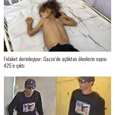
Felaket derinleşiyor: Gazze’de açlıktan ölenlerin sayısı
425’e çıktı