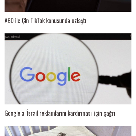
ABD ile Çin TikTok konusunda uzlaştı
Google’a 'İsrail reklamlarını kardırması' için çağrı