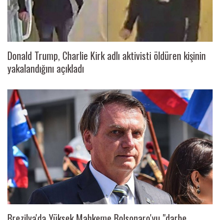
Donald Trump, Charlie Kirk adlı aktivisti öldüren kişinin
yakalandığını açıkladı
Brezilya'da Yüksek Mahkeme Bolsonaro'yu "darbe