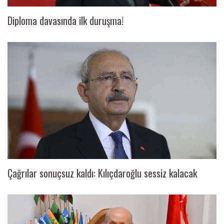
Diploma davasında ilk duruşma!
Çağrılar sonuçsuz kaldı: Kılıçdaroğlu sessiz kalacak