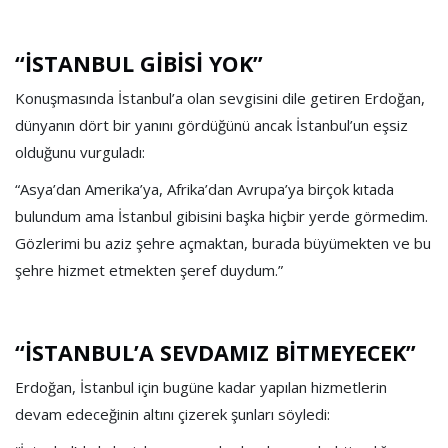
“İSTANBUL GİBİSİ YOK”
Konuşmasında İstanbul’a olan sevgisini dile getiren Erdoğan,
dünyanın dört bir yanını gördüğünü ancak İstanbul’un eşsiz
olduğunu vurguladı:
“Asya’dan Amerika’ya, Afrika’dan Avrupa’ya birçok kıtada
bulundum ama İstanbul gibisini başka hiçbir yerde görmedim.
Gözlerimi bu aziz şehre açmaktan, burada büyümekten ve bu
şehre hizmet etmekten şeref duydum.”
“İSTANBUL’A SEVDAMIZ BİTMEYECEK”
Erdoğan, İstanbul için bugüne kadar yapılan hizmetlerin
devam edeceğinin altını çizerek şunları söyledi: