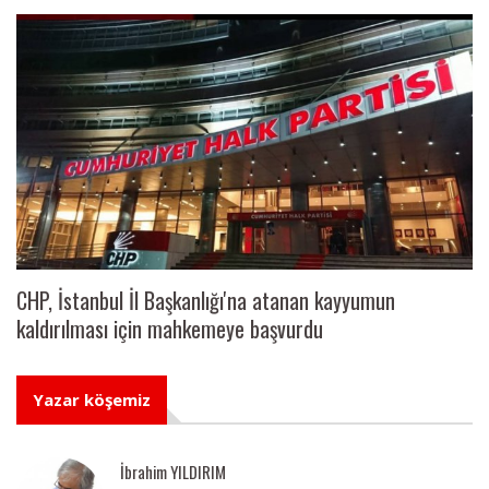
CHP, İstanbul İl Başkanlığı'na atanan kayyumun
kaldırılması için mahkemeye başvurdu
Yazar köşemiz
İbrahim YILDIRIM