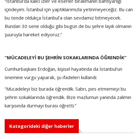
“İstanbul’da kalıcı izler ve eserler bırakmanın bahtiyarlığı
içindeyim. İstanbul için yaptıklarımızla yetinmeyeceğiz. Bu can
bu tende oldukça İstanbul’a olan sevdamız bitmeyecek.
Bundan 30 sene olduğu gibi bugün de bu şehre layık olmanın
şuuruyla hareket ediyoruz.”
“MÜCADELEYİ BU ŞEHRİN SOKAKLARINDA ÖĞRENDİK”
Cumhurbaşkanı Erdoğan, kişisel hayatında da İstanbul’un
önemine vurgu yaparak, şu ifadeleri kullandı:
“Mücadeleyi biz burada öğrendik. Sabrı, pes etmemeyi bu
şehrin sokaklarında öğrendik. Bize mazlumun yanında zalimin
karşısında durmayı burası öğretti.”
Kategorideki diğer haberler