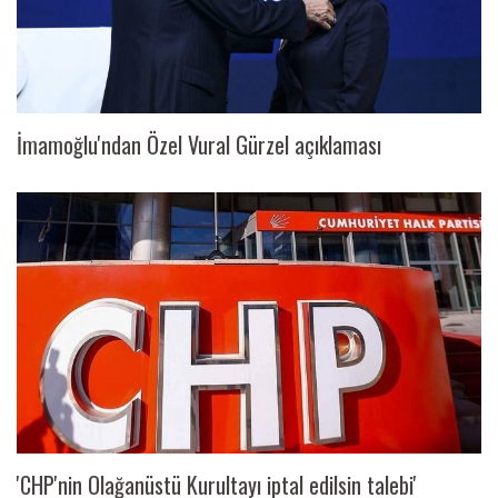
İmamoğlu'ndan Özel Vural Gürzel açıklaması
'CHP'nin Olağanüstü Kurultayı iptal edilsin talebi'