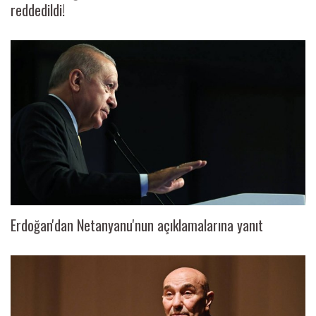
reddedildi!
Erdoğan'dan Netanyanu'nun açıklamalarına yanıt