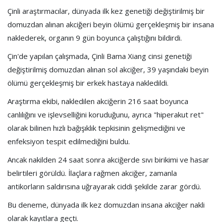
Çinli araştırmacılar, dünyada ilk kez genetiği değiştirilmiş bir
domuzdan alınan akciğeri beyin ölümü gerçekleşmiş bir insana
naklederek, organın 9 gün boyunca çalıştığını bildirdi.
Çin'de yapılan çalışmada, Çinli Bama Xiang cinsi genetiği
değiştirilmiş domuzdan alınan sol akciğer, 39 yaşındaki beyin
ölümü gerçekleşmiş bir erkek hastaya nakledildi.
Araştırma ekibi, nakledilen akciğerin 216 saat boyunca
canlılığını ve işlevselliğini koruduğunu, ayrıca "hiperakut ret"
olarak bilinen hızlı bağışıklık tepkisinin gelişmediğini ve
enfeksiyon tespit edilmediğini buldu.
Ancak nakilden 24 saat sonra akciğerde sıvı birikimi ve hasar
belirtileri görüldü. İlaçlara rağmen akciğer, zamanla
antikorların saldırısına uğrayarak ciddi şekilde zarar gördü.
Bu deneme, dünyada ilk kez domuzdan insana akciğer nakli
olarak kayıtlara geçti.