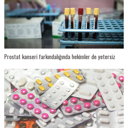
Prostat kanseri farkındalığında hekimler de yetersiz