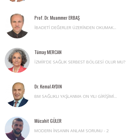
Prof. Dr. Muammer ERBAŞ
İBADETİ DEĞERLER ÜZERİNDEN OKUMAK...
Tümay MERCAN
İZMİR'DE SAĞLIK SERBEST BÖLGESİ OLUR MU?
Dr. Kemal AYDIN
BM SAĞLIKLI YAŞLANMA ON YILI GİRİŞİMİ...
Mücahit GÜLER
MODERN İNSANIN ANLAM SORUNU - 2