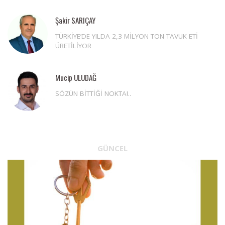
Şakir SARIÇAY
TÜRKİYE’DE YILDA 2,3 MİLYON TON TAVUK ETİ
ÜRETİLİYOR
Mucip ULUDAĞ
SÖZÜN BİTTİĞİ NOKTA!..
GÜNCEL