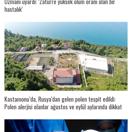
Uzmanı uyardı: ‘Zatürre yüksek ölüm oranı olan bir
hastalık’
Kastamonu’da, Rusya’dan gelen polen tespit edildi:
Polen alerjisi olanlar ağustos ve eylül aylarında dikkat