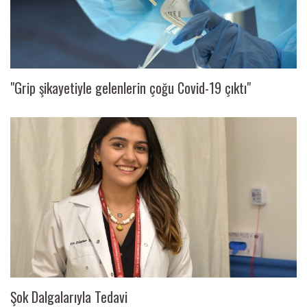
"Grip şikayetiyle gelenlerin çoğu Covid-19 çıktı"
Şok Dalgalarıyla Tedavi