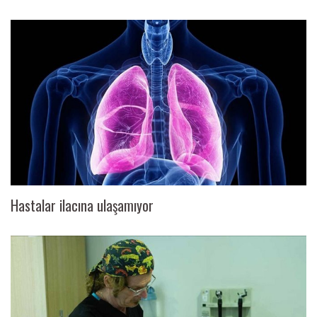
Hastalar ilacına ulaşamıyor