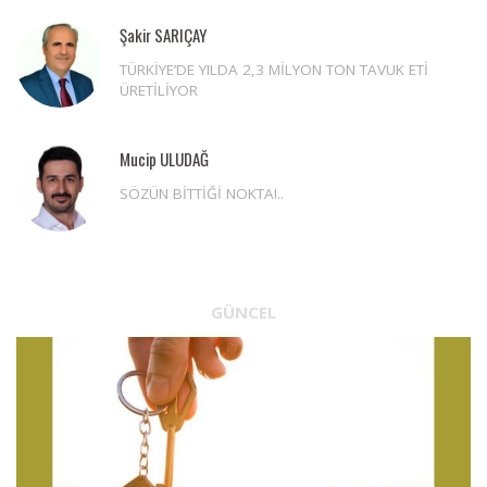
Şakir SARIÇAY
TÜRKİYE’DE YILDA 2,3 MİLYON TON TAVUK ETİ
ÜRETİLİYOR
Mucip ULUDAĞ
SÖZÜN BİTTİĞİ NOKTA!..
GÜNCEL