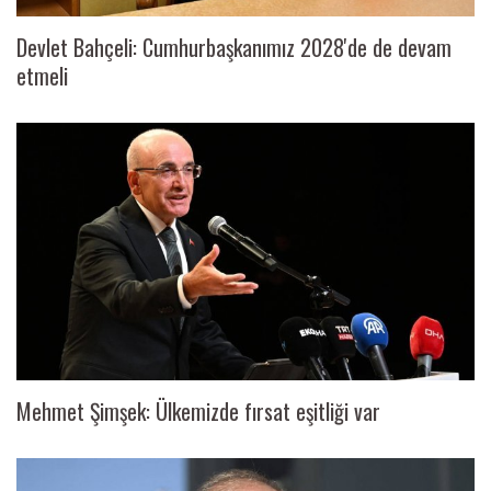
Devlet Bahçeli: Cumhurbaşkanımız 2028'de de devam
etmeli
Mehmet Şimşek: Ülkemizde fırsat eşitliği var