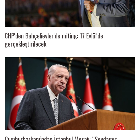
CHP'den Bahçelievler'de miting: 17 Eylül'de
gerçekleştirilecek
Cumhurbaşkanı’ndan İstanbul Mesajı: “Sevdamız