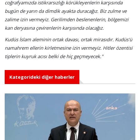
coğrafyamızda istikrarsızlığı körükleyenlerin karşısında
bugün de yarın da dimdik ayakta duracağız. Biz zulme ve
zalime izin vermeyiz. Gerilimden beslenenlerin, bölgemizi
kan deryasına çevirenlerin karşısında olacağız.
Kudüs İslam aleminin ortak davası, ortak mirasıdır. Kudüs'ü
namahrem ellerin kirletmesine izin vermeyiz. Hitler özentisi
tiplerin kuyruk acısı belki de hiç geçmeyecek."
Kategorideki diğer haberler