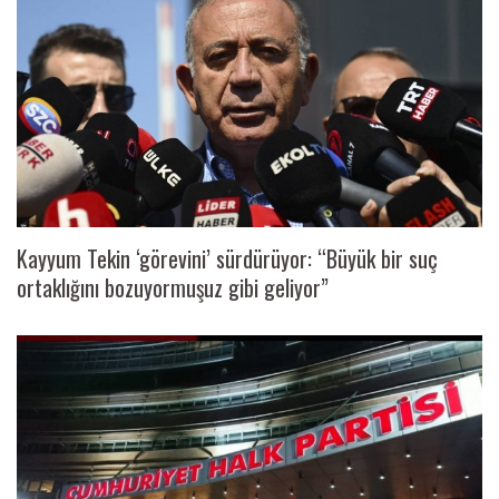
Kayyum Tekin ‘görevini’ sürdürüyor: “Büyük bir suç
ortaklığını bozuyormuşuz gibi geliyor”