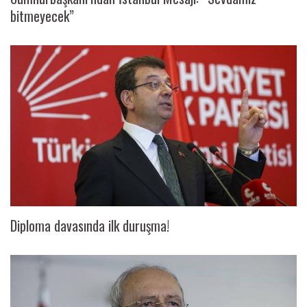
bitmeyecek”
Diploma davasında ilk duruşma!