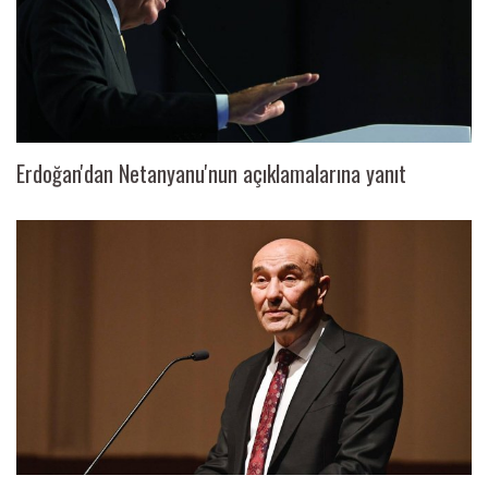
Erdoğan'dan Netanyanu'nun açıklamalarına yanıt