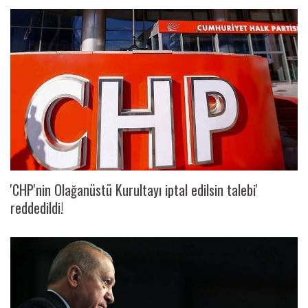
'CHP'nin Olağanüstü Kurultayı iptal edilsin talebi'
reddedildi!