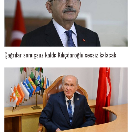
Çağrılar sonuçsuz kaldı: Kılıçdaroğlu sessiz kalacak