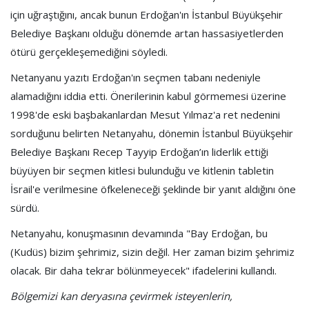
için uğraştığını, ancak bunun Erdoğan'ın İstanbul Büyükşehir
Belediye Başkanı olduğu dönemde artan hassasiyetlerden
ötürü gerçekleşemediğini söyledi.
Netanyanu yazıtı Erdoğan'ın seçmen tabanı nedeniyle
alamadığını iddia etti. Önerilerinin kabul görmemesi üzerine
1998'de eski başbakanlardan Mesut Yılmaz'a ret nedenini
sorduğunu belirten Netanyahu, dönemin İstanbul Büyükşehir
Belediye Başkanı Recep Tayyip Erdoğan’ın liderlik ettiği
büyüyen bir seçmen kitlesi bulunduğu ve kitlenin tabletin
İsrail'e verilmesine öfkeleneceği şeklinde bir yanıt aldığını öne
sürdü.
Netanyahu, konuşmasının devamında "Bay Erdoğan, bu
(Kudüs) bizim şehrimiz, sizin değil. Her zaman bizim şehrimiz
olacak. Bir daha tekrar bölünmeyecek" ifadelerini kullandı.
Bölgemizi kan deryasına çevirmek isteyenlerin,