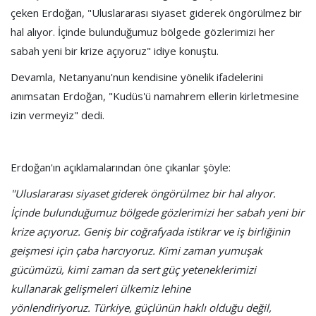
çeken Erdoğan, "Uluslararası siyaset giderek öngörülmez bir
hal alıyor. İçinde bulunduğumuz bölgede gözlerimizi her
sabah yeni bir krize açıyoruz" idiye konuştu.
Devamla, Netanyanu'nun kendisine yönelik ifadelerini
anımsatan Erdoğan, "Kudüs'ü namahrem ellerin kirletmesine
izin vermeyiz" dedi.
Erdoğan'ın açıklamalarından öne çıkanlar şöyle:
"Uluslararası siyaset giderek öngörülmez bir hal alıyor.
İçinde bulunduğumuz bölgede gözlerimizi her sabah yeni bir
krize açıyoruz. Geniş bir coğrafyada istikrar ve iş birliğinin
geişmesi için çaba harcıyoruz. Kimi zaman yumuşak
gücümüzü, kimi zaman da sert güç yeteneklerimizi
kullanarak gelişmeleri ülkemiz lehine
yönlendiriyoruz.
Türkiye, güçlünün haklı olduğu değil,