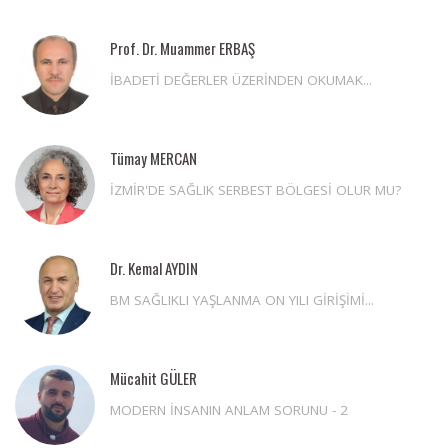
Prof. Dr. Muammer ERBAŞ
İBADETİ DEĞERLER ÜZERİNDEN OKUMAK...
Tümay MERCAN
İZMİR'DE SAĞLIK SERBEST BÖLGESİ OLUR MU?
Dr. Kemal AYDIN
BM SAĞLIKLI YAŞLANMA ON YILI GİRİŞİMİ...
Mücahit GÜLER
MODERN İNSANIN ANLAM SORUNU - 2