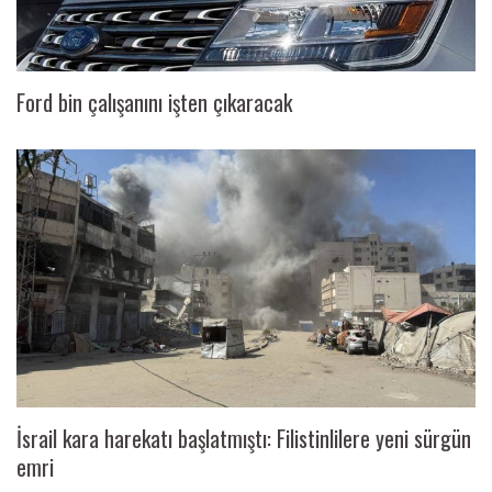
Ford bin çalışanını işten çıkaracak
İsrail kara harekatı başlatmıştı: Filistinlilere yeni sürgün
emri