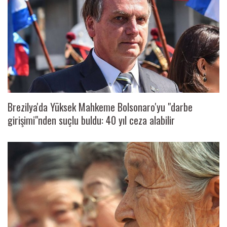
Brezilya'da Yüksek Mahkeme Bolsonaro'yu "darbe
girişimi"nden suçlu buldu: 40 yıl ceza alabilir