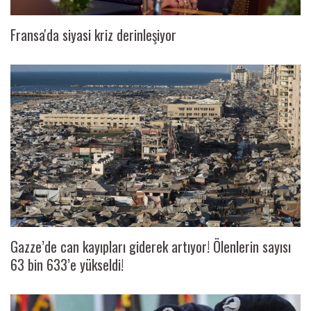
Fransa'da siyasi kriz derinleşiyor
Gazze’de can kayıpları giderek artıyor! Ölenlerin sayısı
63 bin 633’e yükseldi!