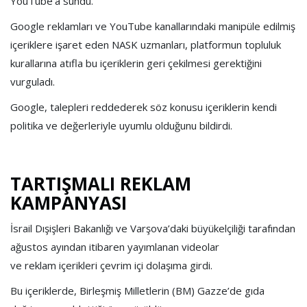
YouTube’a sundu.
Google reklamları ve YouTube kanallarındaki manipüle edilmiş
içeriklere işaret eden NASK uzmanları, platformun topluluk
kurallarına atıfla bu içeriklerin geri çekilmesi gerektiğini
vurguladı.
Google, talepleri reddederek söz konusu içeriklerin kendi
politika ve değerleriyle uyumlu olduğunu bildirdi.
TARTIŞMALI REKLAM
KAMPANYASI
İsrail Dışişleri Bakanlığı ve Varşova’daki büyükelçiliği tarafından
ağustos ayından itibaren yayımlanan videolar
ve reklam içerikleri çevrim içi dolaşıma girdi.
Bu içeriklerde, Birleşmiş Milletlerin (BM) Gazze’de gıda