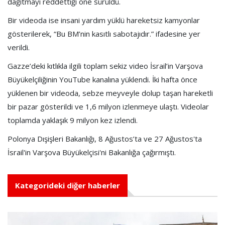
dağıtmayı reddettiği öne sürüldü.
Bir videoda ise insani yardım yüklü hareketsiz kamyonlar
gösterilerek, “Bu BM’nin kasıtlı sabotajıdır.” ifadesine yer
verildi.
Gazze’deki kıtlıkla ilgili toplam sekiz video İsrail’in Varşova
Büyükelçiliğinin YouTube kanalına yüklendi. İki hafta önce
yüklenen bir videoda, sebze meyveyle dolup taşan hareketli
bir pazar gösterildi ve 1,6 milyon izlenmeye ulaştı. Videolar
toplamda yaklaşık 9 milyon kez izlendi.
Polonya Dışişleri Bakanlığı, 8 Ağustos’ta ve 27 Ağustos'ta
İsrail'in Varşova Büyükelçisi'ni Bakanlığa çağırmıştı.
Kategorideki diğer haberler