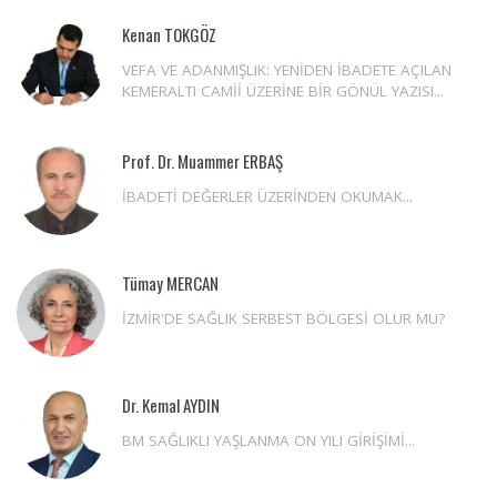
Kenan TOKGÖZ
VEFA VE ADANMIŞLIK: YENİDEN İBADETE AÇILAN
KEMERALTI CAMİİ ÜZERİNE BİR GÖNÜL YAZISI...
Prof. Dr. Muammer ERBAŞ
İBADETİ DEĞERLER ÜZERİNDEN OKUMAK...
Tümay MERCAN
İZMİR'DE SAĞLIK SERBEST BÖLGESİ OLUR MU?
Dr. Kemal AYDIN
BM SAĞLIKLI YAŞLANMA ON YILI GİRİŞİMİ...