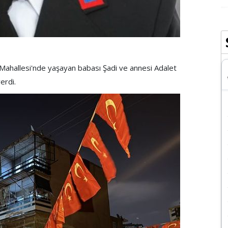
er Mahallesi'nde yaşayan babası Şadi ve annesi Adalet
erdi.