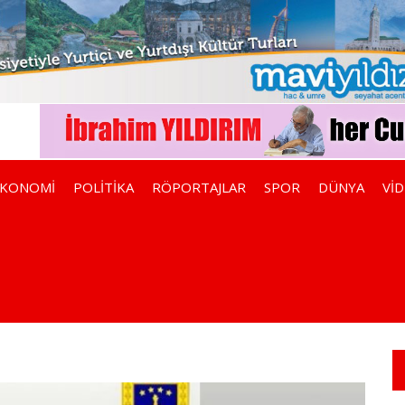
EKONOMİ
POLİTİKA
RÖPORTAJLAR
SPOR
DÜNYA
Vİ