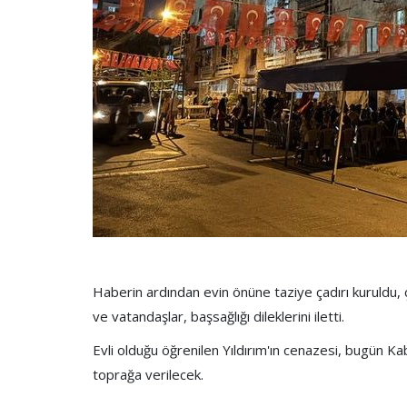
Haberin ardından evin önüne taziye çadırı kuruldu, çe
ve vatandaşlar, başsağlığı dileklerini iletti.
Evli olduğu öğrenilen Yıldırım'ın cenazesi, bugün 
toprağa verilecek.