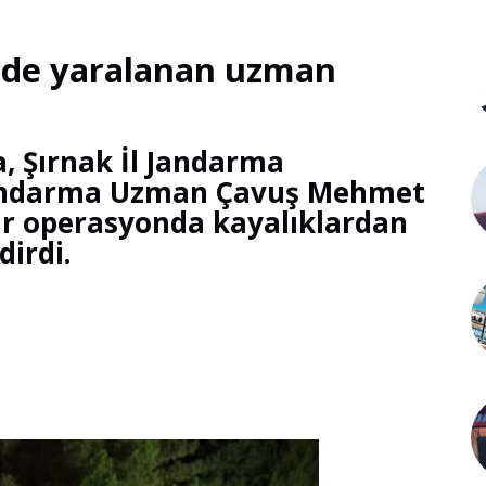
gede yaralanan uzman
ya, Şırnak İl Jandarma
Jandarma Uzman Çavuş Mehmet
 bir operasyonda kayalıklardan
dirdi.