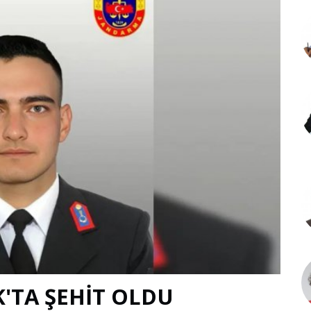
'TA ŞEHİT OLDU