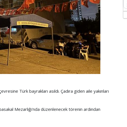
vresine Türk bayrakları asıldı. Çadıra giden aile yakınları
Kabasakal Mezarlığı'nda düzenlenecek törenin ardından