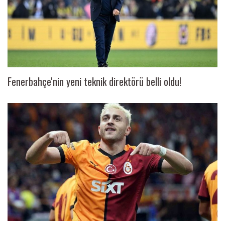
Fenerbahçe'nin yeni teknik direktörü belli oldu!