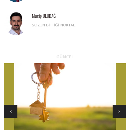
Mucip ULUDAĞ
SÖZÜN BİTTİĞİ NOKTA!..
GÜNCEL