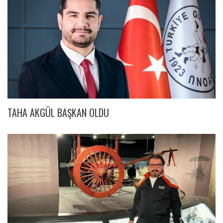
TAHA AKGÜL BAŞKAN OLDU