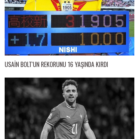
USAİN BOLT'UN REKORUNU 16 YAŞINDA KIRDI