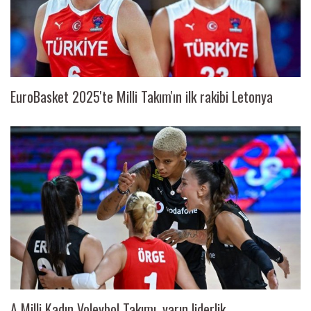
EuroBasket 2025'te Milli Takım'ın ilk rakibi Letonya
A Milli Kadın Voleybol Takımı, yarın liderlik