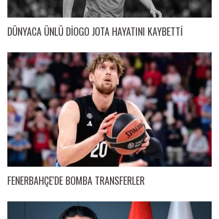
DÜNYACA ÜNLÜ DİOGO JOTA HAYATINI KAYBETTİ
FENERBAHÇE'DE BOMBA TRANSFERLER