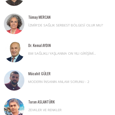
Tümay MERCAN
İZMİR'DE SAĞLIK SERBEST BÖLGESİ OLUR MU?
Dr. Kemal AYDIN
BM SAĞLIKLI YAŞLANMA ON YILI GİRİŞİMİ...
Mücahit GÜLER
MODERN İNSANIN ANLAM SORUNU - 2
Turan ASLANTÜRK
ZEVKLER VE RENKLER