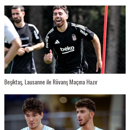
Beşiktaş, Lausanne ile Rövanş Maçına Hazır