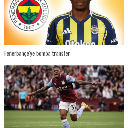
Fenerbahçe'ye bomba transfer