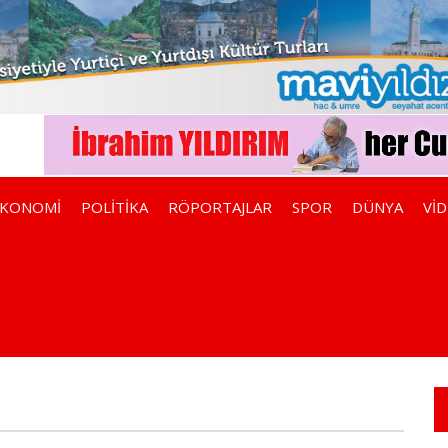
EKONOMİ
POLİTİKA
RÖPORTAJLAR
SPOR
DÜNYA
Vİ