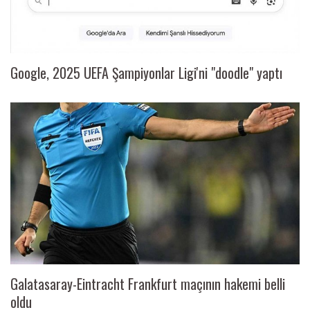
Google, 2025 UEFA Şampiyonlar Ligi'ni "doodle" yaptı
Galatasaray-Eintracht Frankfurt maçının hakemi belli
oldu