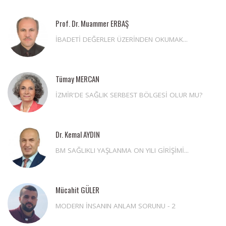
Prof. Dr. Muammer ERBAŞ
İBADETİ DEĞERLER ÜZERİNDEN OKUMAK...
Tümay MERCAN
İZMİR'DE SAĞLIK SERBEST BÖLGESİ OLUR MU?
Dr. Kemal AYDIN
BM SAĞLIKLI YAŞLANMA ON YILI GİRİŞİMİ...
Mücahit GÜLER
MODERN İNSANIN ANLAM SORUNU - 2