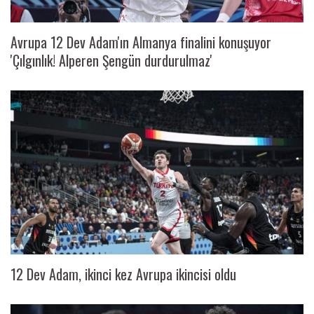
Avrupa 12 Dev Adam'ın Almanya finalini konuşuyor
'Çılgınlık! Alperen Şengün durdurulmaz'
12 Dev Adam, ikinci kez Avrupa ikincisi oldu