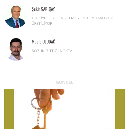
Şakir SARIÇAY
TÜRKİYE’DE YILDA 2,3 MİLYON TON TAVUK ETİ
ÜRETİLİYOR
Mucip ULUDAĞ
SÖZÜN BİTTİĞİ NOKTA!..
GÜNCEL