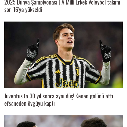
2025 Dünya Şampiyonası | A Milli Erkek Voleybol takımı
son 16'ya yükseldi
Juventus'ta 30 yıl sonra aynı düş! Kenan golünü attı
efsaneden övgüyü kaptı