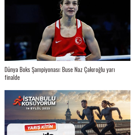
Dünya Boks Şampiyonası: Buse Naz Çakıroğlu yarı
finalde