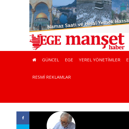
GÜNCEL
EGE
YEREL YÖNETİMLER
RESMİ REKLAMLAR