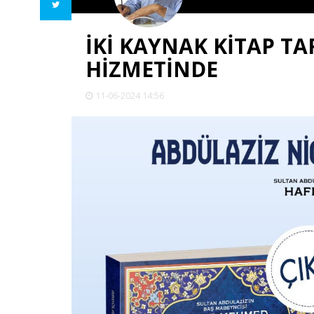
İKİ KAYNAK KİTAP T
HİZMETİNDE
11-06-2024 14:56