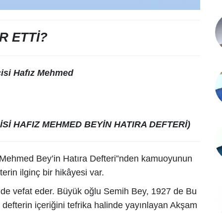
R ETTİ?
cisi Hafız Mehmed
Sİ HAFIZ MEHMED BEYİN HATIRA DEFTERİ)
z Mehmed Bey’in Hatıra Defteri”nden kamuoyunun
erin ilginç bir hikâyesi var.
e vefat eder. Büyük oğlu Semih Bey, 1927 de Bu
defterin içeriğini tefrika halinde yayınlayan Akşam