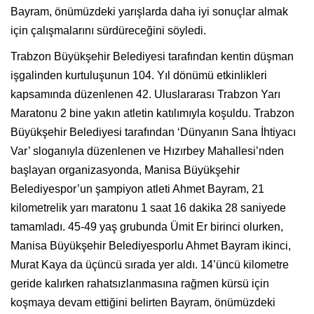
Bayram, önümüzdeki yarışlarda daha iyi sonuçlar almak
için çalışmalarını sürdüreceğini söyledi.
Trabzon Büyükşehir Belediyesi tarafından kentin düşman
işgalinden kurtuluşunun 104. Yıl dönümü etkinlikleri
kapsamında düzenlenen 42. Uluslararası Trabzon Yarı
Maratonu 2 bine yakın atletin katılımıyla koşuldu. Trabzon
Büyükşehir Belediyesi tarafından ‘Dünyanın Sana İhtiyacı
Var’ sloganıyla düzenlenen ve Hızırbey Mahallesi’nden
başlayan organizasyonda, Manisa Büyükşehir
Belediyespor’un şampiyon atleti Ahmet Bayram, 21
kilometrelik yarı maratonu 1 saat 16 dakika 28 saniyede
tamamladı. 45-49 yaş grubunda Ümit Er birinci olurken,
Manisa Büyükşehir Belediyesporlu Ahmet Bayram ikinci,
Murat Kaya da üçüncü sırada yer aldı. 14’üncü kilometre
geride kalırken rahatsızlanmasına rağmen kürsü için
koşmaya devam ettiğini belirten Bayram, önümüzdeki