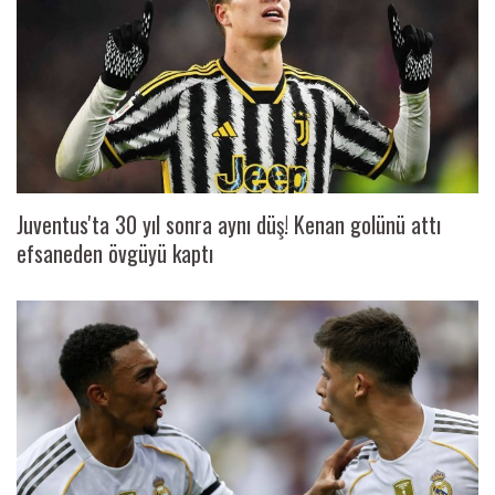
Juventus'ta 30 yıl sonra aynı düş! Kenan golünü attı
efsaneden övgüyü kaptı