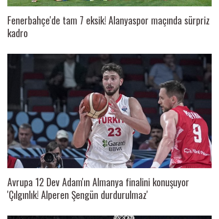
Fenerbahçe'de tam 7 eksik! Alanyaspor maçında sürpriz
kadro
Avrupa 12 Dev Adam'ın Almanya finalini konuşuyor
'Çılgınlık! Alperen Şengün durdurulmaz'