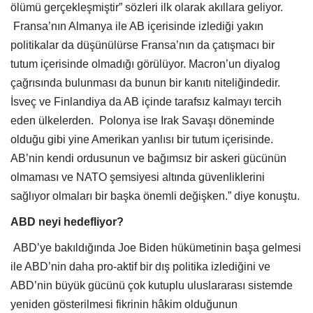
ölümü gerçekleşmiştir” sözleri ilk olarak akıllara geliyor.
Fransa’nın Almanya ile AB içerisinde izlediği yakın
politikalar da düşünülürse Fransa’nın da çatışmacı bir
tutum içerisinde olmadığı görülüyor. Macron’un diyalog
çağrısında bulunması da bunun bir kanıtı niteliğindedir.
İsveç ve Finlandiya da AB içinde tarafsız kalmayı tercih
eden ülkelerden.
Polonya ise Irak Savaşı döneminde
olduğu gibi yine Amerikan yanlısı bir tutum içerisinde.
AB’nin kendi ordusunun ve bağımsız bir askeri gücünün
olmaması ve NATO şemsiyesi altında güvenliklerini
sağlıyor olmaları bir başka önemli değişken.” diye konuştu.
ABD neyi hedefliyor?
ABD’ye bakıldığında Joe Biden hükümetinin başa gelmesi
ile ABD’nin daha pro-aktif bir dış politika izlediğini ve
ABD’nin büyük gücünü çok kutuplu uluslararası sistemde
yeniden gösterilmesi fikrinin hâkim olduğunun