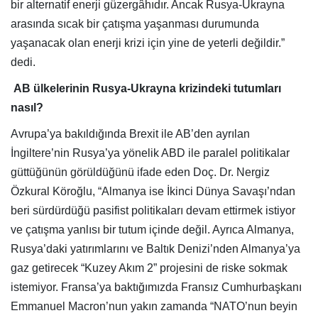
bir alternatif enerji güzergâhıdır. Ancak Rusya-Ukrayna
arasında sıcak bir çatışma yaşanması durumunda
yaşanacak olan enerji krizi için yine de yeterli değildir.”
dedi.
AB ülkelerinin Rusya-Ukrayna krizindeki tutumları
nasıl?
Avrupa’ya bakıldığında Brexit ile AB’den ayrılan
İngiltere’nin Rusya’ya yönelik ABD ile paralel politikalar
güttüğünün görüldüğünü ifade eden Doç. Dr. Nergiz
Özkural Köroğlu, “Almanya ise İkinci Dünya Savaşı’ndan
beri sürdürdüğü pasifist politikaları devam ettirmek istiyor
ve çatışma yanlısı bir tutum içinde değil. Ayrıca Almanya,
Rusya’daki yatırımlarını ve Baltık Denizi’nden Almanya’ya
gaz getirecek “Kuzey Akım 2” projesini de riske sokmak
istemiyor. Fransa’ya baktığımızda Fransız Cumhurbaşkanı
Emmanuel Macron’nun yakın zamanda “NATO’nun beyin