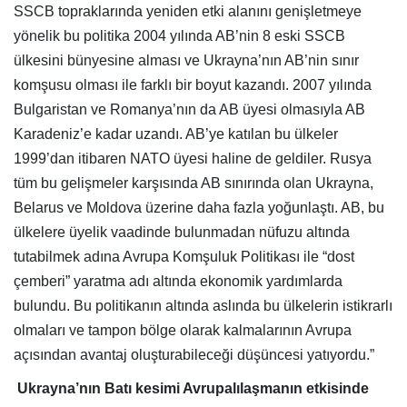
SSCB topraklarında yeniden etki alanını genişletmeye
yönelik bu politika 2004 yılında AB’nin 8 eski SSCB
ülkesini bünyesine alması ve Ukrayna’nın AB’nin sınır
komşusu olması ile farklı bir boyut kazandı. 2007 yılında
Bulgaristan ve Romanya’nın da AB üyesi olmasıyla AB
Karadeniz’e kadar uzandı. AB’ye katılan bu ülkeler
1999’dan itibaren NATO üyesi haline de geldiler. Rusya
tüm bu gelişmeler karşısında AB sınırında olan Ukrayna,
Belarus ve Moldova üzerine daha fazla yoğunlaştı. AB, bu
ülkelere üyelik vaadinde bulunmadan nüfuzu altında
tutabilmek adına Avrupa Komşuluk Politikası ile “dost
çemberi” yaratma adı altında ekonomik yardımlarda
bulundu. Bu politikanın altında aslında bu ülkelerin istikrarlı
olmaları ve tampon bölge olarak kalmalarının Avrupa
açısından avantaj oluşturabileceği düşüncesi yatıyordu.”
Ukrayna’nın Batı kesimi Avrupalılaşmanın etkisinde