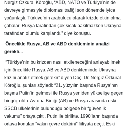
Nergiz Özkural Köroğlu, “ABD, NATO ve Türkiye'nin de
devreye girmesiyle diploması trafiği son dönemde iyice
yoğunlaştı. Türkiye’nin arabulucu olarak krizde etkin olma
çabaları Rusya tarafından çok sıcak bakılmazken Ukrayna
tarafından olumlu karşılandı.” diye konuştu.
Öncelikle Rusya, AB ve ABD denkleminin analizi
gerekli…
“Türkiye’nin bu krizden nasıl etkileneceğini anlayabilmek
için öncelikle Rusya, AB ve ABD denkleminde Ukrayna
krizini analiz etmek gerekir” diyen Doç. Dr. Nergiz Özkural
Köroğlu, şunları söyledi: “21. yüzyılın başında Rusya’nın
başına Putin’in gelmesi ile Rusya yeniden yükselişe geçen
bir güç oldu. Avrupa Birliği (AB) ve Rusya arasında eski
SSCB ülkelerinin bulunduğu bölgede bir “güvenlik
vakumu” ortaya çıktı. Putin ile birlikte, 1990’ların başında
ortaya konulan “yakın çevre doktrini” fiiliyata geçti. Eski