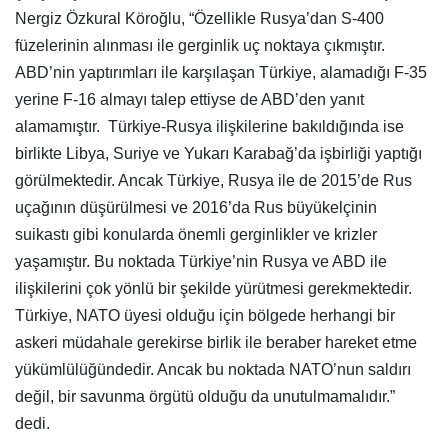
Nergiz Özkural Köroğlu, “Özellikle Rusya’dan S-400
füzelerinin alınması ile gerginlik uç noktaya çıkmıştır.
ABD’nin yaptırımları ile karşılaşan Türkiye, alamadığı F-35
yerine F-16 almayı talep ettiyse de ABD’den yanıt
alamamıştır. Türkiye-Rusya ilişkilerine bakıldığında ise
birlikte Libya, Suriye ve Yukarı Karabağ’da işbirliği yaptığı
görülmektedir. Ancak Türkiye, Rusya ile de 2015’de Rus
uçağının düşürülmesi ve 2016’da Rus büyükelçinin
suikastı gibi konularda önemli gerginlikler ve krizler
yaşamıştır. Bu noktada Türkiye’nin Rusya ve ABD ile
ilişkilerini çok yönlü bir şekilde yürütmesi gerekmektedir.
Türkiye, NATO üyesi olduğu için bölgede herhangi bir
askeri müdahale gerekirse birlik ile beraber hareket etme
yükümlülüğündedir. Ancak bu noktada NATO’nun saldırı
değil, bir savunma örgütü olduğu da unutulmamalıdır.”
dedi.