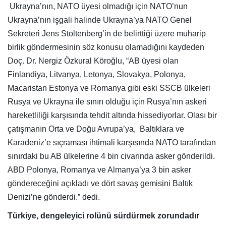
Ukrayna’nın, NATO üyesi olmadığı için NATO’nun
Ukrayna’nın işgali halinde Ukrayna’ya NATO Genel
Sekreteri Jens Stoltenberg’in de belirttiği üzere muharip
birlik göndermesinin söz konusu olamadığını kaydeden
Doç. Dr. Nergiz Özkural Köroğlu, “AB üyesi olan
Finlandiya, Litvanya, Letonya, Slovakya, Polonya,
Macaristan Estonya ve Romanya gibi eski SSCB ülkeleri
Rusya ve Ukrayna ile sınırı olduğu için Rusya’nın askeri
hareketliliği karşısında tehdit altında hissediyorlar. Olası bir
çatışmanın Orta ve Doğu Avrupa’ya, Baltıklara ve
Karadeniz’e sıçraması ihtimali karşısında NATO tarafından
sınırdaki bu AB ülkelerine 4 bin civarında asker gönderildi.
ABD Polonya, Romanya ve Almanya’ya 3 bin asker
göndereceğini açıkladı ve dört savaş gemisini Baltık
Denizi’ne gönderdi.” dedi.
Türkiye, dengeleyici rolünü sürdürmek zorundadır