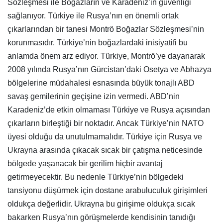
Sözleşmesi ile Boğazların ve Karadeniz’in güvenliği
sağlanıyor. Türkiye ile Rusya’nın en önemli ortak
çıkarlarından bir tanesi Montrö Boğazlar Sözleşmesi’nin
korunmasıdır. Türkiye’nin boğazlardaki inisiyatifi bu
anlamda önem arz ediyor. Türkiye, Montrö’ye dayanarak
2008 yılında Rusya’nın Gürcistan’daki Osetya ve Abhazya
bölgelerine müdahalesi esnasında büyük tonajlı ABD
savaş gemilerinin geçişine izin vermedi. ABD’nin
Karadeniz’de etkin olmaması Türkiye ve Rusya açısından
çıkarların birleştiği bir noktadır. Ancak Türkiye’nin NATO
üyesi olduğu da unutulmamalıdır. Türkiye için Rusya ve
Ukrayna arasında çıkacak sıcak bir çatışma neticesinde
bölgede yaşanacak bir gerilim hiçbir avantaj
getirmeyecektir. Bu nedenle Türkiye’nin bölgedeki
tansiyonu düşürmek için dostane arabuluculuk girişimleri
oldukça değerlidir. Ukrayna bu girişime oldukça sıcak
bakarken Rusya’nın görüşmelerde kendisinin tanıdığı