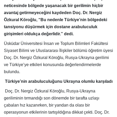
neticesinde bölgede yaşanacak bir gerilimin hiçbir
avantaj getirmeyeceğini kaydeden Doç. Dr. Nergiz
Özkural Köroğlu, “Bu nedenle Türkiye’nin bölgedeki
tansiyonu düşürmek için dostane arabuluculuk
girişimleri oldukça değerlidir.” dedi.
Üsküdar Üniversitesi İnsan ve Toplum Bilimleri Fakültesi
Siyaset Bilimi ve Uluslararası İlişkiler bölümü öğretim üyesi
Doç. Dr. Nergiz Özkural Köroğlu, Rusya-Ukrayna gerilimi
ve Türkiye’ye etkileri konusunda değerlendirmelerde
bulundu.
Türkiye’nin arabuluculuğunu Ukrayna olumlu karşıladı
Doç. Dr. Nergiz Özkural Köroğlu, Rusya-Ukrayna
geriliminin tırmandığı son dönemde bir tarafta uzlaşı
çabaları hız kazanırken, bir yandan da olası bir
operasyonun etkilerinin tartışıldığına dikkat çekti. Doç. Dr.