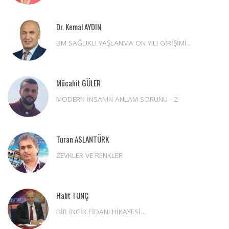
Dr. Kemal AYDIN
BM SAĞLIKLI YAŞLANMA ON YILI GİRİŞİMİ...
Mücahit GÜLER
MODERN İNSANIN ANLAM SORUNU - 2
Turan ASLANTÜRK
ZEVKLER VE RENKLER
Halit TUNÇ
BİR İNCİR FİDANI HİKAYESİ…