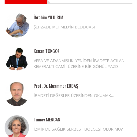
İbrahim YILDIRIM
ŞEHZADE MEHMED’İN BEDDUASI
Kenan TOKGÖZ
VEFA VE ADANMIŞLIK: YENİDEN İBADETE AÇILAN
KEMERALTI CAMİİ ÜZERİNE BİR GÖNÜL YAZISI...
Prof. Dr. Muammer ERBAŞ
İBADETİ DEĞERLER ÜZERİNDEN OKUMAK...
Tümay MERCAN
İZMİR'DE SAĞLIK SERBEST BÖLGESİ OLUR MU?