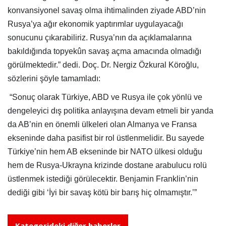
konvansiyonel savaş olma ihtimalinden ziyade ABD’nin
Rusya’ya ağır ekonomik yaptırımlar uygulayacağı
sonucunu çıkarabiliriz. Rusya’nın da açıklamalarına
bakıldığında topyekûn savaş açma amacında olmadığı
görülmektedir.” dedi. Doç. Dr. Nergiz Özkural Köroğlu,
sözlerini şöyle tamamladı:
“Sonuç olarak Türkiye, ABD ve Rusya ile çok yönlü ve
dengeleyici dış politika anlayışına devam etmeli bir yanda
da AB’nin en önemli ülkeleri olan Almanya ve Fransa
ekseninde daha pasifist bir rol üstlenmelidir. Bu sayede
Türkiye’nin hem AB ekseninde bir NATO ülkesi olduğu
hem de Rusya-Ukrayna krizinde dostane arabulucu rolü
üstlenmek istediği görülecektir. Benjamin Franklin’nin
dediği gibi ‘İyi bir savaş kötü bir barış hiç olmamıştır.’”
Kategorideki diğer haberler