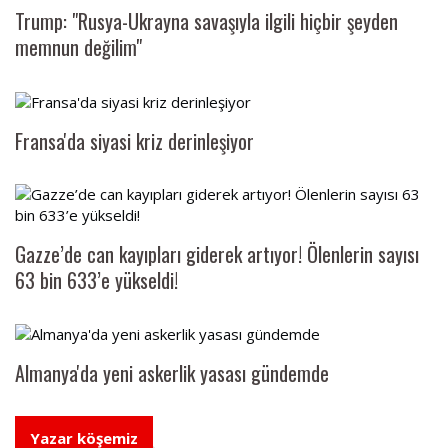
Trump: "Rusya-Ukrayna savaşıyla ilgili hiçbir şeyden
memnun değilim"
Fransa'da siyasi kriz derinleşiyor
Gazze’de can kayıpları giderek artıyor! Ölenlerin sayısı
63 bin 633’e yükseldi!
Almanya'da yeni askerlik yasası gündemde
Yazar köşemiz