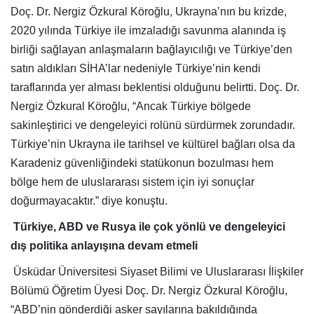
Doç. Dr. Nergiz Özkural Köroğlu, Ukrayna’nın bu krizde,
2020 yılında Türkiye ile imzaladığı savunma alanında iş
birliği sağlayan anlaşmaların bağlayıcılığı ve Türkiye’den
satın aldıkları SİHA’lar nedeniyle Türkiye’nin kendi
taraflarında yer alması beklentisi olduğunu belirtti. Doç. Dr.
Nergiz Özkural Köroğlu, “Ancak Türkiye bölgede
sakinleştirici ve dengeleyici rolünü sürdürmek zorundadır.
Türkiye’nin Ukrayna ile tarihsel ve kültürel bağları olsa da
Karadeniz güvenliğindeki statükonun bozulması hem
bölge hem de uluslararası sistem için iyi sonuçlar
doğurmayacaktır.” diye konuştu.
Türkiye, ABD ve Rusya ile çok yönlü ve dengeleyici
dış politika anlayışına devam etmeli
Üsküdar Üniversitesi Siyaset Bilimi ve Uluslararası İlişkiler
Bölümü Öğretim Üyesi Doç. Dr. Nergiz Özkural Köroğlu,
“ABD’nin gönderdiği asker sayılarına bakıldığında