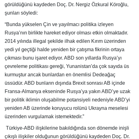
görüldüğünü kaydeden Doç. Dr. Nergiz Özkural Köroğlu,
şunları söyledi:
“Bunda yükselen Çin ve yayılmacı politika izleyen
Rusya’nın birlikte hareket ediyor olması etkin olmaktadır.
2014 yılında illegal şekilde ilhak edilen Kırım üzerinden
yedi yıl geçtiği halde yeniden bir çatışma fikrinin ortaya
çıkması bunu işaret ediyor. ABD son yıllarda Rusya’yı
çevreleme politikası gereği, Yunanistan’da çok sayıda üs
kurmuştur ancak bunlardan en önemlisi Dedeağaç
üssüdür. ABD bunların dışında Brexit sonrası AB içinde
Fransa-Almanya ekseninde Rusya’ya yakın ABD’ye uzak
bir politik iklimin oluşabilme potansiyeli nedeniyle ABD’yi
yeniden AB üzerinde koruyucu rolünü Ukrayna meselesi
üzerinden vurgulamak istemektedir.”
Türkiye-ABD ilişkilerine bakıldığında son dönemde inişli
çıkışlı ilişkiler olduğunun görüldüğünü kaydeden Doç. Dr.