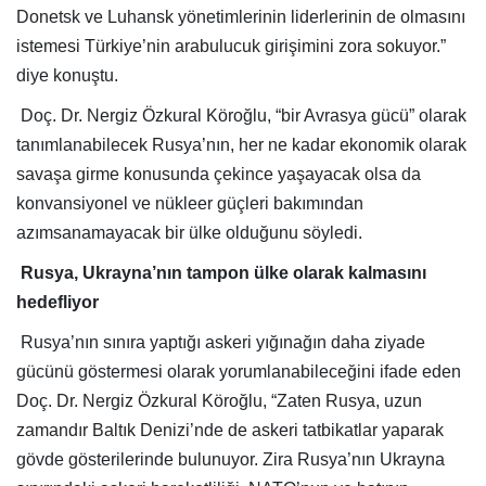
Donetsk ve Luhansk yönetimlerinin liderlerinin de olmasını
istemesi Türkiye’nin arabulucuk girişimini zora sokuyor.”
diye konuştu.
Doç. Dr. Nergiz Özkural Köroğlu, “bir Avrasya gücü” olarak
tanımlanabilecek Rusya’nın, her ne kadar ekonomik olarak
savaşa girme konusunda çekince yaşayacak olsa da
konvansiyonel ve nükleer güçleri bakımından
azımsanamayacak bir ülke olduğunu söyledi.
Rusya, Ukrayna’nın tampon ülke olarak kalmasını
hedefliyor
Rusya’nın sınıra yaptığı askeri yığınağın daha ziyade
gücünü göstermesi olarak yorumlanabileceğini ifade eden
Doç. Dr. Nergiz Özkural Köroğlu, “Zaten Rusya, uzun
zamandır Baltık Denizi’nde de askeri tatbikatlar yaparak
gövde gösterilerinde bulunuyor. Zira Rusya’nın Ukrayna