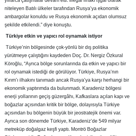
yıllarca çatışmalar devam etti. İllegal ilhakı işgal olarak
niteleyen Batılı ülkeler tarafından Rusya’ya ekonomik
ambargolar konuldu ve Rusya ekonomik açıdan olumsuz
şekilde etkilendi.” diye konuştu.
Türkiye etkin ve yapıcı rol oynamak istiyor
Türkiye’nin bölgesinde çok-yönlü bir dış politika
yürütmeye çalıştığını kaydeden Doç. Dr. Nergiz Özkural
Köroğlu, “Ayrıca bölge sorunlarında da etkin ve yapıcı bir
rol oynamak istediği de görülüyor. Türkiye, Rusya’nın
Kırım’ı ilhakını tanımadı ancak Rusya’ya karşı herhangi bir
ekonomik yaptırımda da bulunmadı. Karadeniz bölgesi
enerji yollarının geçiş güzergâhı, Kafkaslara açılan kapı ve
boğazlar açısından kritik bir bölge, dolayısıyla Türkiye
açısından bu bölgenin büyük bir jeostratejik önemi var.
Ayrıca son dönemde Türkiye, Karadeniz’de 549 milyar
metreküp doğalgaz keşfi yaptı. Montrö Boğazlar