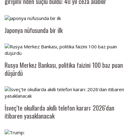
girişimi"nden suçlu buldu: 40 yıl ceza alabilir
Japonya nüfusunda bir ilk
Rusya Merkez Bankası, politika faizini 100 baz puan
düşürdü
İsveç'te okullarda akıllı telefon kararı: 2026'dan
itibaren yasaklanacak