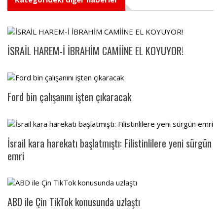
İSRAİL HAREM-İ İBRAHİM CAMİİNE EL KOYUYOR!
Ford bin çalışanını işten çıkaracak
İsrail kara harekatı başlatmıştı: Filistinlilere yeni sürgün
emri
ABD ile Çin TikTok konusunda uzlaştı