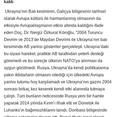
kaldı
Ukrayna’nın Batı kesiminin, Galiçya bölgesinin tarihsel
olarak Avrupa kültürü ile harmanlanmış olmasının da
etkisiyle Avrupalılaşmanın etkisi altında kaldığını ifade
eden Doç. Dr. Nergiz Özkural Köroğlu, “2004 Turuncu
Devrim ve 2013’de Maydan Devrimi ile Ukrayna’nın batı
kesiminde AB yanlısı gösteriler gerçekleşti. Ukrayna’daki
bu siyasi hareket, pratikte AB tarafından yeterli desteği
göremedi ve bu süreçte ülkenin NATO’ya alınması da
uygun görülmedi. Rusya, Ukrayna’da kendi politikalarına
yakın iktidarların olmasını istediği için ülkedeki Avrupa
yanlısı tutumu hoş karşılamadı ve Ukrayna’nın gazını 2004
sonrası birkaç kez keserek kendi etki alanında tutmaya
çalıştı. Tüm bunların neticesinde Rusya yeni bir hamle
yaparak 2014 yılında Kırım’ı ilhak etti ve Donetsk ile
Luhanks’ın bağımsızlıklarını tanıdı. Donbass bölgesinde