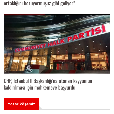
ortaklığını bozuyormuşuz gibi geliyor”
CHP, İstanbul İl Başkanlığı'na atanan kayyumun
kaldırılması için mahkemeye başvurdu
Yazar köşemiz