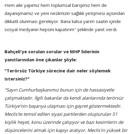
Hem aile yapımız hem toplumsal barışımız hem de
dayanışmamız ve yeni neslimizin sağlıklı yetişmesi açısından
dikkatli olunması gerekiyor. Bana kalsa yarım saatin içinde
sosyal medyanın hepsini kapatırım" şeklinde yanıt verdi.
Bahçeli'ye sorulan sorular ve MHP liderinin
yanıtlarından öne çıkanlar şöyle:
"Terörsüz Türkiye sürecine dair neler söylemek
istersiniz?"
"Sayın Cumhurbaşkanımız bunun için de hassasiyetle
çalışmaktadır. İlgili bakanlar da kendi alanlarında terörsüz
Türkiye'nin başarıya ulaşması için gayret göstermektedir.
Meclis'te temsil edilen siyasi partilerden oluşturulan 51
kişilik heyet, konu üzerinde çalışıyor ve bazı kesimlerin de
düşüncelerini almak için kapıyı aralıyor. Meclis'in yüksek bir