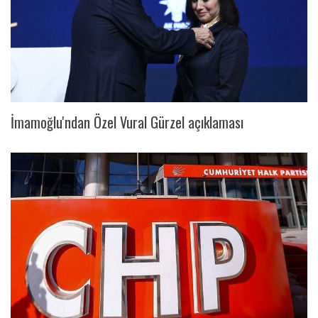
İmamoğlu'ndan Özel Vural Gürzel açıklaması