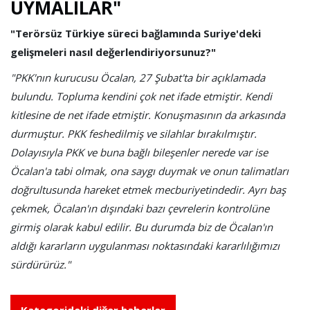
UYMALILAR"
"Terörsüz Türkiye süreci bağlamında Suriye'deki
gelişmeleri nasıl değerlendiriyorsunuz?"
"PKK'nın kurucusu Öcalan, 27 Şubat'ta bir açıklamada
bulundu. Topluma kendini çok net ifade etmiştir. Kendi
kitlesine de net ifade etmiştir. Konuşmasının da arkasında
durmuştur. PKK feshedilmiş ve silahlar bırakılmıştır.
Dolayısıyla PKK ve buna bağlı bileşenler nerede var ise
Öcalan'a tabi olmak, ona saygı duymak ve onun talimatları
doğrultusunda hareket etmek mecburiyetindedir. Ayrı baş
çekmek, Öcalan'ın dışındaki bazı çevrelerin kontrolüne
girmiş olarak kabul edilir. Bu durumda biz de Öcalan'ın
aldığı kararların uygulanması noktasındaki kararlılığımızı
sürdürürüz."
Kategorideki diğer haberler