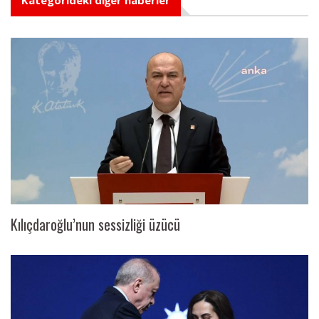
Kılıçdaroğlu’nun sessizliği üzücü