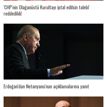
'CHP'nin Olağanüstü Kurultayı iptal edilsin talebi'
reddedildi!
Erdoğan'dan Netanyanu'nun açıklamalarına yanıt