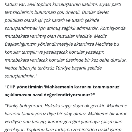
katkısı var. Sivil toplum kuruluşlarının katılımı, siyasi parti
temsilcilerinin bulunması çok önemli. Bunlar devlet
politikası olarak işi çok kararlı ve tutarlı şekilde
sonuçlandırmak için atılmış sağlıklı adımlardır. Komisyonda
mutabakata varılmış olan hususlar Meclis'e, Meclis
Başkanlığımızın yönlendirmesiyle aktarılırsa Meclis'te bu
konular tartışılır ve yasalaşacak konular yasalaşır,
mutabakata varılacak konular üzerinde bir kez daha durulur.
Netice itibarıyla terörsüz Türkiye başarılı şekilde
sonuçlandırılır."
"CHP yönetiminin 'Mahkemenin kararını tanımıyoruz'
açıklamasını nasıl değerlendiriyorsunuz?"
"Yanlış buluyorum. Hukuka saygı duymak gerekir. Mahkeme
kararını tanımıyoruz diye bir olay olmaz. Mahkeme bir karar
verdiyse onu tanıyıp, kararın gereğini yapmaya çalışmaları
gerekiyor. Toplumu bazı tartışma zemininden uzaklaştırıp