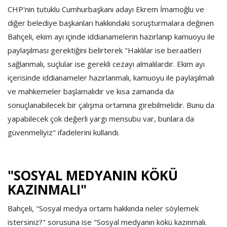
CHP'nin tutuklu Cumhurbaşkanı adayı Ekrem İmamoğlu ve
diğer belediye başkanları hakkındaki soruşturmalara değinen
Bahçeli, ekim ayı içinde iddianamelerin hazırlanıp kamuoyu ile
paylaşılması gerektiğini belirterek "Haklılar ise beraatleri
sağlanmalı, suçlular ise gerekli cezayı almalılardır. Ekim ayı
içerisinde iddianameler hazırlanmalı, kamuoyu ile paylaşılmalı
ve mahkemeler başlamalıdır ve kısa zamanda da
sonuçlanabilecek bir çalışma ortamına girebilmelidir. Bunu da
yapabilecek çok değerli yargı mensubu var, bunlara da
güvenmeliyiz" ifadelerini kullandı.
"SOSYAL MEDYANIN KÖKÜ
KAZINMALI"
Bahçeli, "Sosyal medya ortamı hakkında neler söylemek
istersiniz?" sorusuna ise "Sosyal medyanın kökü kazınmalı.