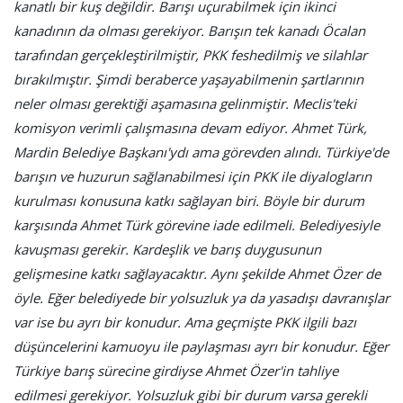
kanatlı bir kuş değildir. Barışı uçurabilmek için ikinci
kanadının da olması gerekiyor. Barışın tek kanadı Öcalan
tarafından gerçekleştirilmiştir, PKK feshedilmiş ve silahlar
bırakılmıştır. Şimdi beraberce yaşayabilmenin şartlarının
neler olması gerektiği aşamasına gelinmiştir. Meclis'teki
komisyon verimli çalışmasına devam ediyor. Ahmet Türk,
Mardin Belediye Başkanı'ydı ama görevden alındı. Türkiye'de
barışın ve huzurun sağlanabilmesi için PKK ile diyalogların
kurulması konusuna katkı sağlayan biri. Böyle bir durum
karşısında Ahmet Türk görevine iade edilmeli. Belediyesiyle
kavuşması gerekir. Kardeşlik ve barış duygusunun
gelişmesine katkı sağlayacaktır. Aynı şekilde Ahmet Özer de
öyle. Eğer belediyede bir yolsuzluk ya da yasadışı davranışlar
var ise bu ayrı bir konudur. Ama geçmişte PKK ilgili bazı
düşüncelerini kamuoyu ile paylaşması ayrı bir konudur. Eğer
Türkiye barış sürecine girdiyse Ahmet Özer'in tahliye
edilmesi gerekiyor. Yolsuzluk gibi bir durum varsa gerekli