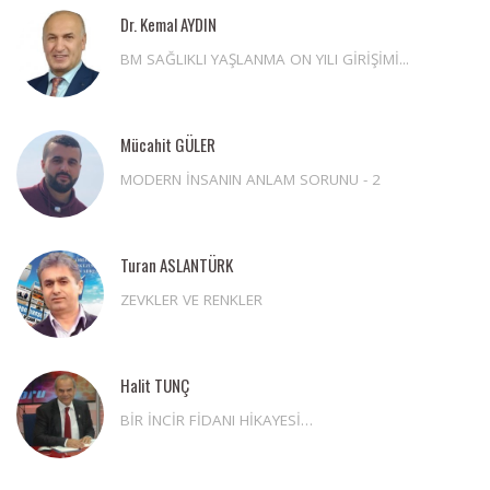
Dr. Kemal AYDIN
BM SAĞLIKLI YAŞLANMA ON YILI GİRİŞİMİ...
Mücahit GÜLER
MODERN İNSANIN ANLAM SORUNU - 2
Turan ASLANTÜRK
ZEVKLER VE RENKLER
Halit TUNÇ
BİR İNCİR FİDANI HİKAYESİ…