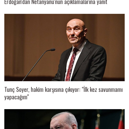
Erdoğan'dan Netanyanu'nun açıklamalarına yanıt
Tunç Soyer, hakim karşısına çıkıyor: "İlk kez savunmamı
yapacağım"