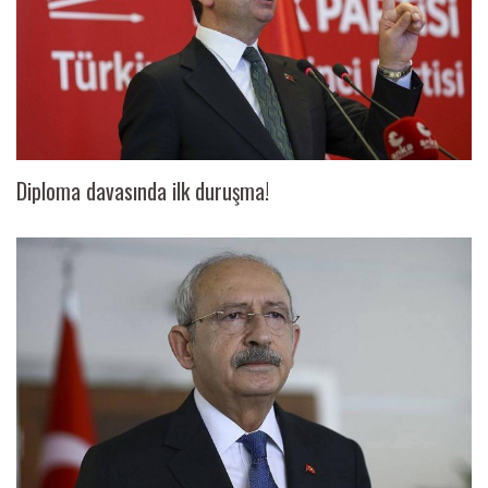
Diploma davasında ilk duruşma!