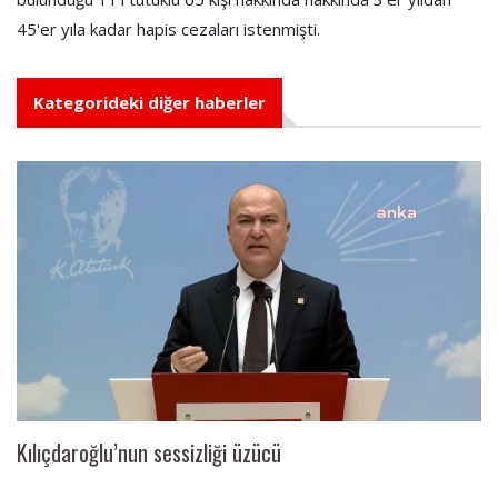
45'er yıla kadar hapis cezaları istenmişti.
Kategorideki diğer haberler
Kılıçdaroğlu’nun sessizliği üzücü