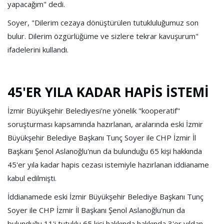
yapacağım" dedi.
Soyer, "Dilerim cezaya dönüştürülen tutukluluğumuz son
bulur. Dilerim özgürlüğüme ve sizlere tekrar kavuşurum"
ifadelerini kullandı.
45'ER YILA KADAR HAPİS İSTEMİ
İzmir Büyükşehir Belediyesi'ne yönelik "kooperatif"
soruşturması kapsamında hazırlanan, aralarında eski İzmir
Büyükşehir Belediye Başkanı Tunç Soyer ile CHP İzmir İl
Başkanı Şenol Aslanoğlu'nun da bulunduğu 65 kişi hakkında
45'er yıla kadar hapis cezası istemiyle hazırlanan iddianame
kabul edilmişti.
İddianamede eski İzmir Büyükşehir Belediye Başkanı Tunç
Soyer ile CHP İzmir İl Başkanı Şenol Aslanoğlu'nun da
bulunduğu 11'i tutuklu 65 kişi hakkında hakkında 3'er yıldan