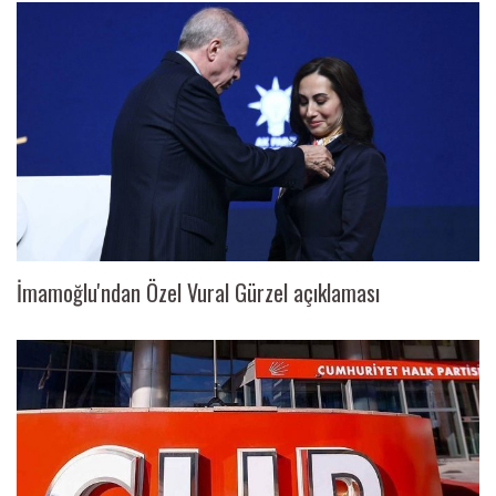
İmamoğlu'ndan Özel Vural Gürzel açıklaması