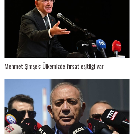
Mehmet Şimşek: Ülkemizde fırsat eşitliği var