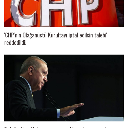
'CHP'nin Olağanüstü Kurultayı iptal edilsin talebi'
reddedildi!