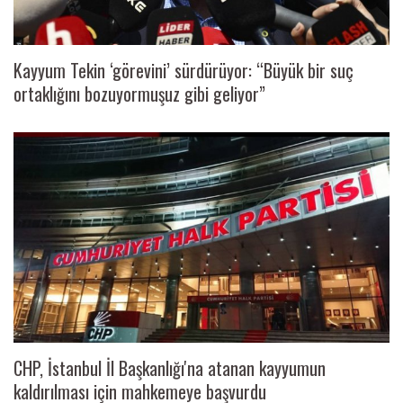
Kayyum Tekin ‘görevini’ sürdürüyor: “Büyük bir suç
ortaklığını bozuyormuşuz gibi geliyor”
CHP, İstanbul İl Başkanlığı'na atanan kayyumun
kaldırılması için mahkemeye başvurdu