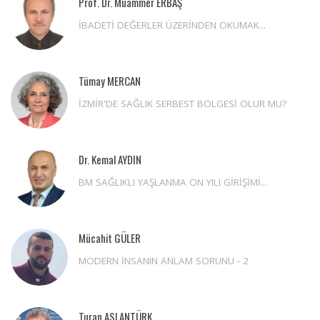
Prof. Dr. Muammer ERBAŞ
İBADETİ DEĞERLER ÜZERİNDEN OKUMAK...
Tümay MERCAN
İZMİR'DE SAĞLIK SERBEST BÖLGESİ OLUR MU?
Dr. Kemal AYDIN
BM SAĞLIKLI YAŞLANMA ON YILI GİRİŞİMİ...
Mücahit GÜLER
MODERN İNSANIN ANLAM SORUNU - 2
Turan ASLANTÜRK