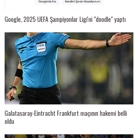
Google, 2025 UEFA Şampiyonlar Ligi'ni "doodle" yaptı
Galatasaray-Eintracht Frankfurt maçının hakemi belli
oldu