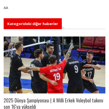
AA
Kategorideki diğer haberler
2025 Dünya Şampiyonası | A Milli Erkek Voleybol takımı
son 16'ya yükseldi