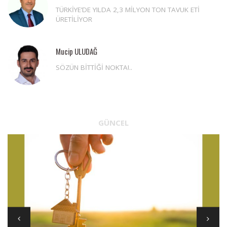
TÜRKİYE’DE YILDA 2,3 MİLYON TON TAVUK ETİ
ÜRETİLİYOR
Mucip ULUDAĞ
SÖZÜN BİTTİĞİ NOKTA!..
GÜNCEL