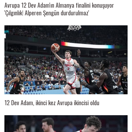
Avrupa 12 Dev Adam'ın Almanya finalini konuşuyor
'Çılgınlık! Alperen Şengün durdurulmaz'
12 Dev Adam, ikinci kez Avrupa ikincisi oldu