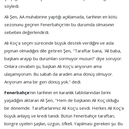
söyledi.
Ali Şen, AA muhabirine yaptığı açıklamada, tarihinin en kötü
sezonunu geçiren Fenerbahçe'nin bu durumda olmasının
sebebini değerlendirdi.
Ali Koç'a seçim sürecinde büyük destek verdiğini ve asla
pişman olmadığını dile getiren Şen, "Taraftar bana, 'Ali baba,
başkanı arayıp bu durumları sormuyor musun?' diye soruyor.
Onlara cevabım şu, başkan Ali Koç'u arıyorum ama
ulaşamıyorum. Bu sabah da aradım ama dönüş olmuyor.
Arıyorum ama bir geri dönüş yok." dedi.
Fenerbahçe
'nin tarihinin en karanlık tablolarından birini
yaşadığını aktaran Ali Şen, "Hem de başkanın Ali Koç olduğu
bir dönemde. Taraftarlarımız Ali Koç'u sevdi. Herkes Ali Koç'a
büyük anlayış ve kredi tanıdı. Bütün Fenerbahçe taraftarı,
kongre üyeleri şaşkın, üzgün, öfkeli. Yapılması gereken şu: Bu