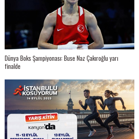
Dünya Boks Şampiyonası: Buse Naz Çakıroğlu yarı
finalde