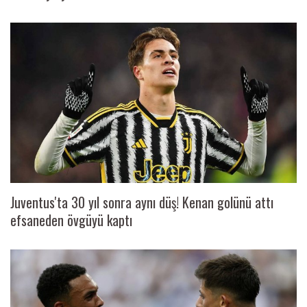
Juventus'ta 30 yıl sonra aynı düş! Kenan golünü attı
efsaneden övgüyü kaptı