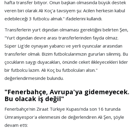
hafta transfer bitiyor. Onun başkan olmasında büyük destek
veren biri olarak Ali Koç'a tavsiyem şu: Acilen herkesin kabul
edebileceği 3 futbolcu almalı." ifadelerini kullandı.
Transferlerin yurt dışından olmaması gerektiğini belirten Şen,
"Yurt dışından devre arası transferlerinden fayda olmaz.
Süper Lig'de oynayan yabancı ve yerli oyuncular arasından
transferler olmalı. Bizim futbolcularımızın gururları silinmiş. Bu
çocukların saygı duyacakları, önünde ceket ilikleyecekleri lider
bir futbolcu lazım. Ali Koç bu futbolcuları alsın."
değerlendirmesinde bulundu.
"Fenerbahçe, Avrupa'ya gidemeyecek.
Bu olacak iş değil"
Fenerbahçe'nin Ziraat Türkiye Kupası'nda son 16 turunda
Ümraniyespor'a elenmesini de değerlendiren Ali Şen, şöyle
devam etti: