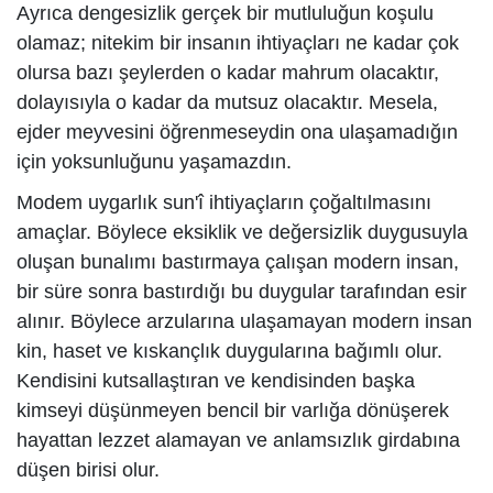
Ayrıca dengesizlik gerçek bir mutluluğun koşulu
olamaz; nitekim bir insanın ihtiyaçları ne kadar çok
olursa bazı şeylerden o kadar mahrum olacaktır,
dolayısıyla o kadar da mutsuz olacaktır. Mesela,
ejder meyvesini öğrenmeseydin ona ulaşamadığın
için yoksunluğunu yaşamazdın.
Modem uygarlık sun'î ihtiyaçların çoğaltılmasını
amaçlar. Böylece eksiklik ve değersizlik duygusuyla
oluşan bunalımı bastırmaya çalışan modern insan,
bir süre sonra bastırdığı bu duygular tarafından esir
alınır. Böylece arzularına ulaşamayan modern insan
kin, haset ve kıskançlık duygularına bağımlı olur.
Kendisini kutsallaştıran ve kendisinden başka
kimseyi düşünmeyen bencil bir varlığa dönüşerek
hayattan lezzet alamayan ve anlamsızlık girdabına
düşen birisi olur.