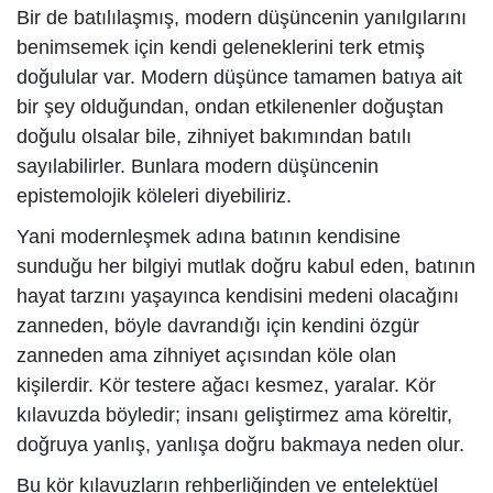
Bir de batılılaşmış, modern düşüncenin yanılgılarını
benimsemek için kendi geleneklerini terk etmiş
doğulular var. Modern düşünce tamamen batıya ait
bir şey olduğundan, ondan etkilenenler doğuştan
doğulu olsalar bile, zihniyet bakımından batılı
sayılabilirler. Bunlara modern düşüncenin
epistemolojik köleleri diyebiliriz.
Yani modernleşmek adına batının kendisine
sunduğu her bilgiyi mutlak doğru kabul eden, batının
hayat tarzını yaşayınca kendisini medeni olacağını
zanneden, böyle davrandığı için kendini özgür
zanneden ama zihniyet açısından köle olan
kişilerdir. Kör testere ağacı kesmez, yaralar. Kör
kılavuzda böyledir; insanı geliştirmez ama köreltir,
doğruya yanlış, yanlışa doğru bakmaya neden olur.
Bu kör kılavuzların rehberliğinden ve entelektüel