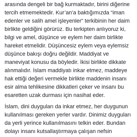
arasında dengeli bir bağ kurmaktadır, birini diğerine
tercih etmemektedir. Kur’an’a baktığımızda “iman
edenler ve salih amel işleyenler” terkibinin her daim
birlikte geldiğini görürüz. Bu terkipten anlıyoruz ki,
bilgi ve amel, düşünce ve eylem her daim birlikte
hareket etmelidir. Düşüncesiz eylem veya eylemsiz
düşünce bakışı doğru değildir. Maddiyat ve
maneviyat konusu da böyledir. İkisi birlikte dikkate
alınmalıdır. İslam maddiyatı inkar etmez, maddeye
hak ettiği değeri vermekle birlikte maddenin insanı
esir alma tehlikesine dikkatleri çeker ve insanı bu
esaretten uzak durması için nasihat eder.
İslam, dini duyguları da inkar etmez, her duygunun
kullanılması gereken yerler vardır. Dinimiz duyguları
da yerli yerince kullanılmasını telkin eder. Bundan
dolayı insanı kutsallaştırmaya çalışan nefsin