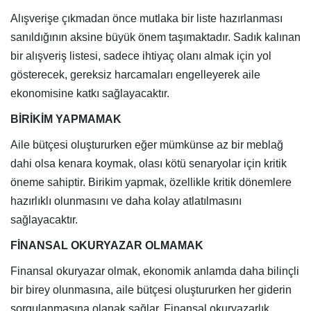
Alışverişe çıkmadan önce mutlaka bir liste hazırlanması
sanıldığının aksine büyük önem taşımaktadır. Sadık kalınan
bir alışveriş listesi, sadece ihtiyaç olanı almak için yol
gösterecek, gereksiz harcamaları engelleyerek aile
ekonomisine katkı sağlayacaktır.
BİRİKİM YAPMAMAK
Aile bütçesi oluştururken eğer mümkünse az bir meblağ
dahi olsa kenara koymak, olası kötü senaryolar için kritik
öneme sahiptir. Birikim yapmak, özellikle kritik dönemlere
hazırlıklı olunmasını ve daha kolay atlatılmasını
sağlayacaktır.
FİNANSAL OKURYAZAR OLMAMAK
Finansal okuryazar olmak, ekonomik anlamda daha bilinçli
bir birey olunmasına, aile bütçesi oluştururken her giderin
sorgulanmasına olanak sağlar. Finansal okuryazarlık,