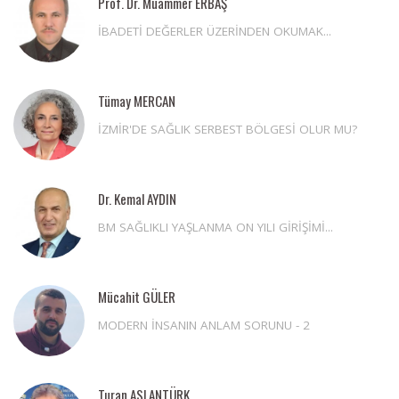
Prof. Dr. Muammer ERBAŞ
İBADETİ DEĞERLER ÜZERİNDEN OKUMAK...
Tümay MERCAN
İZMİR'DE SAĞLIK SERBEST BÖLGESİ OLUR MU?
Dr. Kemal AYDIN
BM SAĞLIKLI YAŞLANMA ON YILI GİRİŞİMİ...
Mücahit GÜLER
MODERN İNSANIN ANLAM SORUNU - 2
Turan ASLANTÜRK