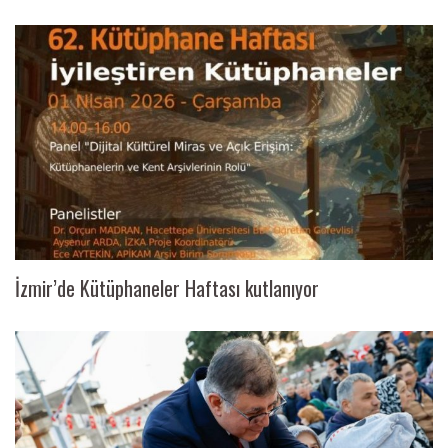
İzmir’de Kütüphaneler Haftası kutlanıyor