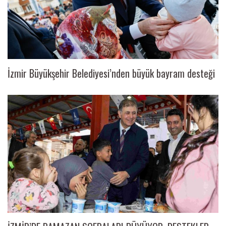
İzmir Büyükşehir Belediyesi’nden büyük bayram desteği