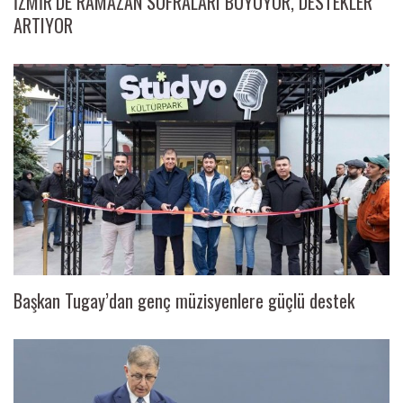
İZMİR’DE RAMAZAN SOFRALARI BÜYÜYOR, DESTEKLER
ARTIYOR
Başkan Tugay’dan genç müzisyenlere güçlü destek