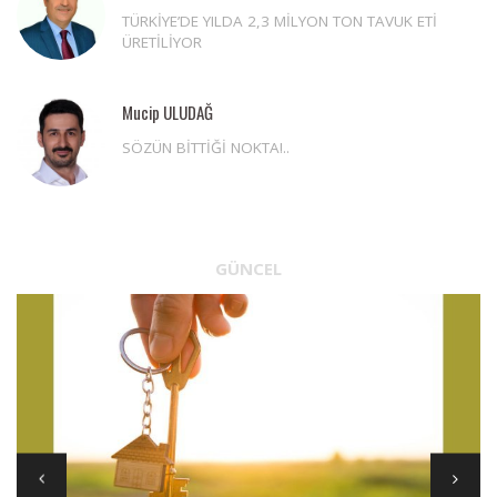
TÜRKİYE’DE YILDA 2,3 MİLYON TON TAVUK ETİ
ÜRETİLİYOR
Mucip ULUDAĞ
SÖZÜN BİTTİĞİ NOKTA!..
GÜNCEL