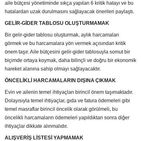
aile bütçesi yönetiminde sıkça yapılan 6 kritik hatayı ve bu
hatalardan uzak durulmasını sağlayacak önerileri paylaştı.
GELİR-GİDER TABLOSU OLUŞTURMAMAK
Bir gelir-gider tablosu oluşturmak, aylık harcamaları
görmek ve bu harcamalara yön vermek açısından kritik
önem taşır. Aile bütçesini gelir-gider tablosuyla somut bir
biçimde ortaya koymak, daha bilinçli ve doğru bir ekonomik
hareket alanına sahip olmayı sağlayacaktır.
ÖNCELİKLİ HARCAMALARIN DIŞINA ÇIKMAK
Evin ve ailenin temel ihtiyaçları birincil önem taşımaktadır.
Dolayısıyla temel ihtiyaçlar, gıda ve fatura ödemeleri gibi
temel masraflar birincil öncelik olarak görülmeli, bu
öncelikli harcamaların ödemeleri yapıldıktan sonra diğer
ihtiyaçlar dikkate alınmalıdır.
ALIŞVERİŞ LİSTESİ YAPMAMAK