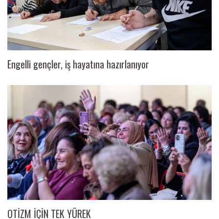
Engelli gençler, iş hayatına hazırlanıyor
OTİZM İÇİN TEK YÜREK