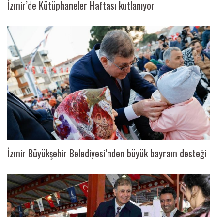
İzmir’de Kütüphaneler Haftası kutlanıyor
İzmir Büyükşehir Belediyesi’nden büyük bayram desteği