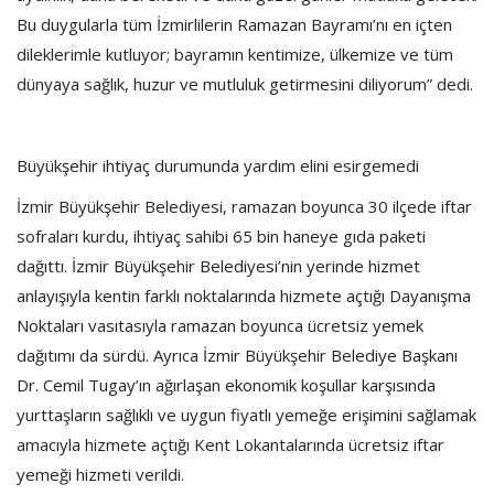
Bu duygularla tüm İzmirlilerin Ramazan Bayramı’nı en içten
dileklerimle kutluyor; bayramın kentimize, ülkemize ve tüm
dünyaya sağlık, huzur ve mutluluk getirmesini diliyorum” dedi.
Büyükşehir ihtiyaç durumunda yardım elini esirgemedi
İzmir Büyükşehir Belediyesi, ramazan boyunca 30 ilçede iftar
sofraları kurdu, ihtiyaç sahibi 65 bin haneye gıda paketi
dağıttı. İzmir Büyükşehir Belediyesi’nin yerinde hizmet
anlayışıyla kentin farklı noktalarında hizmete açtığı Dayanışma
Noktaları vasıtasıyla ramazan boyunca ücretsiz yemek
dağıtımı da sürdü. Ayrıca İzmir Büyükşehir Belediye Başkanı
Dr. Cemil Tugay’ın ağırlaşan ekonomik koşullar karşısında
yurttaşların sağlıklı ve uygun fiyatlı yemeğe erişimini sağlamak
amacıyla hizmete açtığı Kent Lokantalarında ücretsiz iftar
yemeği hizmeti verildi.