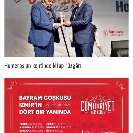
Homeros’un kentinde kitap rüzgârı