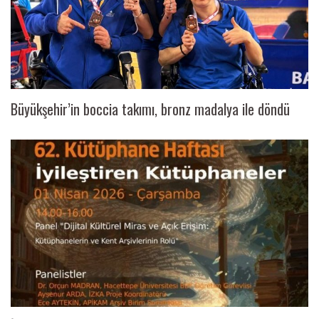
Büyükşehir’in boccia takımı, bronz madalya ile döndü