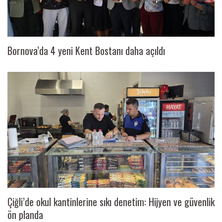
Bornova’da 4 yeni Kent Bostanı daha açıldı
Çiğli’de okul kantinlerine sıkı denetim: Hijyen ve güvenlik
ön planda