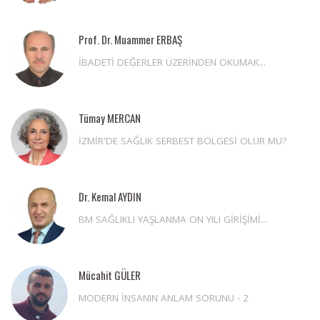
Prof. Dr. Muammer ERBAŞ
İBADETİ DEĞERLER ÜZERİNDEN OKUMAK...
Tümay MERCAN
İZMİR'DE SAĞLIK SERBEST BÖLGESİ OLUR MU?
Dr. Kemal AYDIN
BM SAĞLIKLI YAŞLANMA ON YILI GİRİŞİMİ...
Mücahit GÜLER
MODERN İNSANIN ANLAM SORUNU - 2