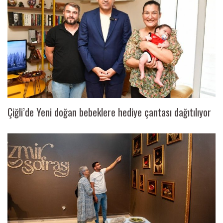
Çiğli’de Yeni doğan bebeklere hediye çantası dağıtılıyor