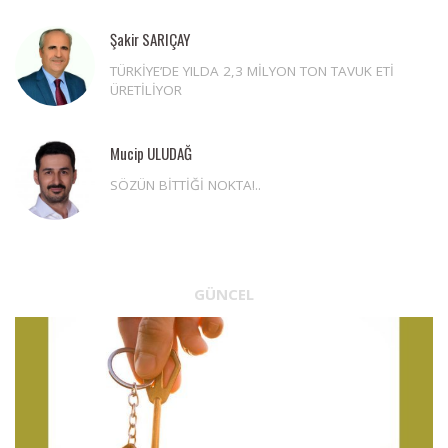
Şakir SARIÇAY
TÜRKİYE’DE YILDA 2,3 MİLYON TON TAVUK ETİ
ÜRETİLİYOR
Mucip ULUDAĞ
SÖZÜN BİTTİĞİ NOKTA!..
GÜNCEL