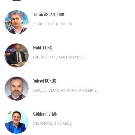
Turan ASLANTÜRK
ZEVKLER VE RENKLER
Halit TUNÇ
BİR İNCİR FİDANI HİKAYESİ…
Yüksel KÖKÜŞ
GÜÇLÜ OLURSAK AYAKTA KALIRIZ!..
Gökhan İLHAN
İNSANOĞLU VE GÖÇ