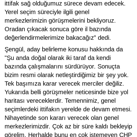
ittifak sağ olduğumuz sürece devam edecek.
Yerel seçim süreciyle ilgili genel
merkezlerimizin görüşmelerini bekliyoruz.
Oradan çıkacak sonuca göre il bazında
değerlendirmelerimize bakacağız” dedi.
Şengül, aday belirleme konusu hakkında da
"Şu anda doğal olarak iki taraf da kendi
bazında çalışmalarını sürdürüyor. Sonuçta
bizim resmi olarak netleştirdiğimiz bir şey yok.
Tek başımıza karar verecek merciler değiliz.
Yukarıda belli görüşmeler neticesinde bize yol
haritası vereceklerdir. Temennimiz, genel
seçimlerdeki ittifakın yerelde de devam etmesi.
Nihayetinde son kararı verecek olan genel
merkezlerimizdir. Çok az bir süre kaldı bekleyip
görelim. Herhalde bunu en çok istemeyen CHP