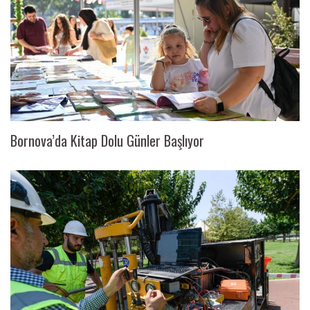
Bornova’da Kitap Dolu Günler Başlıyor