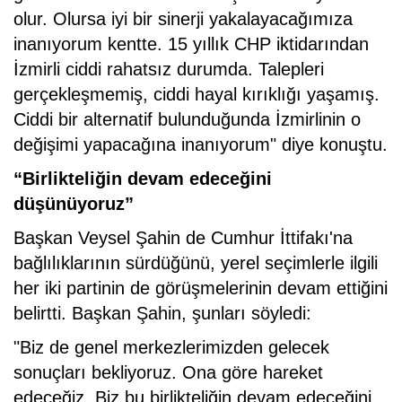
olur. Olursa iyi bir sinerji yakalayacağımıza
inanıyorum kentte. 15 yıllık CHP iktidarından
İzmirli ciddi rahatsız durumda. Talepleri
gerçekleşmemiş, ciddi hayal kırıklığı yaşamış.
Ciddi bir alternatif bulunduğunda İzmirlinin o
değişimi yapacağına inanıyorum" diye konuştu.
“Birlikteliğin devam edeceğini
düşünüyoruz”
Başkan Veysel Şahin de Cumhur İttifakı'na
bağlılıklarının sürdüğünü, yerel seçimlerle ilgili
her iki partinin de görüşmelerinin devam ettiğini
belirtti. Başkan Şahin, şunları söyledi:
"Biz de genel merkezlerimizden gelecek
sonuçları bekliyoruz. Ona göre hareket
edeceğiz. Biz bu birlikteliğin devam edeceğini