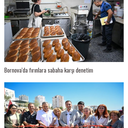
Bornova’da fırınlara sabaha karşı denetim