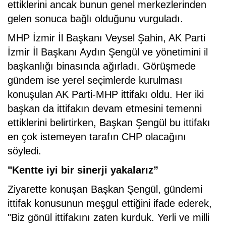
ettiklerini ancak bunun genel merkezlerinden
gelen sonuca bağlı olduğunu vurguladı.
MHP İzmir İl Başkanı Veysel Şahin, AK Parti
İzmir İl Başkanı Aydın Şengül ve yönetimini il
başkanlığı binasında ağırladı. Görüşmede
gündem ise yerel seçimlerde kurulması
konuşulan AK Parti-MHP ittifakı oldu. Her iki
başkan da ittifakın devam etmesini temenni
ettiklerini belirtirken, Başkan Şengül bu ittifakı
en çok istemeyen tarafın CHP olacağını
söyledi.
"Kentte iyi bir sinerji yakalarız”
Ziyarette konuşan Başkan Şengül, gündemi
ittifak konusunun meşgul ettiğini ifade ederek,
"Biz gönül ittifakını zaten kurduk. Yerli ve milli