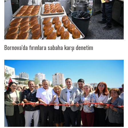
Bornova’da fırınlara sabaha karşı denetim