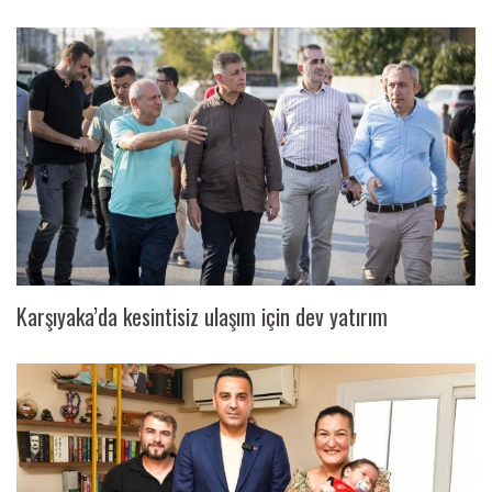
Karşıyaka’da kesintisiz ulaşım için dev yatırım