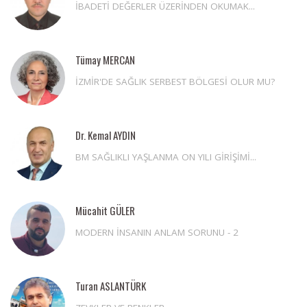
İBADETİ DEĞERLER ÜZERİNDEN OKUMAK...
Tümay MERCAN
İZMİR'DE SAĞLIK SERBEST BÖLGESİ OLUR MU?
Dr. Kemal AYDIN
BM SAĞLIKLI YAŞLANMA ON YILI GİRİŞİMİ...
Mücahit GÜLER
MODERN İNSANIN ANLAM SORUNU - 2
Turan ASLANTÜRK