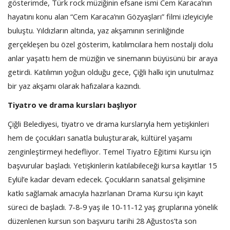
gösterimde, Türk rock müziğinin efsane ismi Cem Karaca’nın
hayatını konu alan “Cem Karaca’nın Gözyaşları” filmi izleyiciyle
buluştu. Yıldızların altında, yaz akşamının serinliğinde
gerçekleşen bu özel gösterim, katılımcılara hem nostalji dolu
anlar yaşattı hem de müziğin ve sinemanın büyüsünü bir araya
getirdi. Katılımın yoğun olduğu gece, Çiğli halkı için unutulmaz
bir yaz akşamı olarak hafızalara kazındı.
Tiyatro ve drama kursları başlıyor
Çiğli Belediyesi, tiyatro ve drama kurslarıyla hem yetişkinleri
hem de çocukları sanatla buluşturarak, kültürel yaşamı
zenginleştirmeyi hedefliyor. Temel Tiyatro Eğitimi Kursu için
başvurular başladı. Yetişkinlerin katılabileceği kursa kayıtlar 15
Eylül’e kadar devam edecek. Çocukların sanatsal gelişimine
katkı sağlamak amacıyla hazırlanan Drama Kursu için kayıt
süreci de başladı. 7-8-9 yaş ile 10-11-12 yaş gruplarına yönelik
düzenlenen kursun son başvuru tarihi 28 Ağustos’ta son