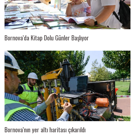
Bornova’da Kitap Dolu Günler Başlıyor
Bornova’nın yer altı haritası çıkarıldı