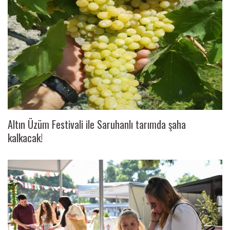
Altın Üzüm Festivali ile Saruhanlı tarımda şaha
kalkacak!