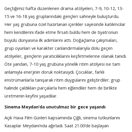
Geçtiğimiz hafta düzenlenen drama atölyeleri, 7-9, 10-12, 13-
15 ve 16-18 yaş gruplarındaki gençleri sahneyle buluşturdu.
Her yaş grubuna özel hazırlanan içerikler sayesinde katılımcılar
hem kendilerini ifade etme fırsatı buldu hem de tiyatronun
büyülü dünyasına ilk adımlarını attı. Doğaçlama çalışmaları,
grup oyunları ve karakter canlandırmalarıyla dolu geçen
atölyeler, gençlerin yaratıcılıklarını keşfetmelerine olanak tanıdı.
Öte yandan, 7-10 yaş grubuna yönelik ritim atölyesi ise tam
anlamıyla enerjinin doruk noktasıydı. Çocuklar, farklı
enstrümanlarla tanışarak ritim duygularını geliştirdiler; grup
halinde çaldıkları parçalarla hem eğlendiler hem de birlikte
üretmenin keyfini yaşadılar.
Sinema Meydan’da unutulmaz bir gece yaşandı
Açık Hava Film Günleri kapsamında Çiğli, sinema tutkunlarını
Kasaplar Meydanı’nda ağırladı. Saat 21.00’de başlayan