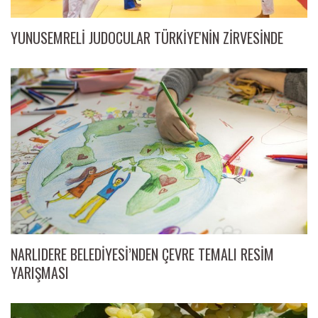
YUNUSEMRELİ JUDOCULAR TÜRKİYE'NİN ZİRVESİNDE
NARLIDERE BELEDİYESİ’NDEN ÇEVRE TEMALI RESİM
YARIŞMASI