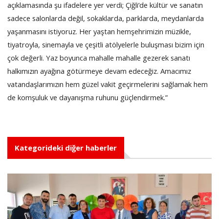
açıklamasında şu ifadelere yer verdi; Çiğli’de kültür ve sanatın
sadece salonlarda değil, sokaklarda, parklarda, meydanlarda
yaşanmasını istiyoruz. Her yaştan hemşehrimizin müzikle,
tiyatroyla, sinemayla ve çeşitli atölyelerle buluşması bizim için
çok değerli. Yaz boyunca mahalle mahalle gezerek sanatı
halkımızın ayağına götürmeye devam edeceğiz. Amacımız
vatandaşlarımızın hem güzel vakit geçirmelerini sağlamak hem
de komşuluk ve dayanışma ruhunu güçlendirmek.”
Kategorideki diğer haberler