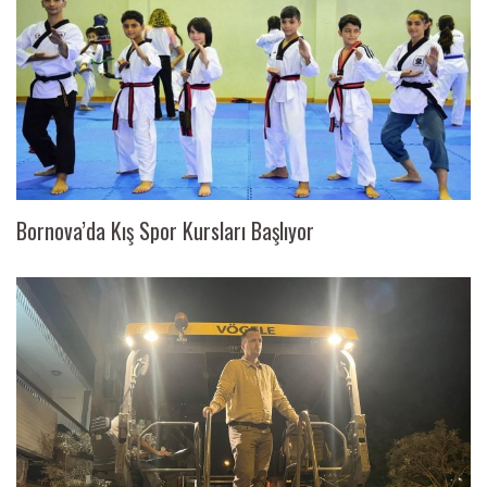
Bornova’da Kış Spor Kursları Başlıyor