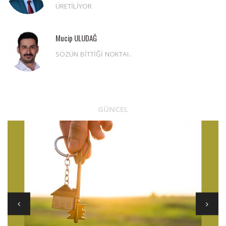
ÜRETİLİYOR
Mucip ULUDAĞ
SÖZÜN BİTTİĞİ NOKTA!..
GÜNCEL