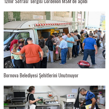
‘İzmir Sofrası’ sergisi Cordelion MSM’de açıldı
Bornova Belediyesi Şehitlerini Unutmuyor