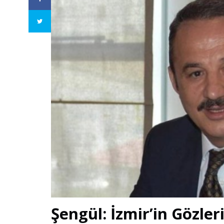
Şengül: İzmir’in Gözler