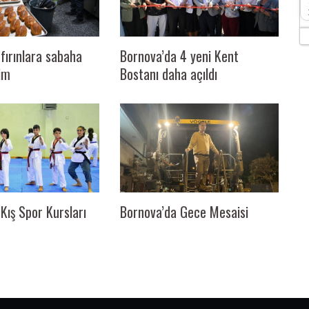
fırınlara sabaha
Bornova’da 4 yeni Kent
im
Bostanı daha açıldı
Kış Spor Kursları
Bornova’da Gece Mesaisi