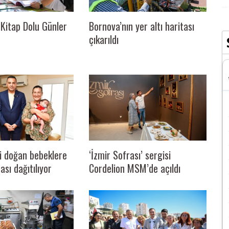
Kitap Dolu Günler
Bornova’nın yer altı haritası
çıkarıldı
‘İzmir Sofrası’ sergisi
ni doğan bebeklere
Cordelion MSM’de açıldı
ası dağıtılıyor