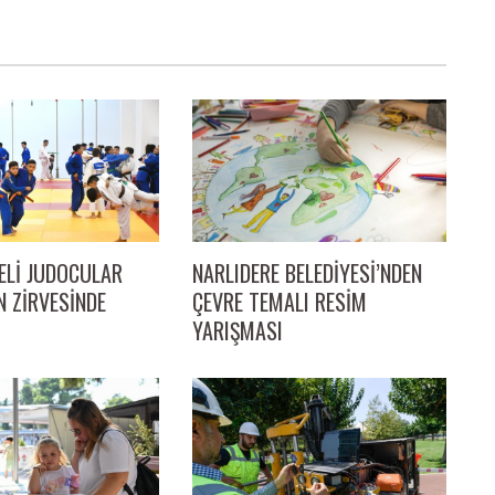
Lİ JUDOCULAR
NARLIDERE BELEDİYESİ’NDEN
N ZİRVESİNDE
ÇEVRE TEMALI RESİM
YARIŞMASI