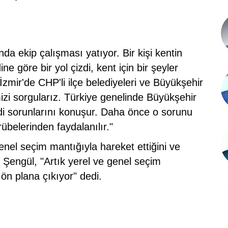
ında ekip çalışması yatıyor. Bir kişi kentin
e göre bir yol çizdi, kent için bir şeyler
mir'de CHP'li ilçe belediyeleri ve Büyükşehir
izi sorgularız. Türkiye genelinde Büyükşehir
ndi sorunlarını konuşur. Daha önce o sorunu
übelerinden faydalanılır."
nel seçim mantığıyla hareket ettiğini ve
n Şengül, "Artık yerel ve genel seçim
 ön plana çıkıyor" dedi.