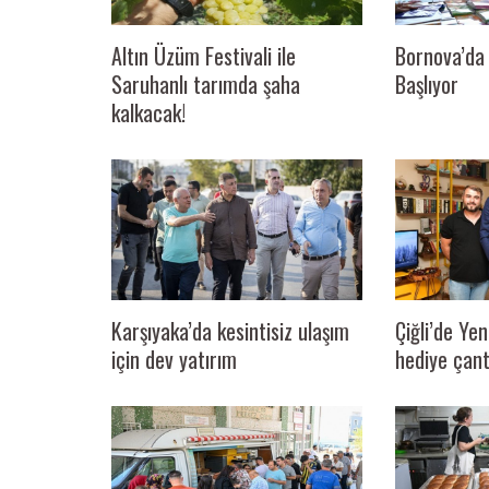
Altın Üzüm Festivali ile
Bornova’da 
Saruhanlı tarımda şaha
Başlıyor
kalkacak!
Karşıyaka’da kesintisiz ulaşım
Çiğli’de Ye
için dev yatırım
hediye çant