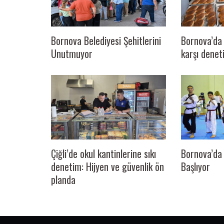
Bornova Belediyesi Şehitlerini
Bornova’da 
Unutmuyor
karşı denet
Çiğli’de okul kantinlerine sıkı
Bornova’da 
denetim: Hijyen ve güvenlik ön
Başlıyor
planda