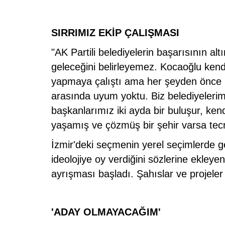
SIRRIMIZ EKİP ÇALIŞMASI
"AK Partili belediyelerin başarısının alt
geleceğini belirleyemez. Kocaoğlu kendin
yapmaya çalıştı ama her şeyden önce İz
arasında uyum yoktu. Biz belediyelerim
başkanlarımız iki ayda bir buluşur, ke
yaşamış ve çözmüş bir şehir varsa tecr
İzmir'deki seçmenin yerel seçimlerde ge
ideolojiye oy verdiğini sözlerine ekleye
ayrışması başladı. Şahıslar ve projeler
'ADAY OLMAYACAĞIM'