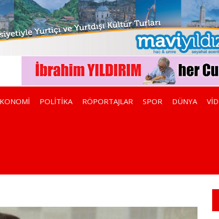
EKONOMİ
POLİTİKA
RÖPORTAJLAR
SPOR
DÜNYA
Vİ