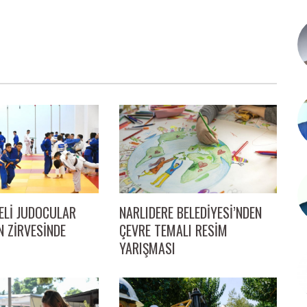
Lİ JUDOCULAR
NARLIDERE BELEDİYESİ’NDEN
N ZİRVESİNDE
ÇEVRE TEMALI RESİM
YARIŞMASI