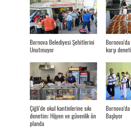
Bornova Belediyesi Şehitlerini
Bornova’da 
Unutmuyor
karşı denet
Çiğli’de okul kantinlerine sıkı
Bornova’da 
denetim: Hijyen ve güvenlik ön
Başlıyor
planda