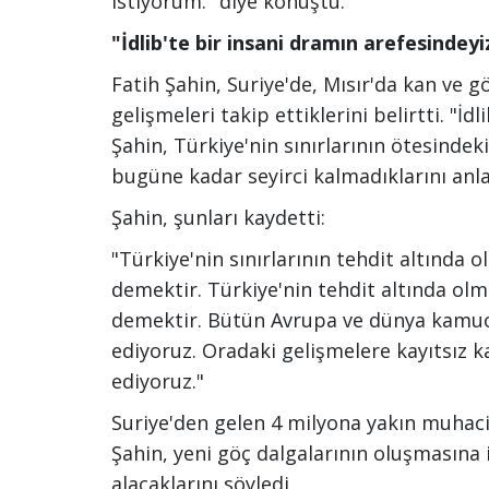
istiyorum." diye konuştu.
"İdlib'te bir insani dramın arefesindeyi
Fatih Şahin, Suriye'de, Mısır'da kan ve g
gelişmeleri takip ettiklerini belirtti. "İd
Şahin, Türkiye'nin sınırlarının ötesinde
bugüne kadar seyirci kalmadıklarını anla
Şahin, şunları kaydetti:
"Türkiye'nin sınırlarının tehdit altında 
demektir. Türkiye'nin tehdit altında ol
demektir. Bütün Avrupa ve dünya kamuoy
ediyoruz. Oradaki gelişmelere kayıtsız 
ediyoruz."
Suriye'den gelen 4 milyona yakın muhaciri
Şahin, yeni göç dalgalarının oluşmasına 
alacaklarını söyledi.