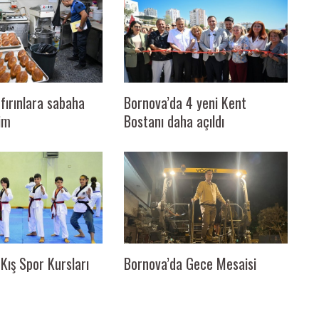
fırınlara sabaha
Bornova’da 4 yeni Kent
im
Bostanı daha açıldı
Kış Spor Kursları
Bornova’da Gece Mesaisi