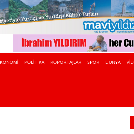
EKONOMİ
POLİTİKA
RÖPORTAJLAR
SPOR
DÜNYA
Vİ