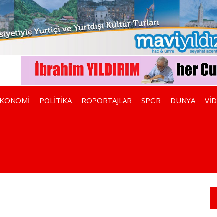
EKONOMİ
POLİTİKA
RÖPORTAJLAR
SPOR
DÜNYA
Vİ