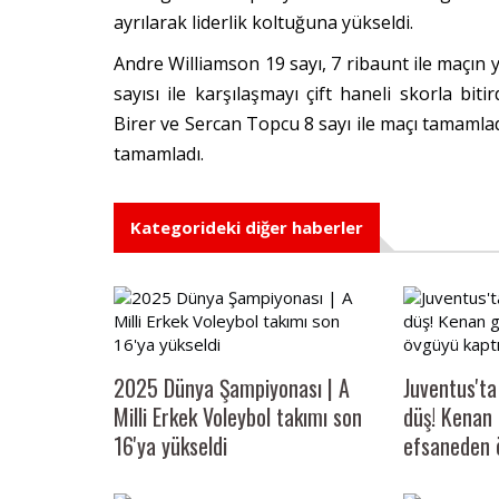
ayrılarak liderlik koltuğuna yükseldi.
Andre Williamson 19 sayı, 7 ribaunt ile maçın yı
sayısı ile karşılaşmayı çift haneli skorla bi
Birer ve Sercan Topcu 8 sayı ile maçı tamamla
tamamladı.
Kategorideki diğer haberler
2025 Dünya Şampiyonası | A
Juventus'ta
Milli Erkek Voleybol takımı son
düş! Kenan 
16'ya yükseldi
efsaneden 