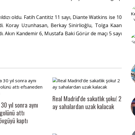
ldızı oldu. Fatih Cantitiz 11 sayı, Diante Watkins ise 10
tirdi. Koray Uzunhasan, Berkay Sinirlioğlu, Tolga Kaan
dı. Akın Kandemir 6, Mustafa Baki Görür de maçı 5 sayı
Real Madrid'de sakatlık şoku! 2
 30 yıl sonra aynı
ay sahalardan uzak kalacak
golünü attı
övgüyü kaptı