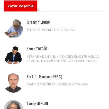
Yazar köşemiz
İbrahim YILDIRIM
ŞEHZADE MEHMED’İN BEDDUASI
Kenan TOKGÖZ
VEFA VE ADANMIŞLIK: YENİDEN İBADETE AÇILAN
KEMERALTI CAMİİ ÜZERİNE BİR GÖNÜL YAZISI...
Prof. Dr. Muammer ERBAŞ
İBADETİ DEĞERLER ÜZERİNDEN OKUMAK...
Tümay MERCAN