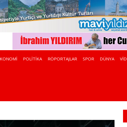
EKONOMİ
POLİTİKA
RÖPORTAJLAR
SPOR
DÜNYA
Vİ