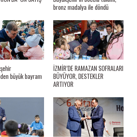
bronz madalya ile döndü
şehir
İZMİR’DE RAMAZAN SOFRALARI
’nden büyük bayram
BÜYÜYOR, DESTEKLER
ARTIYOR