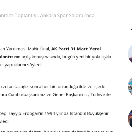
anıtım Toplantısı, Ankara Spor Salonu'nda
n Yardımcısı Mahir Ünal,
AK Parti 31 Mart Yerel
lantısı
nın açılış konuşmasında, bugün yeni bir yola aşkla
ı yaptıklarını söyledi.
zı tanıtacağız sonra her biri bulunduğu ilde ve ilçede
 sonra Cumhurbaşkanımız ve Genel Başkanımız, Türkiye ile
ep Tayyip Erdoğan'ın 1994 yılında İstanbul Büyükşehir
ledi: