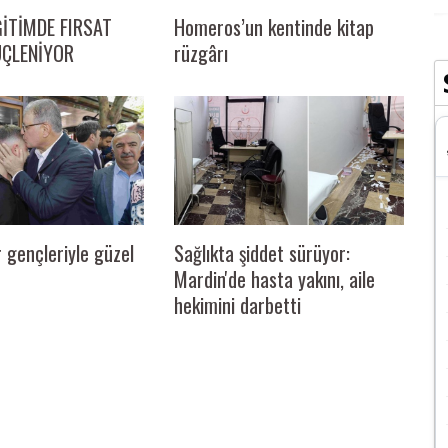
ĞİTİMDE FIRSAT
Homeros’un kentinde kitap
ÜÇLENİYOR
rüzgârı
Sağlıkta şiddet sürüyor:
 gençleriyle güzel
Mardin'de hasta yakını, aile
hekimini darbetti