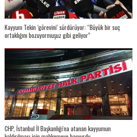
Kayyum Tekin ‘görevini’ sürdürüyor: “Büyük bir suç
ortaklığını bozuyormuşuz gibi geliyor”
CHP, İstanbul İl Başkanlığı'na atanan kayyumun
kaldırılması için mahkemeye başvurdu