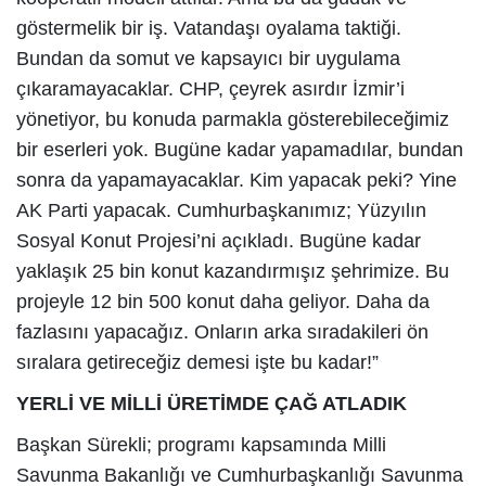
göstermelik bir iş. Vatandaşı oyalama taktiği.
Bundan da somut ve kapsayıcı bir uygulama
çıkaramayacaklar. CHP, çeyrek asırdır İzmir’i
yönetiyor, bu konuda parmakla gösterebileceğimiz
bir eserleri yok. Bugüne kadar yapamadılar, bundan
sonra da yapamayacaklar. Kim yapacak peki? Yine
AK Parti yapacak. Cumhurbaşkanımız; Yüzyılın
Sosyal Konut Projesi’ni açıkladı. Bugüne kadar
yaklaşık 25 bin konut kazandırmışız şehrimize. Bu
projeyle 12 bin 500 konut daha geliyor. Daha da
fazlasını yapacağız. Onların arka sıradakileri ön
sıralara getireceğiz demesi işte bu kadar!”
YERLİ VE MİLLİ ÜRETİMDE ÇAĞ ATLADIK
Başkan Sürekli; programı kapsamında Milli
Savunma Bakanlığı ve Cumhurbaşkanlığı Savunma