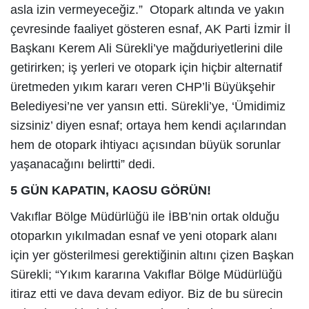
asla izin vermeyeceğiz.” Otopark altında ve yakın
çevresinde faaliyet gösteren esnaf, AK Parti İzmir İl
Başkanı Kerem Ali Sürekli’ye mağduriyetlerini dile
getirirken; iş yerleri ve otopark için hiçbir alternatif
üretmeden yıkım kararı veren CHP’li Büyükşehir
Belediyesi’ne ver yansın etti. Sürekli’ye, ‘Ümidimiz
sizsiniz’ diyen esnaf; ortaya hem kendi açılarından
hem de otopark ihtiyacı açısından büyük sorunlar
yaşanacağını belirtti” dedi.
5 GÜN KAPATIN, KAOSU GÖRÜN!
Vakıflar Bölge Müdürlüğü ile İBB’nin ortak olduğu
otoparkın yıkılmadan esnaf ve yeni otopark alanı
için yer gösterilmesi gerektiğinin altını çizen Başkan
Sürekli; “Yıkım kararına Vakıflar Bölge Müdürlüğü
itiraz etti ve dava devam ediyor. Biz de bu sürecin