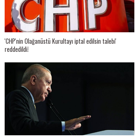
'CHP'nin Olağanüstü Kurultayı iptal edilsin talebi'
reddedildi!