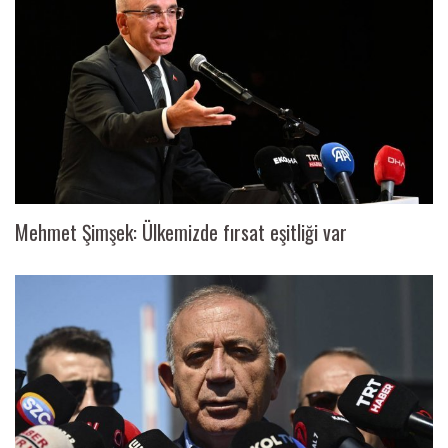
Mehmet Şimşek: Ülkemizde fırsat eşitliği var