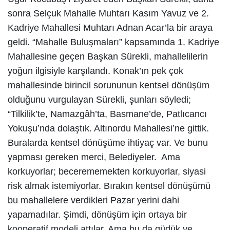
sonra Selçuk Mahalle Muhtarı Kasım Yavuz ve 2.
Kadriye Mahallesi Muhtarı Adnan Acar’la bir araya
geldi. “Mahalle Buluşmaları” kapsamında 1. Kadriye
Mahallesine geçen Başkan Sürekli, mahallelilerin
yoğun ilgisiyle karşılandı. Konak’ın pek çok
mahallesinde birincil sorununun kentsel dönüşüm
olduğunu vurgulayan Sürekli, şunları söyledi;
“Tilkilik’te, Namazgâh’ta, Basmane’de, Patlıcancı
Yokuşu’nda dolaştık. Altınordu Mahallesi’ne gittik.
Buralarda kentsel dönüşüme ihtiyaç var. Ve bunu
yapması gereken merci, Belediyeler. Ama
korkuyorlar; becerememekten korkuyorlar, siyasi
risk almak istemiyorlar. Bırakın kentsel dönüşümü
bu mahallelere verdikleri Pazar yerini dahi
yapamadılar. Şimdi, dönüşüm için ortaya bir
kooperatif modeli attılar. Ama bu da güdük ve