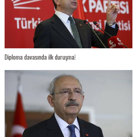
Diploma davasında ilk duruşma!