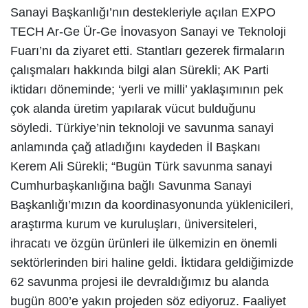
Sanayi Başkanlığı’nın destekleriyle açılan EXPO
TECH Ar-Ge Ür-Ge İnovasyon Sanayi ve Teknoloji
Fuarı’nı da ziyaret etti. Stantları gezerek firmaların
çalışmaları hakkında bilgi alan Sürekli; AK Parti
iktidarı döneminde; ‘yerli ve milli’ yaklaşımının pek
çok alanda üretim yapılarak vücut bulduğunu
söyledi. Türkiye’nin teknoloji ve savunma sanayi
anlamında çağ atladığını kaydeden İl Başkanı
Kerem Ali Sürekli; “Bugün Türk savunma sanayi
Cumhurbaşkanlığına bağlı Savunma Sanayi
Başkanlığı’mızın da koordinasyonunda yüklenicileri,
araştırma kurum ve kuruluşları, üniversiteleri,
ihracatı ve özgün ürünleri ile ülkemizin en önemli
sektörlerinden biri haline geldi. İktidara geldiğimizde
62 savunma projesi ile devraldığımız bu alanda
bugün 800’e yakın projeden söz ediyoruz. Faaliyet