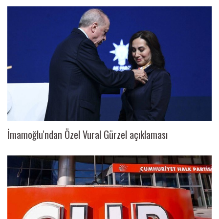
İmamoğlu'ndan Özel Vural Gürzel açıklaması