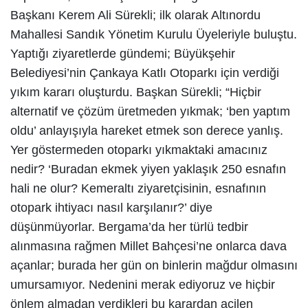
Başkanı Kerem Ali Sürekli; ilk olarak Altınordu
Mahallesi Sandık Yönetim Kurulu Üyeleriyle buluştu.
Yaptığı ziyaretlerde gündemi; Büyükşehir
Belediyesi’nin Çankaya Katlı Otoparkı için verdiği
yıkım kararı oluşturdu. Başkan Sürekli; “Hiçbir
alternatif ve çözüm üretmeden yıkmak; ‘ben yaptım
oldu’ anlayışıyla hareket etmek son derece yanlış.
Yer göstermeden otoparkı yıkmaktaki amacınız
nedir? ‘Buradan ekmek yiyen yaklaşık 250 esnafın
hali ne olur? Kemeraltı ziyaretçisinin, esnafının
otopark ihtiyacı nasıl karşılanır?’ diye
düşünmüyorlar. Bergama’da her türlü tedbir
alınmasına rağmen Millet Bahçesi’ne onlarca dava
açanlar; burada her gün on binlerin mağdur olmasını
umursamıyor. Nedenini merak ediyoruz ve hiçbir
önlem almadan verdikleri bu karardan acilen