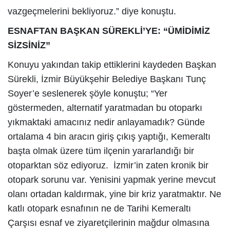
vazgeçmelerini bekliyoruz.” diye konuştu.
ESNAFTAN BAŞKAN SÜREKLİ’YE: “ÜMİDİMİZ
SİZSİNİZ”
Konuyu yakından takip ettiklerini kaydeden Başkan
Sürekli, İzmir Büyükşehir Belediye Başkanı Tunç
Soyer’e seslenerek şöyle konuştu; “Yer
göstermeden, alternatif yaratmadan bu otoparkı
yıkmaktaki amacınız nedir anlayamadık? Günde
ortalama 4 bin aracın giriş çıkış yaptığı, Kemeraltı
başta olmak üzere tüm ilçenin yararlandığı bir
otoparktan söz ediyoruz. İzmir’in zaten kronik bir
otopark sorunu var. Yenisini yapmak yerine mevcut
olanı ortadan kaldırmak, yine bir kriz yaratmaktır. Ne
katlı otopark esnafının ne de Tarihi Kemeraltı
Çarşısı esnaf ve ziyaretçilerinin mağdur olmasına