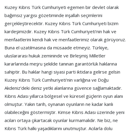
Kuzey Kıbrıs Türk Cumhuriyeti egemen bir devlet olarak
bağımsız yargısı gözetiminde inşallah seçimlerini
gerçekleştirecektir. Kuzey Kıbrıs Türk Cumhuriyeti bizim
kardeşimizdir. Kuzey Kıbrıs Türk Cumhuriyeti’nin hak ve
menfaatlerini kendi hak ve menfaatlerimiz olarak görüyoruz.
Buna el uzatılmasına da müsaade etmeyiz. Türkiye,
uluslararası hukuk zemininde ve Birleşmiş Milletler
kararlarında meşru şekilde tanınan garantörlük haklarına
sahiptir. Bu haklar hangi siyasi parti iktidara gelirse gelsin
Kuzey Kıbrıs Türk Cumhuriyeti’nin varlığına ve Doğu
Akdeniz’deki deniz yetki alanlarına güvence sağlamaktadır.
Kıbrıs Adası yıllarca bölgesel ve küresel güçlerin oyun alanı
olmuştur. Yakın tarih, oynanan oyunların ne kadar kanlı
olabileceğini göstermiştir. Kimse Kıbrıs Adası üzerinde yeni
acıları ortaya çıkartacak oyunlar kurmamalıdır. Ne biz, ne
Kıbrıs Türk halkı yaşadıklarını unutmuştur. Acılarla dolu