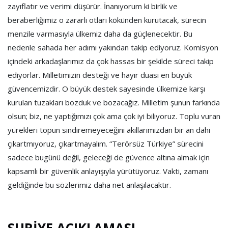
zayıflatır ve verimi düşürür. İnanıyorum ki birlik ve
beraberliğimiz o zararlı otları kökünden kurutacak, sürecin
menzile varmasıyla ülkemiz daha da güçlenecektir. Bu
nedenle sahada her adımı yakından takip ediyoruz. Komisyon
içindeki arkadaşlarımız da çok hassas bir şekilde süreci takip
ediyorlar. Milletimizin desteği ve hayır duası en büyük
güvencemizdir. O büyük destek sayesinde ülkemize karşı
kurulan tuzakları bozduk ve bozacağız. Milletim şunun farkında
olsun; biz, ne yaptığımızı çok ama çok iyi biliyoruz. Toplu vuran
yürekleri topun sindiremeyeceğini akıllarımızdan bir an dahi
çıkartmıyoruz, çıkartmayalım. “Terörsüz Türkiye” sürecini
sadece bugünü değil, geleceği de güvence altına almak için
kapsamlı bir güvenlik anlayışıyla yürütüyoruz. Vakti, zamanı
geldiğinde bu sözlerimiz daha net anlaşılacaktır.
SURİYE AÇIKLAMASI