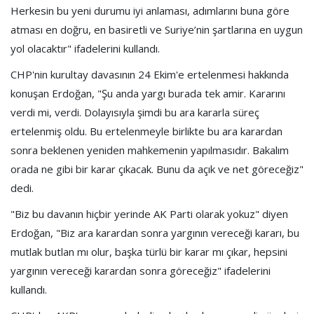
Herkesin bu yeni durumu iyi anlaması, adımlarını buna göre
atması en doğru, en basiretli ve Suriye’nin şartlarına en uygun
yol olacaktır" ifadelerini kullandı.
CHP'nin kurultay davasının 24 Ekim'e ertelenmesi hakkında
konuşan Erdoğan, "Şu anda yargı burada tek amir. Kararını
verdi mi, verdi. Dolayısıyla şimdi bu ara kararla süreç
ertelenmiş oldu. Bu ertelenmeyle birlikte bu ara karardan
sonra beklenen yeniden mahkemenin yapılmasıdır. Bakalım
orada ne gibi bir karar çıkacak. Bunu da açık ve net göreceğiz"
dedi.
"Biz bu davanın hiçbir yerinde AK Parti olarak yokuz" diyen
Erdoğan, "Biz ara karardan sonra yargının vereceği kararı, bu
mutlak butlan mı olur, başka türlü bir karar mı çıkar, hepsini
yargının vereceği karardan sonra göreceğiz" ifadelerini
kullandı.