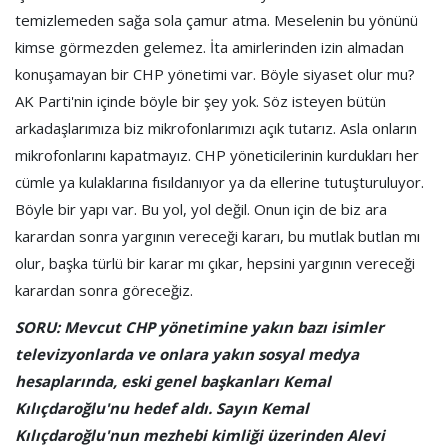
temizlemeden sağa sola çamur atma. Meselenin bu yönünü
kimse görmezden gelemez. İta amirlerinden izin almadan
konuşamayan bir CHP yönetimi var. Böyle siyaset olur mu?
AK Parti'nin içinde böyle bir şey yok. Söz isteyen bütün
arkadaşlarımıza biz mikrofonlarımızı açık tutarız. Asla onların
mikrofonlarını kapatmayız. CHP yöneticilerinin kurdukları her
cümle ya kulaklarına fısıldanıyor ya da ellerine tutuşturuluyor.
Böyle bir yapı var. Bu yol, yol değil. Onun için de biz ara
karardan sonra yargının vereceği kararı, bu mutlak butlan mı
olur, başka türlü bir karar mı çıkar, hepsini yargının vereceği
karardan sonra göreceğiz.
SORU: Mevcut CHP yönetimine yakın bazı isimler
televizyonlarda ve onlara yakın sosyal medya
hesaplarında, eski genel başkanları Kemal
Kılıçdaroğlu'nu hedef aldı. Sayın Kemal
Kılıçdaroğlu'nun mezhebi kimliği üzerinden Alevi