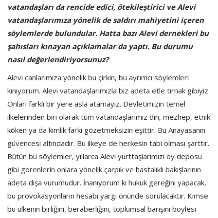
vatandaşları da rencide edici, ötekileştirici ve Alevi
vatandaşlarımıza yönelik de saldırı mahiyetini içeren
söylemlerde bulundular. Hatta bazı Alevi dernekleri bu
şahısları kınayan açıklamalar da yaptı. Bu durumu
nasıl değerlendiriyorsunuz?
Alevi canlarımıza yönelik bu çirkin, bu ayrımcı söylemleri
kınıyorum. Alevi vatandaşlarımızla biz adeta etle tırnak gibiyiz.
Onları farklı bir yere asla atamayız. Devletimizin temel
ilkelerinden biri olarak tüm vatandaşlarımız din, mezhep, etnik
köken ya da kimlik farkı gözetmeksizin eşittir. Bu Anayasanın
güvencesi altındadır. Bu ilkeye de herkesin tabi olması şarttır.
Bütün bu söylemler, yıllarca Alevi yurttaşlarımızı oy deposu
gibi görenlerin onlara yönelik çarpık ve hastalıklı bakışlarının
adeta dışa vurumudur. İnanıyorum ki hukuk gereğini yapacak,
bu provokasyonların hesabı yargı önünde sorulacaktır. Kimse
bu ülkenin birliğini, beraberliğini, toplumsal barışını böylesi