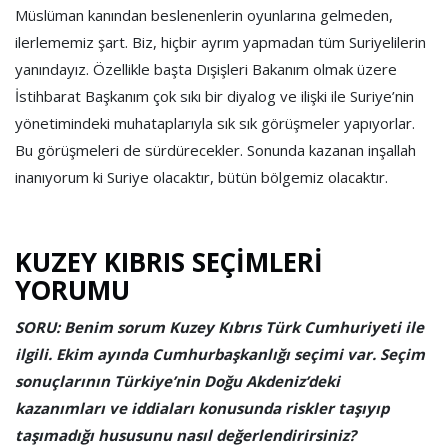
Müslüman kanından beslenenlerin oyunlarına gelmeden,
ilerlememiz şart. Biz, hiçbir ayrım yapmadan tüm Suriyelilerin
yanındayız. Özellikle başta Dışişleri Bakanım olmak üzere
İstihbarat Başkanım çok sıkı bir diyalog ve ilişki ile Suriye’nin
yönetimindeki muhataplarıyla sık sık görüşmeler yapıyorlar.
Bu görüşmeleri de sürdürecekler. Sonunda kazanan inşallah
inanıyorum ki Suriye olacaktır, bütün bölgemiz olacaktır.
KUZEY KIBRIS SEÇİMLERİ
YORUMU
SORU: Benim sorum Kuzey Kıbrıs Türk Cumhuriyeti ile
ilgili. Ekim ayında Cumhurbaşkanlığı seçimi var. Seçim
sonuçlarının Türkiye’nin Doğu Akdeniz’deki
kazanımları ve iddiaları konusunda riskler taşıyıp
taşımadığı hususunu nasıl değerlendirirsiniz?