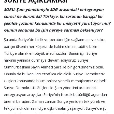
SORU: Şam yönetimiyle SDG arasındaki entegrasyon
süreci ne durumda? Türkiye, bu sorunun barışçıl bir
şekilde çözümü konusunda bir inisiyatif yürütüyor mu?
Günün sonunda bu işin nereye varması bekleniyor?
Şu anda Suriye’de birlik ve beraberliğin sağlanması ve kalıcı
barışın ülkenin her köşesinde hakim olması tabii ki bizim
Türkiye olarak en büyük arzumuzdur. Bunun için Suriye
halkının yanında durmaya devam ediyoruz. Suriye
Cumhurbaşkanı Sayın Ahmed Şara ile bir görüşmemiz oldu.
Onunla da bu konuları etraflıca ele aldık. Suriye Demokratik
Güçleri konusunda bizim onlara yönelik mesajlarımız da belli.
Suriye Demokratik Güçleri ile Şam yönetimi arasındaki
entegrasyon arayışları Suriye’nin toprak bütünlüğü açısından
önemli bir adım. Zaman zaman Suriye yeniden tek yürek ve
tek yumruk olmasın diye kışkırtmalar yaşanıyor. Suriye’de şu