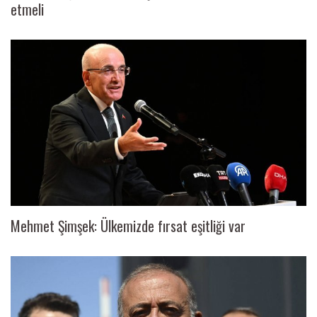
etmeli
Mehmet Şimşek: Ülkemizde fırsat eşitliği var