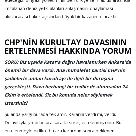
imzalanan deniz yetki alanları anlaşmasını onaylaması
uluslararası hukuk açısından büyük bir kazanım olacaktır.
CHP'NİN KURULTAY DAVASININ
ERTELENMESİ HAKKINDA YORUM
SORU: Biz uçakla Katar'a doğru havalanırken Ankara'da
önemli bir dava vardı. Ana muhalefet partisi CHP'nin
şaibelerle anılan kurultayı ile ilgili bir duruşma
gerçekleşti. Dava herhangi bir tedbir de alınmadan 24
Ekim'e ertelendi. Siz bu konuda neler söylemek
istersiniz?
Şu anda yargı burada tek amir. Kararını verdi mi, verdi.
Dolayısıyla şimdi bu ara kararla süreç ertelenmiş oldu. Bu
ertelenmeyle birlikte bu ara karardan sonra beklenen