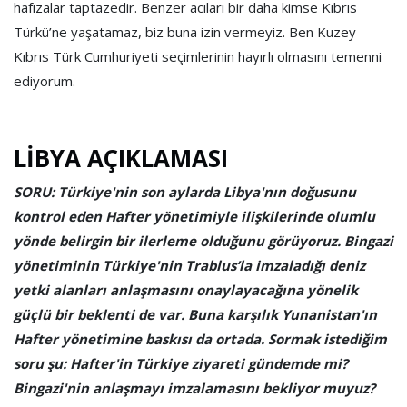
hafızalar taptazedir. Benzer acıları bir daha kimse Kıbrıs
Türkü’ne yaşatamaz, biz buna izin vermeyiz. Ben Kuzey
Kıbrıs Türk Cumhuriyeti seçimlerinin hayırlı olmasını temenni
ediyorum.
LİBYA AÇIKLAMASI
SORU: Türkiye'nin son aylarda Libya'nın doğusunu
kontrol eden Hafter yönetimiyle ilişkilerinde olumlu
yönde belirgin bir ilerleme olduğunu görüyoruz. Bingazi
yönetiminin Türkiye'nin Trablus’la imzaladığı deniz
yetki alanları anlaşmasını onaylayacağına yönelik
güçlü bir beklenti de var. Buna karşılık Yunanistan'ın
Hafter yönetimine baskısı da ortada. Sormak istediğim
soru şu: Hafter'in Türkiye ziyareti gündemde mi?
Bingazi'nin anlaşmayı imzalamasını bekliyor muyuz?