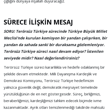
çığlığını dünyaya inşallah duyuracağız.
SÜRECE İLİŞKİN MESAJ
SORU: Terörsüz Türkiye sürecinde Türkiye Büyük Millet
Meclisi’nde kurulan komisyon bir yandan çalışırken, bir
yandan da sahada sanki bir duraksama gözlemleniyor.
Terörsüz Türkiye süreci nasıl devam ediyor? İstenilen
seviyede midir? Nasıl değerlendirirsiniz?
Terörsüz Türkiye süreci kararlılıkla ve hedefe odaklanmış bir
şekilde devam etmektedir. Milli Dayanışma Kardeşlik ve
Demokrasi Komisyonu, Terörsüz Türkiye hedefimizin
yalnızca güvenlik değil, demokratik meşruiyet temelinde
yürütüldüğünün de en net göstergesidir. Süreç, birliğimizi,
beraberliğimizi, kardeşliğimizi tahkim edecek biçimde ivme
kazanmaktadır. Ayrık otları temizlenmediği takdirde mahsulü