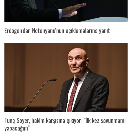
Erdoğan'dan Netanyanu'nun açıklamalarına yanıt
Tunç Soyer, hakim karşısına çıkıyor: "İlk kez savunmamı
yapacağım"