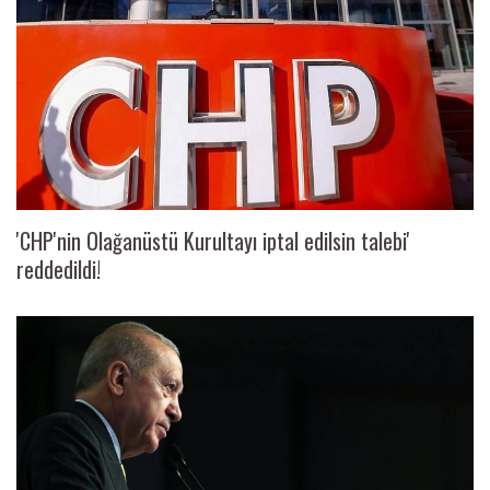
'CHP'nin Olağanüstü Kurultayı iptal edilsin talebi'
reddedildi!