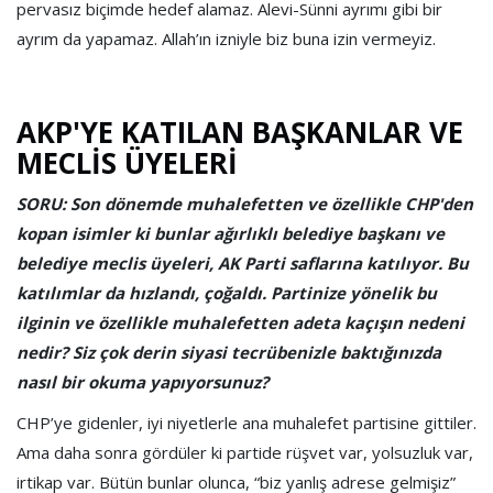
pervasız biçimde hedef alamaz. Alevi-Sünni ayrımı gibi bir
ayrım da yapamaz. Allah’ın izniyle biz buna izin vermeyiz.
AKP'YE KATILAN BAŞKANLAR VE
MECLİS ÜYELERİ
SORU: Son dönemde muhalefetten ve özellikle CHP'den
kopan isimler ki bunlar ağırlıklı belediye başkanı ve
belediye meclis üyeleri, AK Parti saflarına katılıyor. Bu
katılımlar da hızlandı, çoğaldı. Partinize yönelik bu
ilginin ve özellikle muhalefetten adeta kaçışın nedeni
nedir? Siz çok derin siyasi tecrübenizle baktığınızda
nasıl bir okuma yapıyorsunuz?
CHP’ye gidenler, iyi niyetlerle ana muhalefet partisine gittiler.
Ama daha sonra gördüler ki partide rüşvet var, yolsuzluk var,
irtikap var. Bütün bunlar olunca, “biz yanlış adrese gelmişiz”