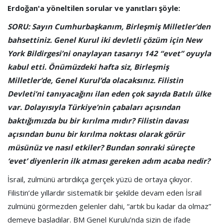
Erdoğan'a yöneltilen sorular ve yanıtları şöyle:
SORU: Sayın Cumhurbaşkanım, Birleşmiş Milletler’den
bahsettiniz. Genel Kurul iki devletli çözüm için New
York Bildirgesi’ni onaylayan tasarıyı 142 “evet” oyuyla
kabul etti. Önümüzdeki hafta siz, Birleşmiş
Milletler’de, Genel Kurul’da olacaksınız. Filistin
Devleti’ni tanıyacağını ilan eden çok sayıda Batılı ülke
var. Dolayısıyla Türkiye’nin çabaları açısından
baktığımızda bu bir kırılma mıdır? Filistin davası
açısından bunu bir kırılma noktası olarak görür
müsünüz ve nasıl etkiler? Bundan sonraki süreçte
‘evet’ diyenlerin ilk atması gereken adım acaba nedir?
İsrail, zulmünü artırdıkça gerçek yüzü de ortaya çıkıyor.
Filistin’de yıllardır sistematik bir şekilde devam eden İsrail
zulmünü görmezden gelenler dahi, “artık bu kadar da olmaz”
demeye başladılar. BM Genel Kurulu’nda sizin de ifade