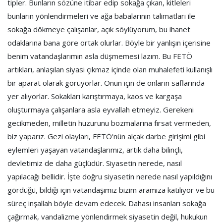
tipler. Bunların sözüne itibar edip sokağa çıkan, kitleleri
bunların yönlendirmeleri ve ağa babalarının talimatları ile
sokağa dökmeye çalışanlar, açık söylüyorum, bu ihanet
odaklarına bana göre ortak olurlar. Böyle bir yanlışın içerisine
benim vatandaşlarımın asla düşmemesi lazım. Bu FETÖ
artıkları, anlaşılan siyasi çıkmaz içinde olan muhalefeti kullanışlı
bir aparat olarak görüyorlar. Onun için de onların saflarında
yer alıyorlar. Sokakları karıştırmaya, kaos ve kargaşa
oluşturmaya çalışanlara asla eyvallah etmeyiz. Gerekeni
gecikmeden, milletin huzurunu bozmalarına fırsat vermeden,
biz yaparız. Gezi olayları, FETÖ'nün alçak darbe girişimi gibi
eylemleri yaşayan vatandaşlarımız, artık daha bilinçli,
devletimiz de daha güçlüdür. Siyasetin nerede, nasıl
yapılacağı bellidir. İşte doğru siyasetin nerede nasıl yapıldığını
gördüğü, bildiği için vatandaşımız bizim aramıza katılıyor ve bu
süreç inşallah böyle devam edecek. Dahası insanları sokağa
çağırmak, vandalizme yönlendirmek siyasetin değil, hukukun