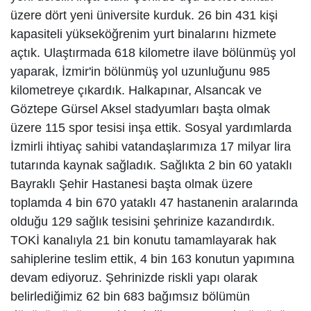
üzere dört yeni üniversite kurduk. 26 bin 431 kişi
kapasiteli yükseköğrenim yurt binalarını hizmete
açtık. Ulaştırmada 618 kilometre ilave bölünmüş yol
yaparak, İzmir'in bölünmüş yol uzunluğunu 985
kilometreye çıkardık. Halkapınar, Alsancak ve
Göztepe Gürsel Aksel stadyumları başta olmak
üzere 115 spor tesisi inşa ettik. Sosyal yardımlarda
İzmirli ihtiyaç sahibi vatandaşlarımıza 17 milyar lira
tutarında kaynak sağladık. Sağlıkta 2 bin 60 yataklı
Bayraklı Şehir Hastanesi başta olmak üzere
toplamda 4 bin 670 yataklı 47 hastanenin aralarında
olduğu 129 sağlık tesisini şehrinize kazandırdık.
TOKİ kanalıyla 21 bin konutu tamamlayarak hak
sahiplerine teslim ettik, 4 bin 163 konutun yapımına
devam ediyoruz. Şehrinizde riskli yapı olarak
belirlediğimiz 62 bin 683 bağımsız bölümün