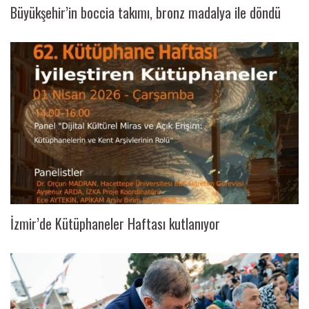
Büyükşehir’in boccia takımı, bronz madalya ile döndü
İzmir’de Kütüphaneler Haftası kutlanıyor