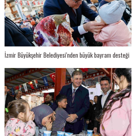
İzmir Büyükşehir Belediyesi’nden büyük bayram desteği