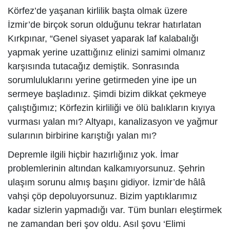
Körfez’de yaşanan kirlilik başta olmak üzere
İzmir’de birçok sorun olduğunu tekrar hatırlatan
Kırkpınar, “Genel siyaset yaparak laf kalabalığı
yapmak yerine uzattığınız elinizi samimi olmanız
karşısında tutacağız demiştik. Sonrasında
sorumluluklarını yerine getirmeden yine ipe un
sermeye başladınız. Şimdi bizim dikkat çekmeye
çalıştığımız; Körfezin kirliliği ve ölü balıkların kıyıya
vurması yalan mı? Altyapı, kanalizasyon ve yağmur
sularının birbirine karıştığı yalan mı?
Depremle ilgili hiçbir hazırlığınız yok. İmar
problemlerinin altından kalkamıyorsunuz. Şehrin
ulaşım sorunu almış başını gidiyor. İzmir’de hâlâ
vahşi çöp depoluyorsunuz. Bizim yaptıklarımız
kadar sizlerin yapmadığı var. Tüm bunları eleştirmek
ne zamandan beri şov oldu. Asıl şovu ‘Elimi