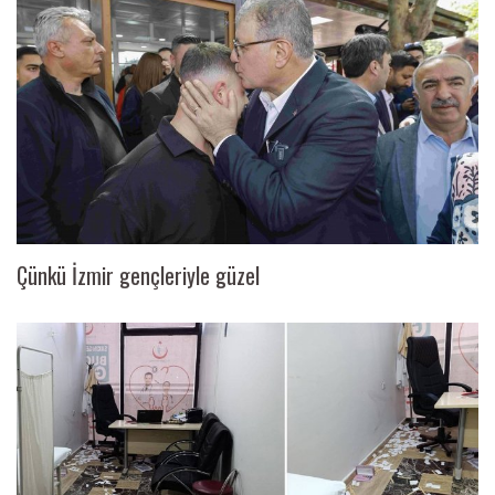
Çünkü İzmir gençleriyle güzel