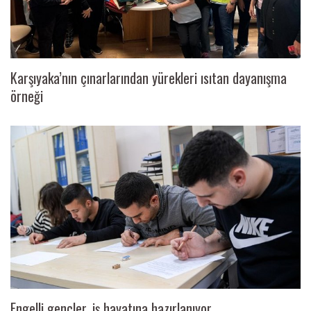
Karşıyaka’nın çınarlarından yürekleri ısıtan dayanışma
örneği
Engelli gençler, iş hayatına hazırlanıyor