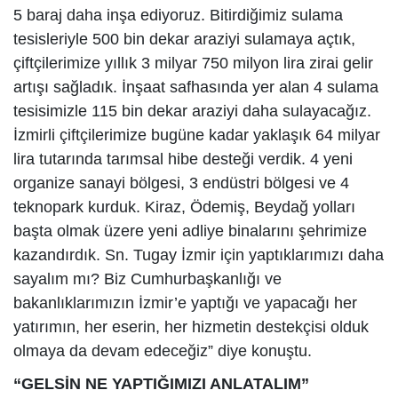
5 baraj daha inşa ediyoruz. Bitirdiğimiz sulama
tesisleriyle 500 bin dekar araziyi sulamaya açtık,
çiftçilerimize yıllık 3 milyar 750 milyon lira zirai gelir
artışı sağladık. İnşaat safhasında yer alan 4 sulama
tesisimizle 115 bin dekar araziyi daha sulayacağız.
İzmirli çiftçilerimize bugüne kadar yaklaşık 64 milyar
lira tutarında tarımsal hibe desteği verdik. 4 yeni
organize sanayi bölgesi, 3 endüstri bölgesi ve 4
teknopark kurduk. Kiraz, Ödemiş, Beydağ yolları
başta olmak üzere yeni adliye binalarını şehrimize
kazandırdık. Sn. Tugay İzmir için yaptıklarımızı daha
sayalım mı? Biz Cumhurbaşkanlığı ve
bakanlıklarımızın İzmir’e yaptığı ve yapacağı her
yatırımın, her eserin, her hizmetin destekçisi olduk
olmaya da devam edeceğiz” diye konuştu.
“GELSİN NE YAPTIĞIMIZI ANLATALIM”