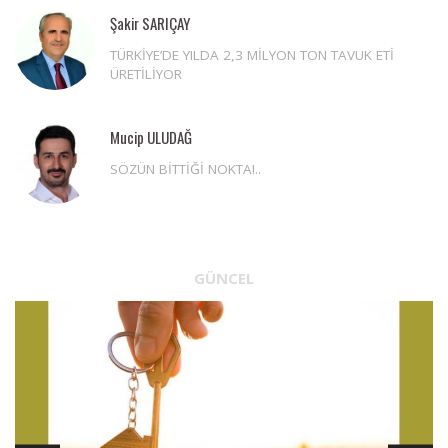
Şakir SARIÇAY
TÜRKİYE’DE YILDA 2,3 MİLYON TON TAVUK ETİ
ÜRETİLİYOR
Mucip ULUDAĞ
SÖZÜN BİTTİĞİ NOKTA!..
GÜNCEL