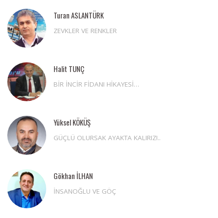
Turan ASLANTÜRK
ZEVKLER VE RENKLER
Halit TUNÇ
BİR İNCİR FİDANI HİKAYESİ…
Yüksel KÖKÜŞ
GÜÇLÜ OLURSAK AYAKTA KALIRIZ!..
Gökhan İLHAN
İNSANOĞLU VE GÖÇ