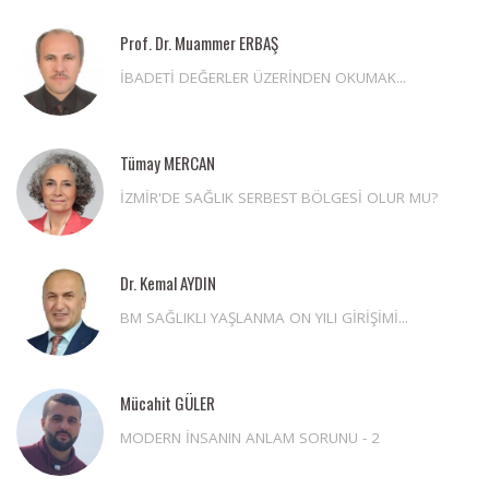
Prof. Dr. Muammer ERBAŞ
İBADETİ DEĞERLER ÜZERİNDEN OKUMAK...
Tümay MERCAN
İZMİR'DE SAĞLIK SERBEST BÖLGESİ OLUR MU?
Dr. Kemal AYDIN
BM SAĞLIKLI YAŞLANMA ON YILI GİRİŞİMİ...
Mücahit GÜLER
MODERN İNSANIN ANLAM SORUNU - 2