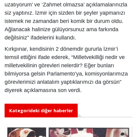
uzatıyorum’ ve ‘Zahmet olmazsa’ açıklamalarınızla
siz yaptınız. İzmir için sizden bir şeyler yapmanızı
istemek ne zamandan beri komik bir durum oldu.
Ağlanacak halinize gülüyorsunuz ama farkında
değilsiniz” ifadelerini kullandı.
Kırkpınar, kendisinin 2 dönemdir gururla İzmir’i
temsil ettiğini ifade ederek, “Milletvekilliği nedir ve
milletvekilinin görevleri nelerdir? Eğer bunları
bilmiyorsa gelsin Parlamento’ya, komisyonlarımıza
görevlerimizi anlatalım yaptıklarımızı da görsün”
diyerek açıklamasına son verdi.
Kategorideki diğer haberler