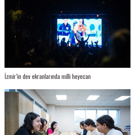
İzmir’in dev ekranlarında milli heyecan