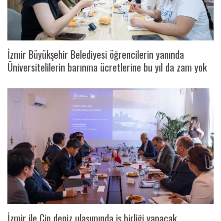
İzmir Büyükşehir Belediyesi öğrencilerin yanında
Üniversitelilerin barınma ücretlerine bu yıl da zam yok
İzmir ile Çin deniz ulaşımında iş birliği yapacak