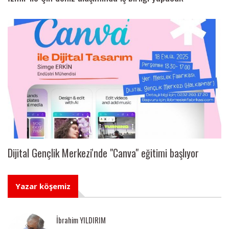
Dijital Gençlik Merkezi'nde "Canva" eğitimi başlıyor
Yazar köşemiz
İbrahim YILDIRIM