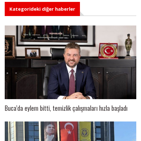
Kategorideki diğer haberler
Buca’da eylem bitti, temizlik çalışmaları hızla başladı