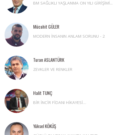
BM SAĞLIKLI YAŞLANMA ON YILI GİRİŞİMİ...
Mücahit GÜLER
MODERN İNSANIN ANLAM SORUNU - 2
Turan ASLANTÜRK
ZEVKLER VE RENKLER
Halit TUNÇ
BİR İNCİR FİDANI HİKAYESİ…
Yüksel KÖKÜŞ