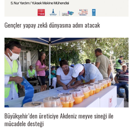
Gençler yapay zekâ dünyasına adım atacak
Büyükşehir’den üreticiye Akdeniz meyve sineği ile
mücadele desteği