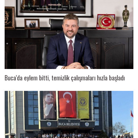
Buca’da eylem bitti, temizlik çalışmaları hızla başladı