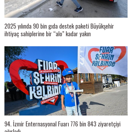
2025 yılında 90 bin gıda destek paketi Büyükşehir
ihtiyaç sahiplerine bir “alo” kadar yakın
94. İzmir Enternasyonal Fuarı 776 bin 843 ziyaretçiyi
ağırladı