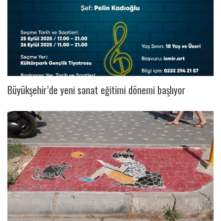
Büyükşehir’de yeni sanat eğitimi dönemi başlıyor