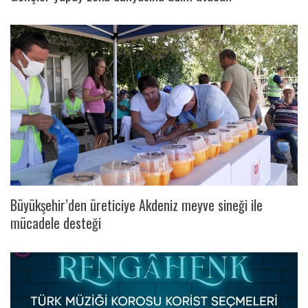
Büyükşehir’den üreticiye Akdeniz meyve sineği ile
mücadele desteği