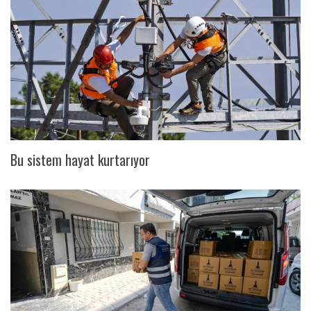
Bu sistem hayat kurtarıyor