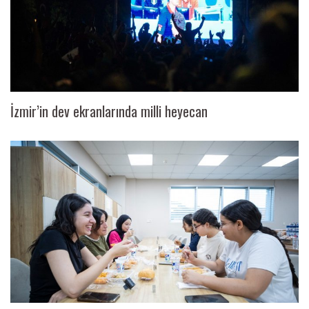
İzmir’in dev ekranlarında milli heyecan