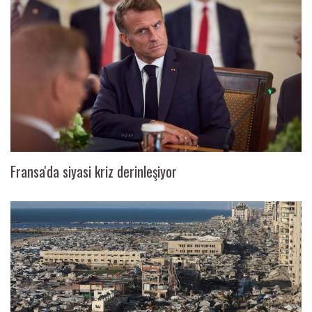
Fransa'da siyasi kriz derinleşiyor