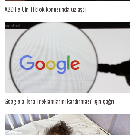
ABD ile Çin TikTok konusunda uzlaştı
Google’a 'İsrail reklamlarını kardırması' için çağrı