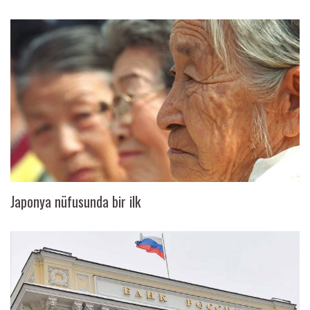
Japonya nüfusunda bir ilk