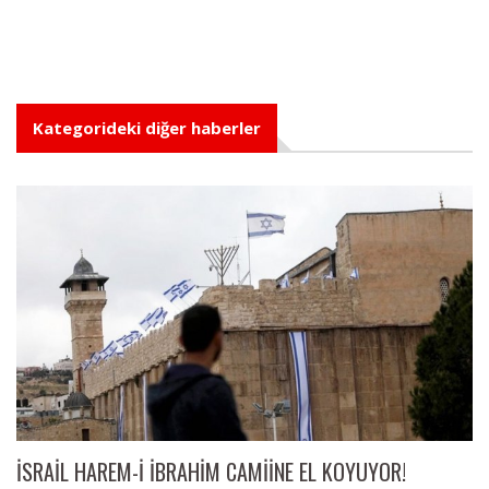
Kategorideki diğer haberler
İSRAİL HAREM-İ İBRAHİM CAMİİNE EL KOYUYOR!