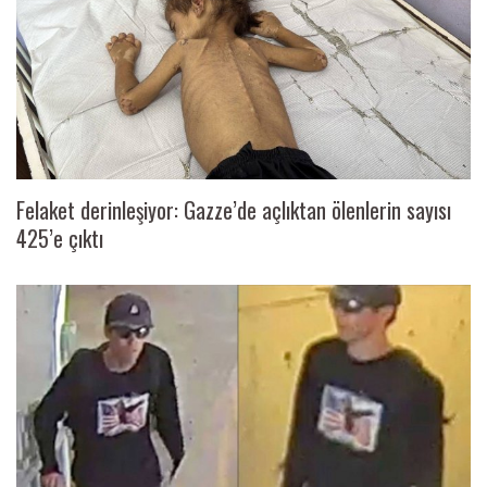
Felaket derinleşiyor: Gazze’de açlıktan ölenlerin sayısı
425’e çıktı