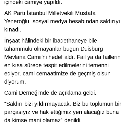
içindeki camiye yapıldı.
AK Parti İstanbul Milletvekili Mustafa
Yeneroğlu, sosyal medya hesabından saldırıyı
kınadı.
İnşaat hâlindeki bir ibadethaneye bile
tahammülü olmayanlar bugün Duisburg
Mevlana Camii’ni hedef aldı. Fail ya da faillerin
en kısa sürede tespit edilmelerini temenni
ediyor, cami cemaatimize de geçmiş olsun
diyorum.
Cami Derneği'nde de açıklama geldi.
“Saldırı bizi yıldırmayacak. Biz bu toplumun bir
parçasıyız ve hak ettiğimiz yeri alacağız buna
da kimse mani olamaz” denildi.