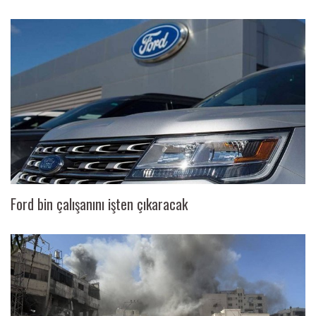
Ford bin çalışanını işten çıkaracak