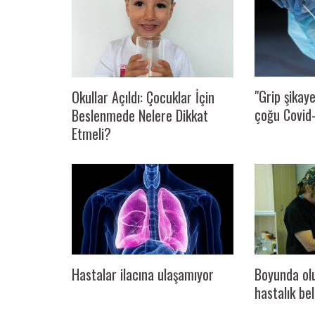
"Grip şikaye
Okullar Açıldı: Çocuklar İçin
çoğu Covid-
Beslenmede Nelere Dikkat
Etmeli?
Hastalar ilacına ulaşamıyor
Boyunda oluş
hastalık beli