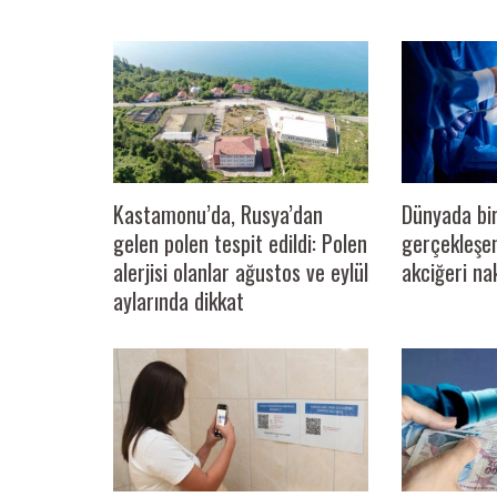
Kastamonu’da, Rusya’dan
Dünyada bir
gelen polen tespit edildi: Polen
gerçekleşe
alerjisi olanlar ağustos ve eylül
akciğeri nak
aylarında dikkat