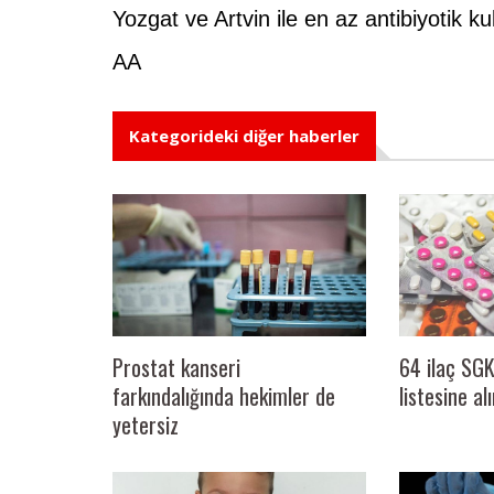
Yozgat ve Artvin ile en az antibiyotik kul
AA
Kategorideki diğer haberler
Prostat kanseri
64 ilaç SGK
farkındalığında hekimler de
listesine al
yetersiz