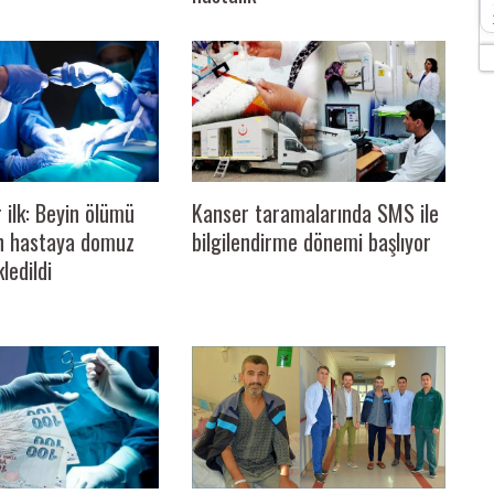
 ilk: Beyin ölümü
Kanser taramalarında SMS ile
n hastaya domuz
bilgilendirme dönemi başlıyor
ledildi