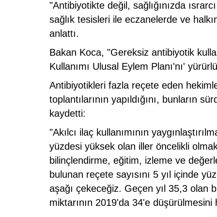
"Antibiyotikte değil, sağlığınızda ısrarc
sağlık tesisleri ile eczanelerde ve halkı
anlattı.
Bakan Koca, "Gereksiz antibiyotik kulla
Kullanımı Ulusal Eylem Planı'nı' yürürl
Antibiyotikleri fazla reçete eden hekiml
toplantılarının yapıldığını, bunların sü
kaydetti:
"Akılcı ilaç kullanımının yaygınlaştırıl
yüzdesi yüksek olan iller öncelikli olma
bilinçlendirme, eğitim, izleme ve değerl
bulunan reçete sayısını 5 yıl içinde y
aşağı çekeceğiz. Geçen yıl 35,3 olan bi
miktarının 2019'da 34'e düşürülmesini 