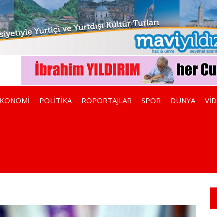
EKONOMİ
POLİTİKA
RÖPORTAJLAR
SPOR
DÜNYA
Vİ