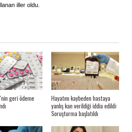
lanan iller oldu.
'nin geri ödeme
Hayatını kaybeden hastaya
ındı
yanlış kan verildiği iddia edildi:
Soruşturma başlatıldı