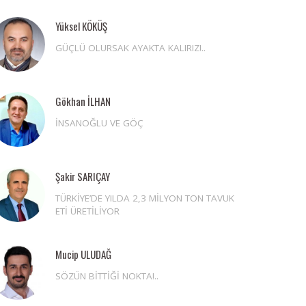
Yüksel KÖKÜŞ
GÜÇLÜ OLURSAK AYAKTA KALIRIZ!..
Gökhan İLHAN
İNSANOĞLU VE GÖÇ
Şakir SARIÇAY
TÜRKİYE’DE YILDA 2,3 MİLYON TON TAVUK
ETİ ÜRETİLİYOR
Mucip ULUDAĞ
SÖZÜN BİTTİĞİ NOKTA!..