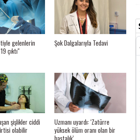
tiyle gelenlerin
Şok Dalgalarıyla Tedavi
19 çıktı"
an şişlikler ciddi
Uzmanı uyardı: ‘Zatürre
rtisi olabilir
yüksek ölüm oranı olan bir
hastalık’