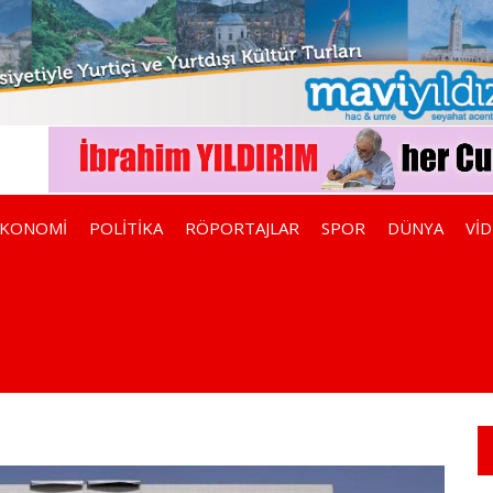
EKONOMİ
POLİTİKA
RÖPORTAJLAR
SPOR
DÜNYA
Vİ