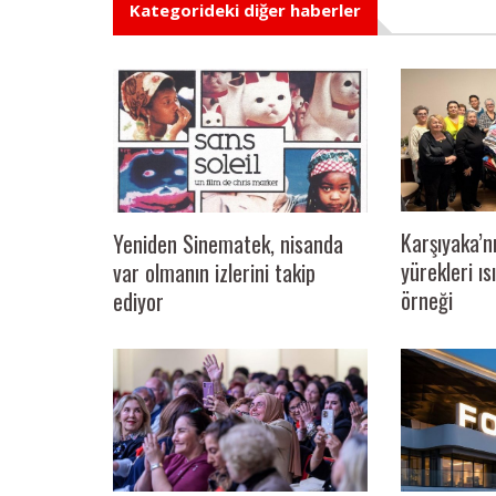
Kategorideki diğer haberler
Karşıyaka’n
Yeniden Sinematek, nisanda
yürekleri ı
var olmanın izlerini takip
örneği
ediyor