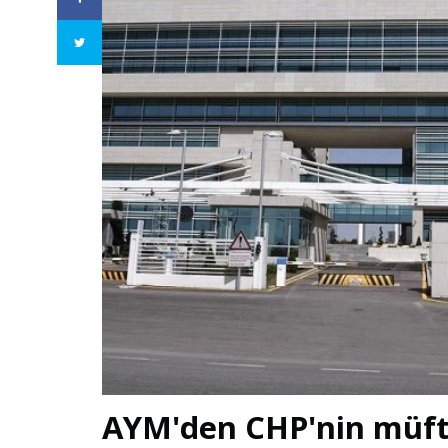
AYM'den CHP'nin müftü