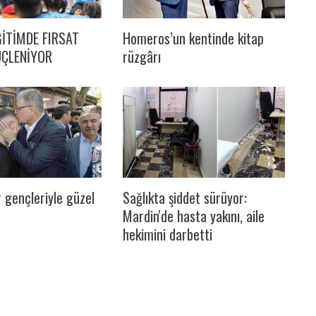
ĞİTİMDE FIRSAT
Homeros’un kentinde kitap
ÜÇLENİYOR
rüzgârı
Sağlıkta şiddet sürüyor:
 gençleriyle güzel
Mardin'de hasta yakını, aile
hekimini darbetti