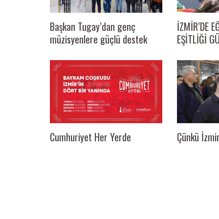
İZMİR’DE E
Başkan Tugay’dan genç
EŞİTLİĞİ G
müzisyenlere güçlü destek
Cumhuriyet Her Yerde
Çünkü İzmir