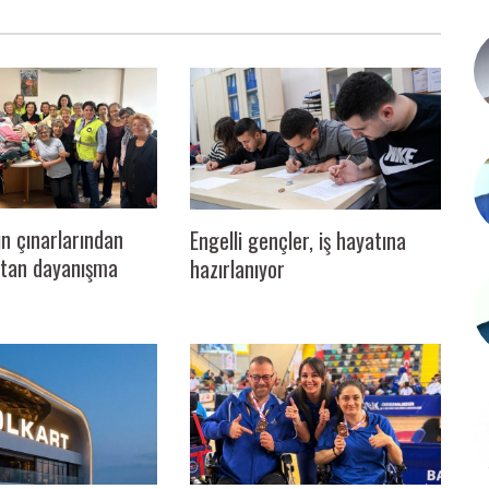
ın çınarlarından
Engelli gençler, iş hayatına
sıtan dayanışma
hazırlanıyor