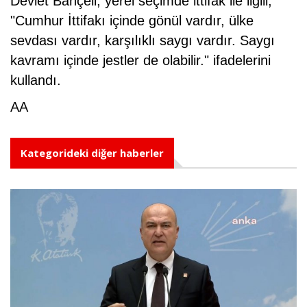
Devlet Bahçeli, yerel seçimde ittifak ile ilgili,
"Cumhur İttifakı içinde gönül vardır, ülke
sevdası vardır, karşılıklı saygı vardır. Saygı
kavramı içinde jestler de olabilir." ifadelerini
kullandı.
AA
Kategorideki diğer haberler