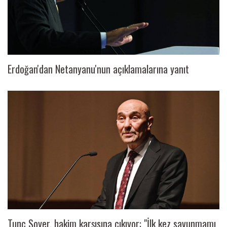
Erdoğan'dan Netanyanu'nun açıklamalarına yanıt
Tunç Soyer, hakim karşısına çıkıyor: "İlk kez savunmamı