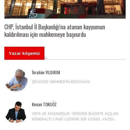
CHP, İstanbul İl Başkanlığı'na atanan kayyumun
kaldırılması için mahkemeye başvurdu
Yazar köşemiz
İbrahim YILDIRIM
ŞEHZADE MEHMED’İN BEDDUASI
Kenan TOKGÖZ
VEFA VE ADANMIŞLIK: YENİDEN İBADETE AÇILAN
KEMERALTI CAMİİ ÜZERİNE BİR GÖNÜL YAZISI...