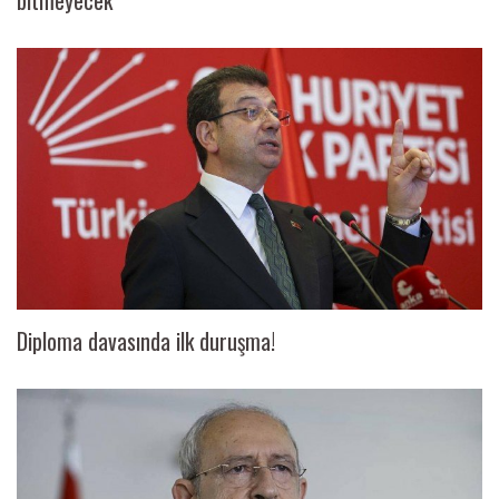
bitmeyecek”
Diploma davasında ilk duruşma!