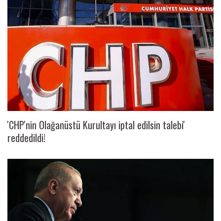
'CHP'nin Olağanüstü Kurultayı iptal edilsin talebi'
reddedildi!