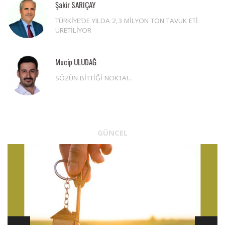
Şakir SARIÇAY
TÜRKİYE’DE YILDA 2,3 MİLYON TON TAVUK ETİ
ÜRETİLİYOR
Mucip ULUDAĞ
SÖZÜN BİTTİĞİ NOKTA!..
GÜNCEL