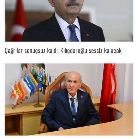
Çağrılar sonuçsuz kaldı: Kılıçdaroğlu sessiz kalacak