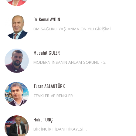
Dr. Kemal AYDIN
BM SAĞLIKLI YAŞLANMA ON YILI GİRİŞİMİ...
Mücahit GÜLER
MODERN İNSANIN ANLAM SORUNU - 2
Turan ASLANTÜRK
ZEVKLER VE RENKLER
Halit TUNÇ
BİR İNCİR FİDANI HİKAYESİ…