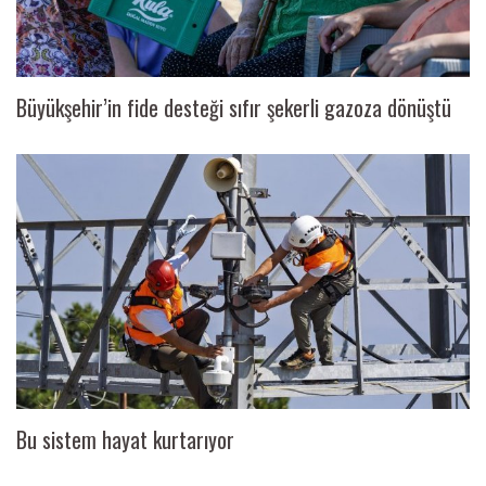
Büyükşehir’in fide desteği sıfır şekerli gazoza dönüştü
Bu sistem hayat kurtarıyor