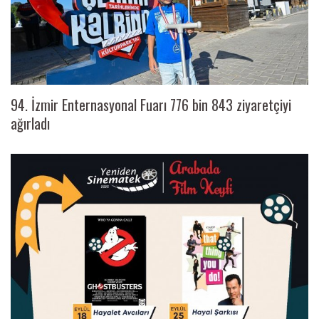
94. İzmir Enternasyonal Fuarı 776 bin 843 ziyaretçiyi
ağırladı