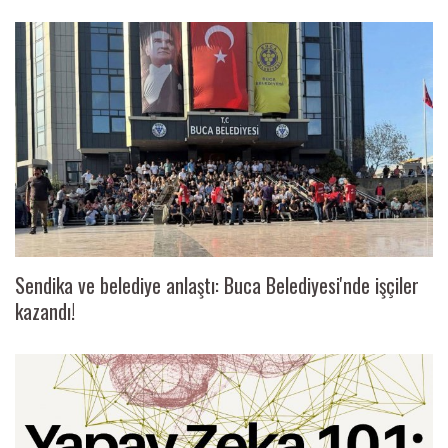
Sendika ve belediye anlaştı: Buca Belediyesi'nde işçiler
kazandı!