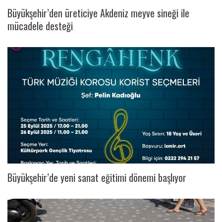
Büyükşehir’den üreticiye Akdeniz meyve sineği ile
mücadele desteği
Büyükşehir’de yeni sanat eğitimi dönemi başlıyor