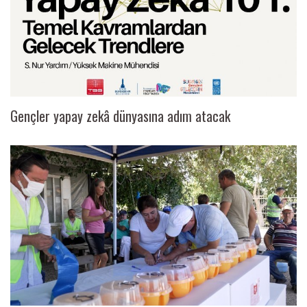
Gençler yapay zekâ dünyasına adım atacak