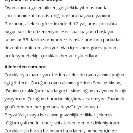
Oyun alanına gelen aileler, girişteki kayıt masasında
çocuklarının katılmak istediği parkura başvuru yapıyor.
Parkurlar, ailelerin gözetiminde 4-12 yaş arası çocuklara
uygun şekilde düzenleniyor. Her saat başında başlayan
seanslar 35 dakika sürüyor ve seanslar arasında parkurlar
düzenli olarak temizleniyor. Alan içerisinde görev yapan
profesyonel ekip, çocuklara her an eşlik ediyor.
Ailelerden tam not
Çocuklarıyla fuarı ziyaret eden aileler de oyun alanına yoğun
ilgi gösterdi. Çocuğunu oyun alanına getiren Sevcan Aksan,
“Benim çocukluğum fuarda geçti, şimdi oğlumla aynı mutluluğu
yaşıyorum. Çocuğum buradan hiç çıkmak istemiyor. Fuarın ilk
gününden beri her gün buradayız” diye konuştu.
Beyza Yalçınkaya ise alanın güvenliğine dikkat çekerek,
“Oğlum çok mutlu, enerjisini atarken ben de dinleniyorum.
Çocuklar için harika bir ortam hazırlanmış. Anneler için de