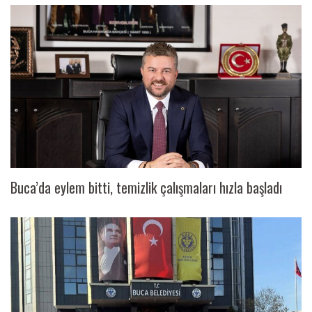
Buca’da eylem bitti, temizlik çalışmaları hızla başladı