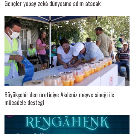
Gençler yapay zekâ dünyasına adım atacak
Büyükşehir’den üreticiye Akdeniz meyve sineği ile
mücadele desteği