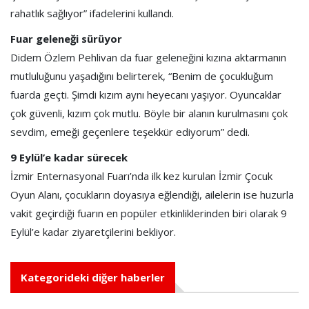
rahatlık sağlıyor” ifadelerini kullandı.
Fuar geleneği sürüyor
Didem Özlem Pehlivan da fuar geleneğini kızına aktarmanın
mutluluğunu yaşadığını belirterek, “Benim de çocukluğum
fuarda geçti. Şimdi kızım aynı heyecanı yaşıyor. Oyuncaklar
çok güvenli, kızım çok mutlu. Böyle bir alanın kurulmasını çok
sevdim, emeği geçenlere teşekkür ediyorum” dedi.
9 Eylül’e kadar sürecek
İzmir Enternasyonal Fuarı’nda ilk kez kurulan İzmir Çocuk
Oyun Alanı, çocukların doyasıya eğlendiği, ailelerin ise huzurla
vakit geçirdiği fuarın en popüler etkinliklerinden biri olarak 9
Eylül’e kadar ziyaretçilerini bekliyor.
Kategorideki diğer haberler