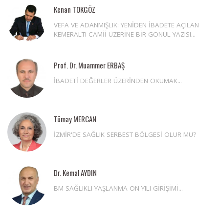
Kenan TOKGÖZ
VEFA VE ADANMIŞLIK: YENİDEN İBADETE AÇILAN
KEMERALTI CAMİİ ÜZERİNE BİR GÖNÜL YAZISI...
Prof. Dr. Muammer ERBAŞ
İBADETİ DEĞERLER ÜZERİNDEN OKUMAK...
Tümay MERCAN
İZMİR'DE SAĞLIK SERBEST BÖLGESİ OLUR MU?
Dr. Kemal AYDIN
BM SAĞLIKLI YAŞLANMA ON YILI GİRİŞİMİ...