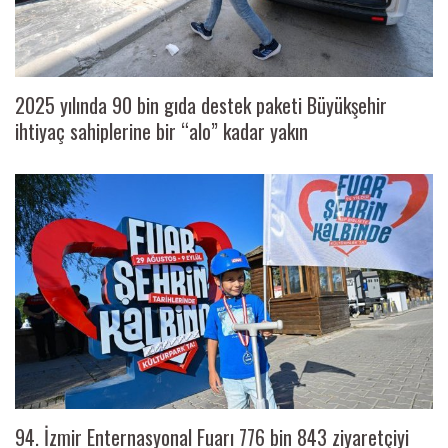
2025 yılında 90 bin gıda destek paketi Büyükşehir
ihtiyaç sahiplerine bir “alo” kadar yakın
94. İzmir Enternasyonal Fuarı 776 bin 843 ziyaretçiyi