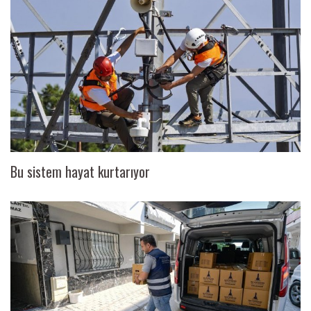
Bu sistem hayat kurtarıyor