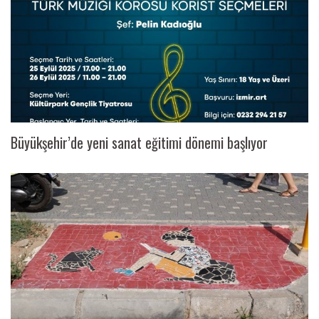
Büyükşehir’de yeni sanat eğitimi dönemi başlıyor