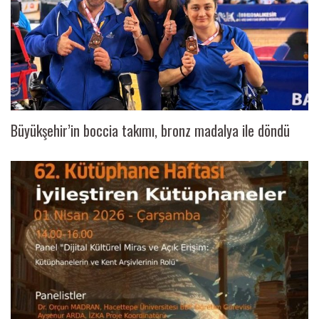
Büyükşehir’in boccia takımı, bronz madalya ile döndü