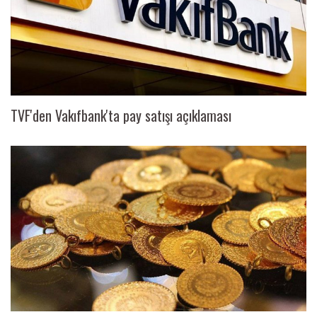
TVF'den Vakıfbank'ta pay satışı açıklaması