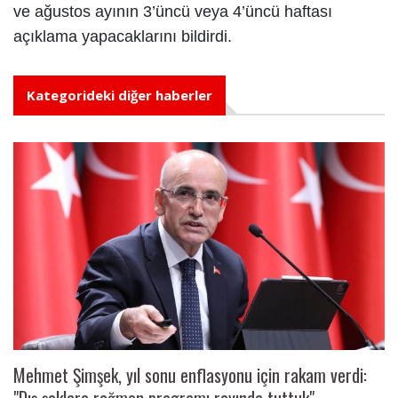
ve ağustos ayının 3’üncü veya 4’üncü haftası
açıklama yapacaklarını bildirdi.
Kategorideki diğer haberler
Mehmet Şimşek, yıl sonu enflasyonu için rakam verdi:
"Dış şoklara rağmen programı rayında tuttuk"