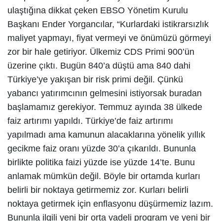
ulaştığına dikkat çeken EBSO Yönetim Kurulu
Başkanı Ender Yorgancılar, “Kurlardaki istikrarsızlık
maliyet yapmayı, fiyat vermeyi ve önümüzü görmeyi
zor bir hale getiriyor. Ülkemiz CDS Primi 900’ün
üzerine çıktı. Bugün 840’a düştü ama 840 dahi
Türkiye’ye yakışan bir risk primi değil. Çünkü
yabancı yatırımcının gelmesini istiyorsak buradan
başlamamız gerekiyor. Temmuz ayında 38 ülkede
faiz artırımı yapıldı. Türkiye’de faiz artırımı
yapılmadı ama kamunun alacaklarına yönelik yıllık
gecikme faiz oranı yüzde 30’a çıkarıldı. Bununla
birlikte politika faizi yüzde ise yüzde 14’te. Bunu
anlamak mümkün değil. Böyle bir ortamda kurları
belirli bir noktaya getirmemiz zor. Kurları belirli
noktaya getirmek için enflasyonu düşürmemiz lazım.
Bununla ilgili yeni bir orta vadeli program ve yeni bir