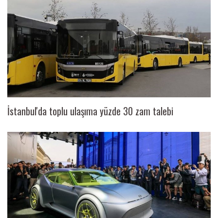
İstanbul'da toplu ulaşıma yüzde 30 zam talebi