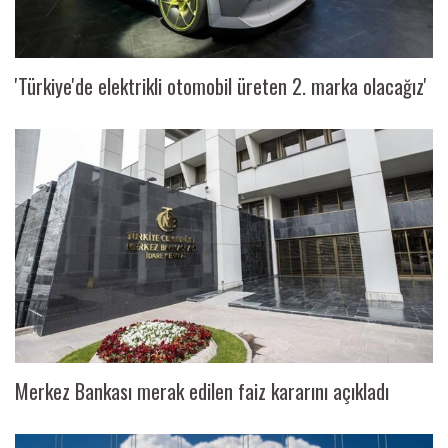
'Türkiye'de elektrikli otomobil üreten 2. marka olacağız'
Merkez Bankası merak edilen faiz kararını açıkladı