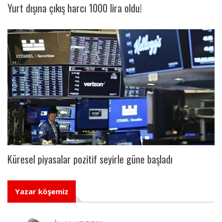
Yurt dışına çıkış harcı 1000 lira oldu!
Küresel piyasalar pozitif seyirle güne başladı
Yazar köşemiz