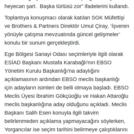
heyecan şart. Başka türlüsü zor” ifadelerini kullandı.
Toplantıya konuşmacı olarak katılan SGK Müfettişi
ve Brothers & Partners Direktör Umut Çiray, ‘İşveren
yönüyle çalışma mevzuatında güncel gelişmeler’
konulu bir sunum gerçekleştirdi.
Ege Bölgesi Sanayi Odası seçimleriyle ilgili olarak
ESİAD Başkanı Mustafa Karabağlı'nın EBSO
Yönetim Kurulu Başkanlığı'na adaylığını
açıklamasının ardından EBSO meclis başkanlığı
için adayların isimleri de belli olmaya başladı. EBSO
Meclis Üyesi İbrahim Gökçüoğlu ve Hakan Attaroğlu
meclis başkanlığına aday olduğunu açıkladı. Meclis
Başkanı Salih Esen konuyla ilgili takvim
belirlenmeden açıklama yapmayacağını söylerken,
Yorgancılar ise seçim tarihini belirmeye çalıştıklarını