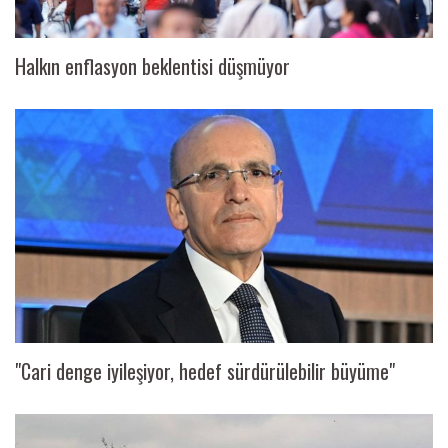
Halkın enflasyon beklentisi düşmüyor
"Cari denge iyileşiyor, hedef sürdürülebilir büyüme"