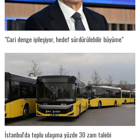
"Cari denge iyileşiyor, hedef sürdürülebilir büyüme"
İstanbul'da toplu ulaşıma yüzde 30 zam talebi