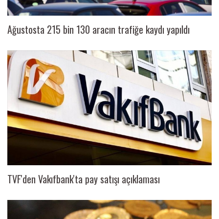
Ağustosta 215 bin 130 aracın trafiğe kaydı yapıldı
TVF'den Vakıfbank'ta pay satışı açıklaması