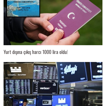
Yurt dışına çıkış harcı 1000 lira oldu!