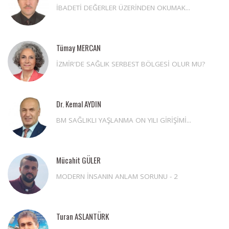
İBADETİ DEĞERLER ÜZERİNDEN OKUMAK...
Tümay MERCAN
İZMİR'DE SAĞLIK SERBEST BÖLGESİ OLUR MU?
Dr. Kemal AYDIN
BM SAĞLIKLI YAŞLANMA ON YILI GİRİŞİMİ...
Mücahit GÜLER
MODERN İNSANIN ANLAM SORUNU - 2
Turan ASLANTÜRK