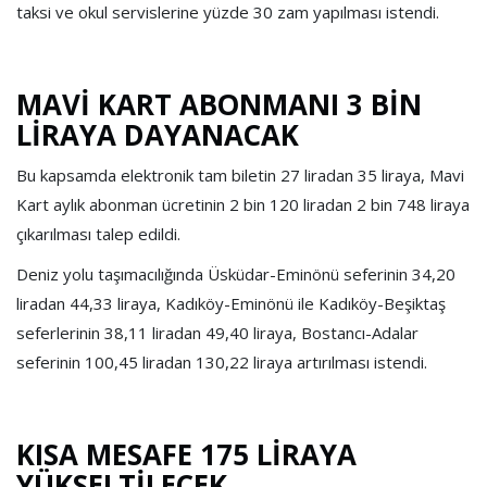
taksi ve okul servislerine yüzde 30 zam yapılması istendi.
MAVİ KART ABONMANI 3 BİN
LİRAYA DAYANACAK
Bu kapsamda elektronik tam biletin 27 liradan 35 liraya, Mavi
Kart aylık abonman ücretinin 2 bin 120 liradan 2 bin 748 liraya
çıkarılması talep edildi.
Deniz yolu taşımacılığında Üsküdar-Eminönü seferinin 34,20
liradan 44,33 liraya, Kadıköy-Eminönü ile Kadıköy-Beşiktaş
seferlerinin 38,11 liradan 49,40 liraya, Bostancı-Adalar
seferinin 100,45 liradan 130,22 liraya artırılması istendi.
KISA MESAFE 175 LİRAYA
YÜKSELTİLECEK