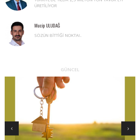
ÜRETİLİYOR
Mucip ULUDAĞ
SÖZÜN BİTTİĞİ NOKTA!..
GÜNCEL