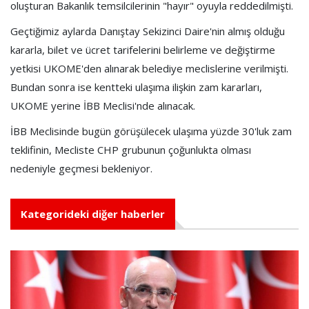
oluşturan Bakanlık temsilcilerinin "hayır" oyuyla reddedilmişti.
Geçtiğimiz aylarda Danıştay Sekizinci Daire'nin almış olduğu
kararla, bilet ve ücret tarifelerini belirleme ve değiştirme
yetkisi UKOME'den alınarak belediye meclislerine verilmişti.
Bundan sonra ise kentteki ulaşıma ilişkin zam kararları,
UKOME yerine İBB Meclisi'nde alınacak.
İBB Meclisinde bugün görüşülecek ulaşıma yüzde 30'luk zam
teklifinin, Mecliste CHP grubunun çoğunlukta olması
nedeniyle geçmesi bekleniyor.
Kategorideki diğer haberler