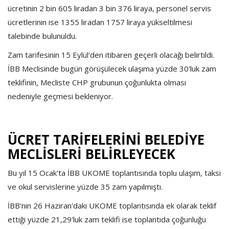
ücretinin 2 bin 605 liradan 3 bin 376 liraya, personel servis
ücretlerinin ise 1355 liradan 1757 liraya yükseltilmesi
talebinde bulunuldu.
Zam tarifesinin 15 Eylül'den itibaren geçerli olacağı belirtildi.
İBB Meclisinde bugün görüşülecek ulaşıma yüzde 30'luk zam
teklifinin, Mecliste CHP grubunun çoğunlukta olması
nedeniyle geçmesi bekleniyor.
ÜCRET TARİFELERİNİ BELEDİYE
MECLİSLERİ BELİRLEYECEK
Bu yıl 15 Ocak'ta İBB UKOME toplantısında toplu ulaşım, taksi
ve okul servislerine yüzde 35 zam yapılmıştı.
İBB'nin 26 Haziran'daki UKOME toplantısında ek olarak teklif
ettiği yüzde 21,29'luk zam teklifi ise toplantıda çoğunluğu