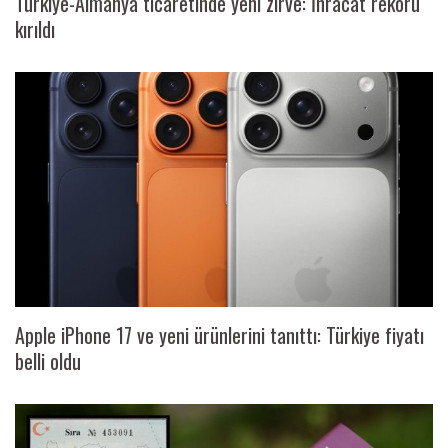
Türkiye-Almanya ticaretinde yeni zirve: İhracat rekoru
kırıldı
Apple iPhone 17 ve yeni ürünlerini tanıttı: Türkiye fiyatı
belli oldu