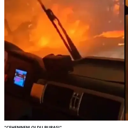
"CEHENNEM OLDU BURASI"