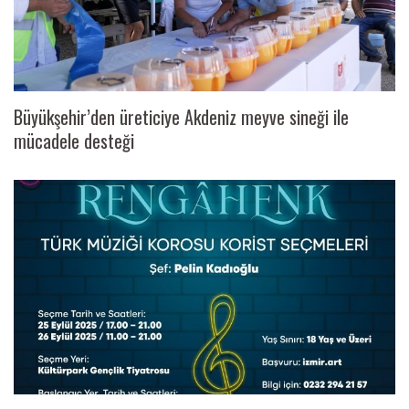
Büyükşehir’den üreticiye Akdeniz meyve sineği ile
mücadele desteği