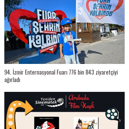
94. İzmir Enternasyonal Fuarı 776 bin 843 ziyaretçiyi
ağırladı