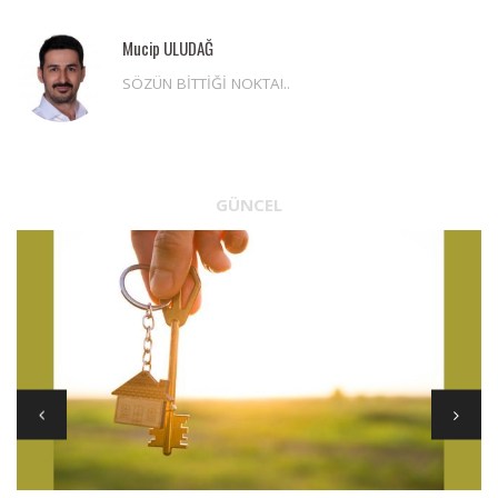
Mucip ULUDAĞ
SÖZÜN BİTTİĞİ NOKTA!..
GÜNCEL