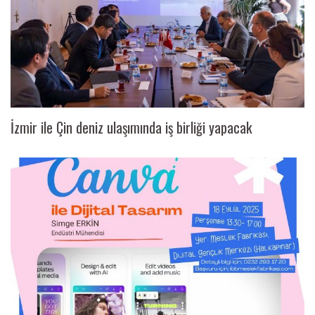
İzmir ile Çin deniz ulaşımında iş birliği yapacak