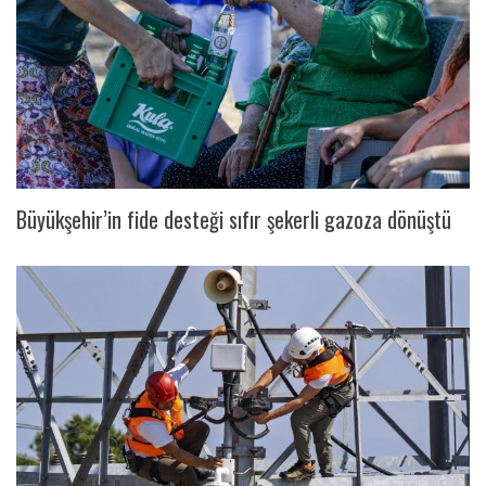
Büyükşehir’in fide desteği sıfır şekerli gazoza dönüştü