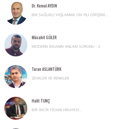
Dr. Kemal AYDIN
BM SAĞLIKLI YAŞLANMA ON YILI GİRİŞİMİ...
Mücahit GÜLER
MODERN İNSANIN ANLAM SORUNU - 2
Turan ASLANTÜRK
ZEVKLER VE RENKLER
Halit TUNÇ
BİR İNCİR FİDANI HİKAYESİ…