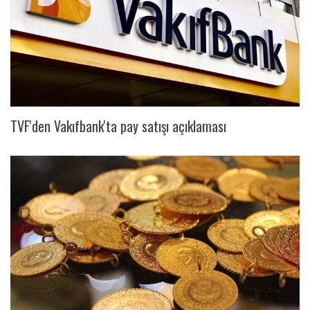
TVF'den Vakıfbank'ta pay satışı açıklaması