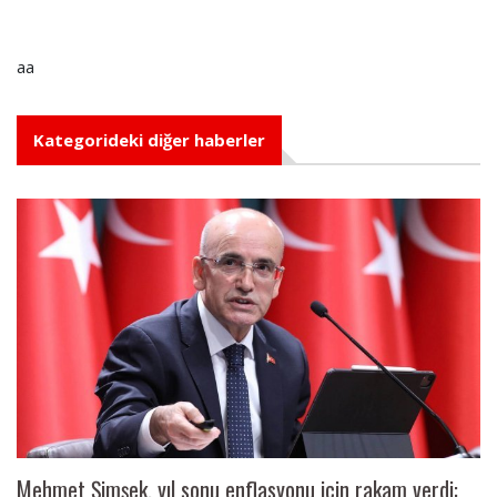
aa
Kategorideki diğer haberler
Mehmet Şimşek, yıl sonu enflasyonu için rakam verdi: