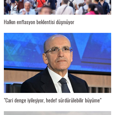
Halkın enflasyon beklentisi düşmüyor
"Cari denge iyileşiyor, hedef sürdürülebilir büyüme"