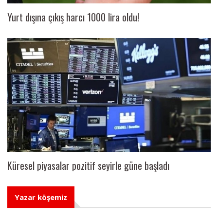
Yurt dışına çıkış harcı 1000 lira oldu!
Küresel piyasalar pozitif seyirle güne başladı
Yazar köşemiz