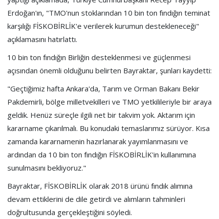
Erdoğan'ın, "TMO'nun stoklarından 10 bin ton fındığın teminat
karşılığı FİSKOBİRLİK'e verilerek kurumun destekleneceği"
açıklamasını hatırlattı.
10 bin ton fındığın Birliğin desteklenmesi ve güçlenmesi
açısından önemli olduğunu belirten Bayraktar, şunları kaydetti:
"Geçtiğimiz hafta Ankara'da, Tarım ve Orman Bakanı Bekir
Pakdemirli, bölge milletvekilleri ve TMO yetkilileriyle bir araya
geldik. Henüz süreçle ilgili net bir takvim yok. Aktarım için
kararname çıkarılmalı. Bu konudaki temaslarımız sürüyor. Kısa
zamanda kararnamenin hazırlanarak yayımlanmasını ve
ardından da 10 bin ton fındığın FİSKOBİRLİK'in kullanımına
sunulmasını bekliyoruz."
Bayraktar, FİSKOBİRLİK olarak 2018 ürünü fındık alımına
devam ettiklerini de dile getirdi ve alımların tahminleri
doğrultusunda gerçekleştiğini söyledi.