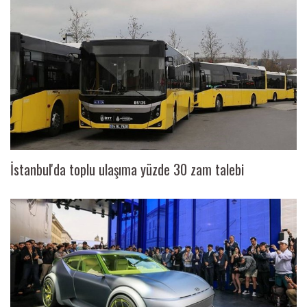
İstanbul'da toplu ulaşıma yüzde 30 zam talebi