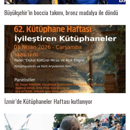
Büyükşehir’in boccia takımı, bronz madalya ile döndü
İzmir’de Kütüphaneler Haftası kutlanıyor