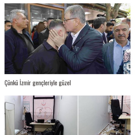
Çünkü İzmir gençleriyle güzel