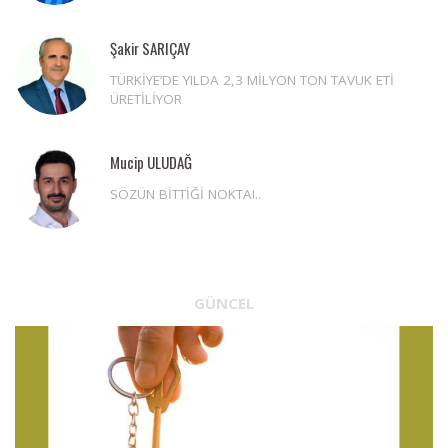
Şakir SARIÇAY
TÜRKİYE’DE YILDA 2,3 MİLYON TON TAVUK ETİ
ÜRETİLİYOR
Mucip ULUDAĞ
SÖZÜN BİTTİĞİ NOKTA!..
GÜNCEL