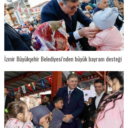
İzmir Büyükşehir Belediyesi’nden büyük bayram desteği