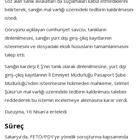
Söz alan sanık avukatları da suçlamaları kabul etmediklerini
belirterek, sanığın mal varlığı üzerindeki tedbirin kaldırılmasını
istedi.
Görüşünü açıklayan cumhuriyet savcısı, tanıkların
dinlenilmesini, sanığın yurt dışı giriş-çıkış kayıtlarının
istenmesini ve dosyadaki eksik hususların tamamlanmasını
talep etti.
Sanığın kardeşi E.Ş'nin tanık olarak dinlenilmesine, yurt dışı
giriş-çıkış kayıtlarının İl Emniyet Müdürlüğü Pasaport Şube
Müdürlüğü'nden istenmesine hükmeden mahkeme, Selmet
Şükür'ün mal varlığı üzerindeki tedbirin kaldırılması talebini
reddederek bu istemin incelemeye alınmasına karar verdi.
Duruşma, 16 Nisan'a erteledi.
Süreç
Sakarya'da, FETÖ/PDY'ye yönelik soruşturma kapsamında