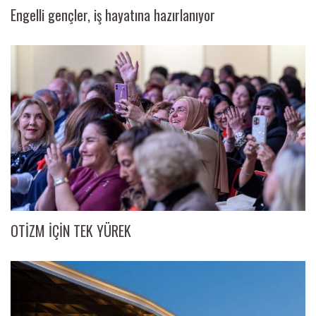
Engelli gençler, iş hayatına hazırlanıyor
OTİZM İÇİN TEK YÜREK