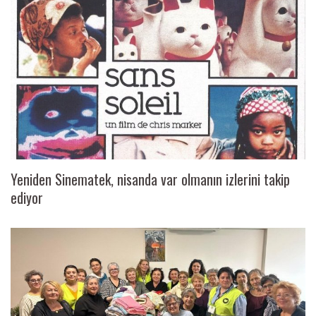
Yeniden Sinematek, nisanda var olmanın izlerini takip
ediyor