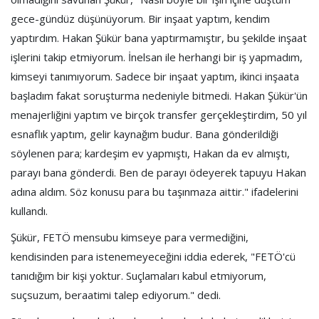
gece-gündüz düşünüyorum. Bir inşaat yaptım, kendim
yaptırdım. Hakan Şükür bana yaptırmamıştır, bu şekilde inşaat
işlerini takip etmiyorum. İnelsan ile herhangi bir iş yapmadım,
kimseyi tanımıyorum. Sadece bir inşaat yaptım, ikinci inşaata
başladım fakat soruşturma nedeniyle bitmedi. Hakan Şükür'ün
menajerliğini yaptım ve birçok transfer gerçekleştirdim, 50 yıl
esnaflık yaptım, gelir kaynağım budur. Bana gönderildiği
söylenen para; kardeşim ev yapmıştı, Hakan da ev almıştı,
parayı bana gönderdi. Ben de parayı ödeyerek tapuyu Hakan
adına aldım. Söz konusu para bu taşınmaza aittir." ifadelerini
kullandı.
Şükür, FETÖ mensubu kimseye para vermediğini,
kendisinden para istenemeyeceğini iddia ederek, "FETÖ'cü
tanıdığım bir kişi yoktur. Suçlamaları kabul etmiyorum,
suçsuzum, beraatimi talep ediyorum." dedi.