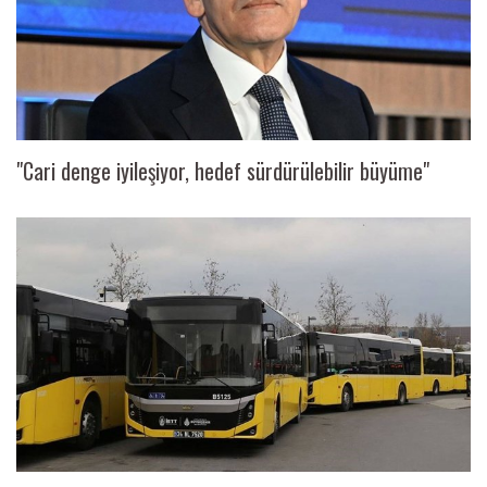
"Cari denge iyileşiyor, hedef sürdürülebilir büyüme"