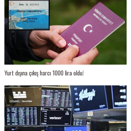
Yurt dışına çıkış harcı 1000 lira oldu!