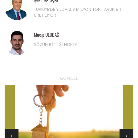
TÜRKİYE’DE YILDA 2,3 MİLYON TON TAVUK ETİ
ÜRETİLİYOR
Mucip ULUDAĞ
SÖZÜN BİTTİĞİ NOKTA!..
GÜNCEL