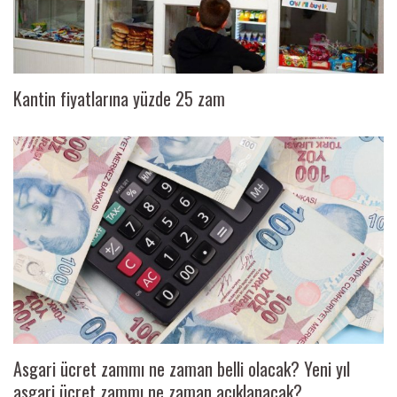
Kantin fiyatlarına yüzde 25 zam
Asgari ücret zammı ne zaman belli olacak? Yeni yıl
asgari ücret zammı ne zaman açıklanacak?