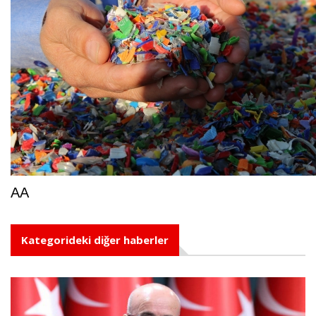
AA
Kategorideki diğer haberler