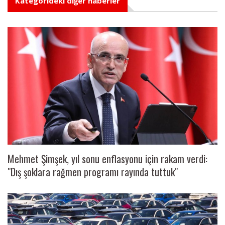
Kategorideki diğer haberler
Mehmet Şimşek, yıl sonu enflasyonu için rakam verdi:
"Dış şoklara rağmen programı rayında tuttuk"