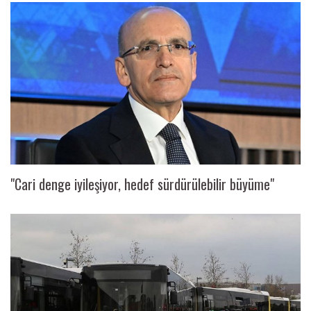
"Cari denge iyileşiyor, hedef sürdürülebilir büyüme"