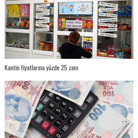
Kantin fiyatlarına yüzde 25 zam