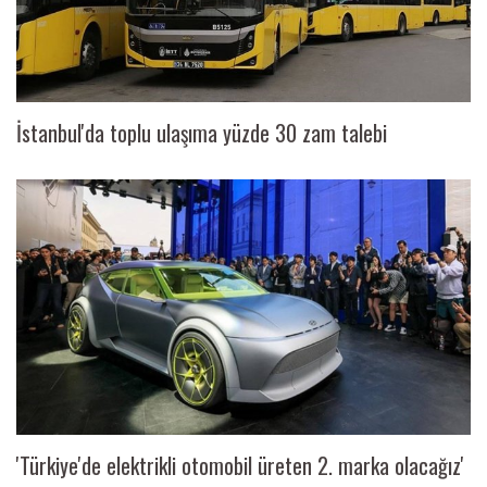
İstanbul'da toplu ulaşıma yüzde 30 zam talebi
'Türkiye'de elektrikli otomobil üreten 2. marka olacağız'