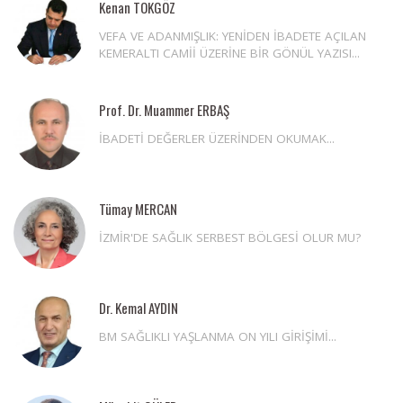
Kenan TOKGÖZ
VEFA VE ADANMIŞLIK: YENİDEN İBADETE AÇILAN
KEMERALTI CAMİİ ÜZERİNE BİR GÖNÜL YAZISI...
Prof. Dr. Muammer ERBAŞ
İBADETİ DEĞERLER ÜZERİNDEN OKUMAK...
Tümay MERCAN
İZMİR'DE SAĞLIK SERBEST BÖLGESİ OLUR MU?
Dr. Kemal AYDIN
BM SAĞLIKLI YAŞLANMA ON YILI GİRİŞİMİ...