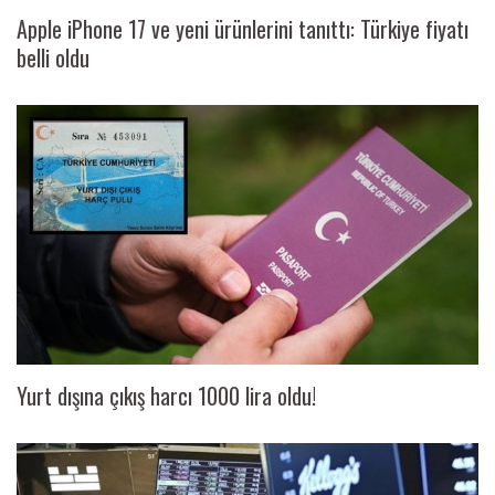
Apple iPhone 17 ve yeni ürünlerini tanıttı: Türkiye fiyatı
belli oldu
Yurt dışına çıkış harcı 1000 lira oldu!