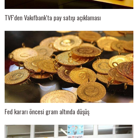
TVF'den Vakıfbank'ta pay satışı açıklaması
Fed kararı öncesi gram altında düşüş