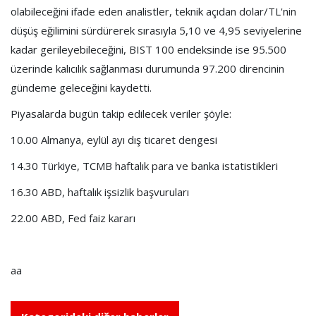
olabileceğini ifade eden analistler, teknik açıdan dolar/TL'nin
düşüş eğilimini sürdürerek sırasıyla 5,10 ve 4,95 seviyelerine
kadar gerileyebileceğini, BIST 100 endeksinde ise 95.500
üzerinde kalıcılık sağlanması durumunda 97.200 direncinin
gündeme geleceğini kaydetti.
Piyasalarda bugün takip edilecek veriler şöyle:
10.00 Almanya, eylül ayı dış ticaret dengesi
14.30 Türkiye, TCMB haftalık para ve banka istatistikleri
16.30 ABD, haftalık işsizlik başvuruları
22.00 ABD, Fed faiz kararı
aa