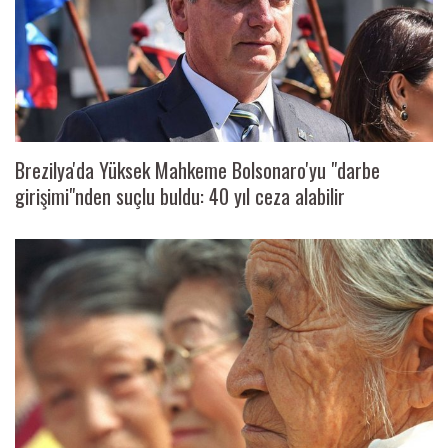
Brezilya'da Yüksek Mahkeme Bolsonaro'yu "darbe
girişimi"nden suçlu buldu: 40 yıl ceza alabilir