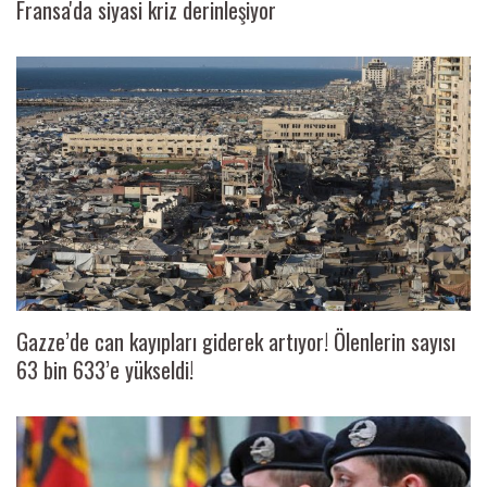
Fransa'da siyasi kriz derinleşiyor
Gazze’de can kayıpları giderek artıyor! Ölenlerin sayısı
63 bin 633’e yükseldi!