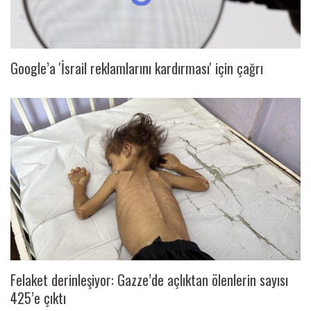
Google’a 'İsrail reklamlarını kardırması' için çağrı
Felaket derinleşiyor: Gazze’de açlıktan ölenlerin sayısı
425’e çıktı