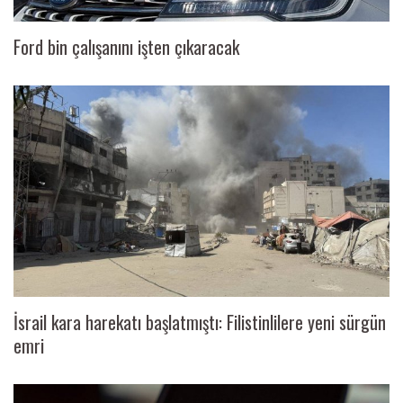
Ford bin çalışanını işten çıkaracak
İsrail kara harekatı başlatmıştı: Filistinlilere yeni sürgün
emri