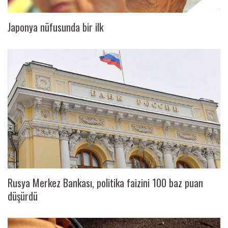
Japonya nüfusunda bir ilk
Rusya Merkez Bankası, politika faizini 100 baz puan
düşürdü