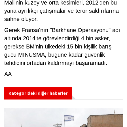
Mali'nin kuzey ve orta kesimleri, 2012'den bu
yana ayrılıkçı çatışmalar ve terör saldırılarına
sahne oluyor.
Gerek Fransa'nın "Barkhane Operasyonu" adı
altında 2014'te görevlendirdiği 4 bin asker,
gerekse BM'nin ülkedeki 15 bin kişilik barış
gücü MINUSMA, bugüne kadar güvenlik
tehdidini ortadan kaldırmayı başaramadı.
AA
Kategorideki diğer haberler