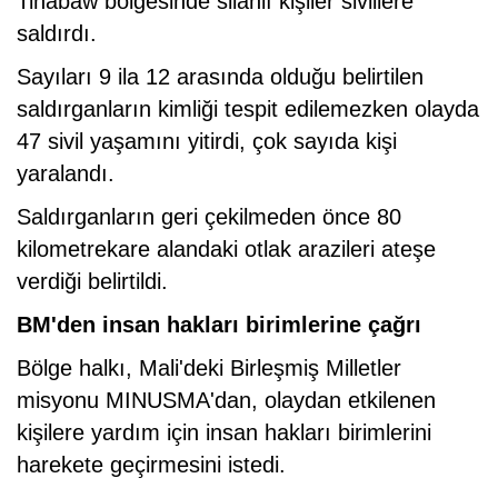
Tinabaw bölgesinde silahlı kişiler sivillere
saldırdı.
Sayıları 9 ila 12 arasında olduğu belirtilen
saldırganların kimliği tespit edilemezken olayda
47 sivil yaşamını yitirdi, çok sayıda kişi
yaralandı.
Saldırganların geri çekilmeden önce 80
kilometrekare alandaki otlak arazileri ateşe
verdiği belirtildi.
BM'den insan hakları birimlerine çağrı
Bölge halkı, Mali'deki Birleşmiş Milletler
misyonu MINUSMA'dan, olaydan etkilenen
kişilere yardım için insan hakları birimlerini
harekete geçirmesini istedi.